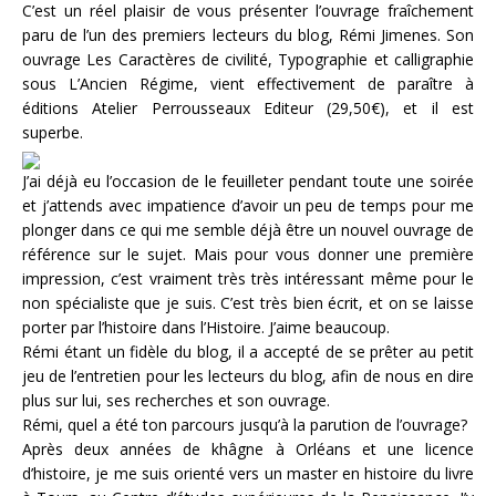
C’est un réel plaisir de vous présenter l’ouvrage fraîchement
paru de l’un des premiers lecteurs du blog, Rémi Jimenes. Son
ouvrage Les Caractères de civilité, Typographie et calligraphie
sous L’Ancien Régime, vient effectivement de paraître à
éditions Atelier Perrousseaux Editeur (29,50€), et il est
superbe.
J’ai déjà eu l’occasion de le feuilleter pendant toute une soirée
et j’attends avec impatience d’avoir un peu de temps pour me
plonger dans ce qui me semble déjà être un nouvel ouvrage de
référence sur le sujet. Mais pour vous donner une première
impression, c’est vraiment très très intéressant même pour le
non spécialiste que je suis. C’est très bien écrit, et on se laisse
porter par l’histoire dans l’Histoire. J’aime beaucoup.
Rémi étant un fidèle du blog, il a accepté de se prêter au petit
jeu de l’entretien pour les lecteurs du blog, afin de nous en dire
plus sur lui, ses recherches et son ouvrage.
Rémi, quel a été ton parcours jusqu’à la parution de l’ouvrage?
Après deux années de khâgne à Orléans et une licence
d’histoire, je me suis orienté vers un master en histoire du livre