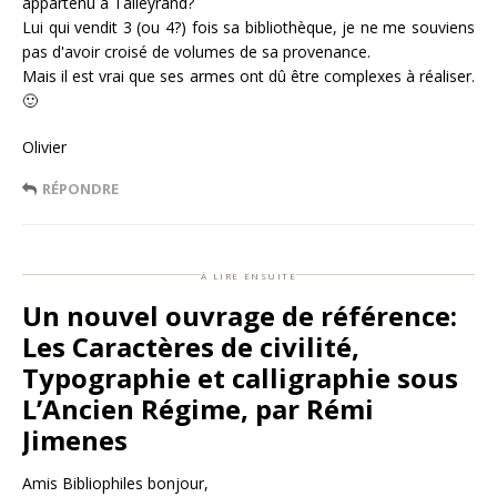
appartenu à Talleyrand?
Lui qui vendit 3 (ou 4?) fois sa bibliothèque, je ne me souviens
pas d'avoir croisé de volumes de sa provenance.
Mais il est vrai que ses armes ont dû être complexes à réaliser.
🙂
Olivier
RÉPONDRE
à lire ensuite
Un nouvel ouvrage de référence:
Les Caractères de civilité,
Typographie et calligraphie sous
L’Ancien Régime, par Rémi
Jimenes
Amis Bibliophiles bonjour,