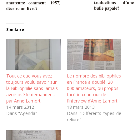
traductions d’une
amateurs: comment
1957)
bulle papale?
décrire un livre?
Similaire
Tout ce que vous avez
Le nombre des bibliophiles
toujours voulu savoir sur
en France a doublé! 20
la Bibliophilie sans jamais
000 amateurs, ou propos
avoir osé le demander…
facétieux autour de
par Anne Lamort
l’interview d’Anne Lamort
14 mars 2012
18 mars 2013
Dans "Agenda"
Dans "Différents types de
reliure"