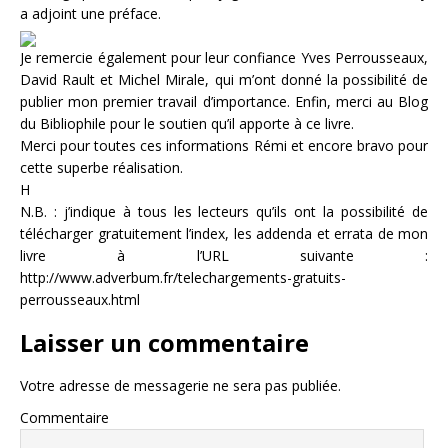
a adjoint une préface.
Je remercie également pour leur confiance Yves Perrousseaux,
David Rault et Michel Mirale, qui m’ont donné la possibilité de
publier mon premier travail d’importance. Enfin, merci au Blog
du Bibliophile pour le soutien qu’il apporte à ce livre.
Merci pour toutes ces informations Rémi et encore bravo pour
cette superbe réalisation.
H
N.B. : j’indique à tous les lecteurs qu’ils ont la possibilité de
télécharger gratuitement l’index, les addenda et errata de mon
livre à l’URL suivante :
http://www.adverbum.fr/telechargements-gratuits-
perrousseaux.html
Laisser un commentaire
Votre adresse de messagerie ne sera pas publiée.
Commentaire