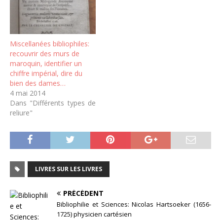
Miscellanées bibliophiles:
recouvrir des murs de
maroquin, identifier un
chiffre impérial, dire du
bien des dames…
4 mai 2014
Dans "Différents types de
reliure"
LIVRES SUR LES LIVRES
PRÉCÉDENT
Bibliophilie et Sciences: Nicolas Hartsoeker (1656-
1725) physicien cartésien