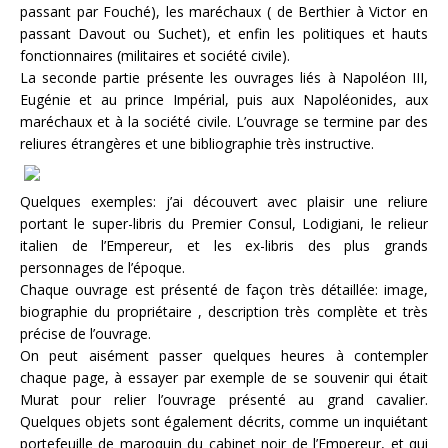
passant par Fouché), les maréchaux ( de Berthier à Victor en
passant Davout ou Suchet), et enfin les politiques et hauts
fonctionnaires (militaires et société civile).
La seconde partie présente les ouvrages liés à Napoléon III,
Eugénie et au prince Impérial, puis aux Napoléonides, aux
maréchaux et à la société civile. L’ouvrage se termine par des
reliures étrangères et une bibliographie très instructive.
Quelques exemples: j’ai découvert avec plaisir une reliure
portant le super-libris du Premier Consul, Lodigiani, le relieur
italien de l’Empereur, et les ex-libris des plus grands
personnages de l’époque.
Chaque ouvrage est présenté de façon très détaillée: image,
biographie du propriétaire , description très complète et très
précise de l’ouvrage.
On peut aisément passer quelques heures à contempler
chaque page, à essayer par exemple de se souvenir qui était
Murat pour relier l’ouvrage présenté au grand cavalier.
Quelques objets sont également décrits, comme un inquiétant
portefeuille de maroquin du cabinet noir de l’Empereur, et qui