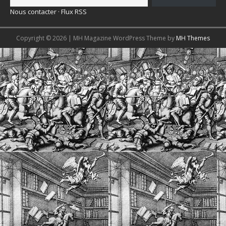
Nous contacter
·
Flux RSS
Copyright © 2026 | MH Magazine WordPress Theme by
MH Themes