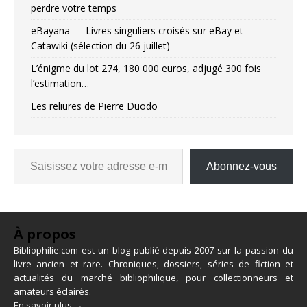
perdre votre temps
eBayana — Livres singuliers croisés sur eBay et
Catawiki (sélection du 26 juillet)
L’énigme du lot 274, 180 000 euros, adjugé 300 fois
l’estimation…
Les reliures de Pierre Duodo
Abonnez-vous
À propos
Bibliophilie.com est un blog publié depuis 2007 sur la passion du
livre ancien et rare. Chroniques, dossiers, séries de fiction et
actualités du marché bibliophilique, pour collectionneurs et
amateurs éclairés.
En savoir plus →