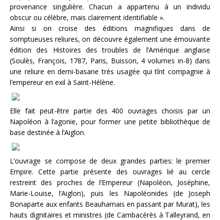
provenance singulière. Chacun a appartenu à un individu
obscur ou célèbre, mais clairement identifiable ».
Ainsi si on croise des éditions magnifiques dans de
somptueuses reliures, on découvre également une émouvante
édition des Histoires des troubles de l’Amérique anglaise
(Soulès, François, 1787, Paris, Buisson, 4 volumes in-8) dans
une reliure en demi-basane très usagée qui tînt compagnie à
l’empereur en exil à Saint-Hélène.
Elle fait peut-être partie des 400 ouvrages choisis par un
Napoléon à l’agonie, pour former une petite bibliothèque de
base destinée à l’Aiglon.
L’ouvrage se compose de deux grandes parties: le premier
Empire. Cette partie présente des ouvrages lié au cercle
restreint des proches de l’Empereur (Napoléon, Joséphine,
Marie-Louise, l’Aiglon), puis les Napoléonides (de Joseph
Bonaparte aux enfants Beauharnais en passant par Murat), les
hauts dignitaires et ministres (de Cambacérès à Talleyrand, en