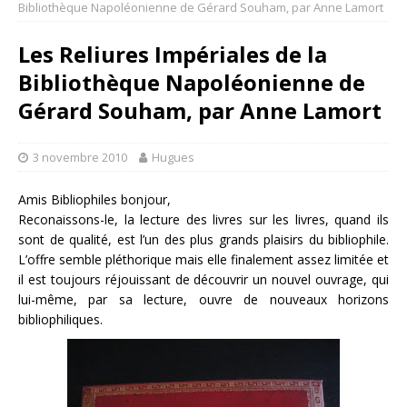
Bibliothèque Napoléonienne de Gérard Souham, par Anne Lamort
Les Reliures Impériales de la
Bibliothèque Napoléonienne de
Gérard Souham, par Anne Lamort
3 novembre 2010
Hugues
Amis Bibliophiles bonjour,
Reconaissons-le, la lecture des livres sur les livres, quand ils
sont de qualité, est l’un des plus grands plaisirs du bibliophile.
L’offre semble pléthorique mais elle finalement assez limitée et
il est toujours réjouissant de découvrir un nouvel ouvrage, qui
lui-même, par sa lecture, ouvre de nouveaux horizons
bibliophiliques.