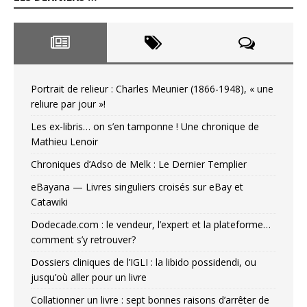
Portrait de relieur : Charles Meunier (1866-1948), « une
reliure par jour »!
Les ex-libris… on s’en tamponne ! Une chronique de
Mathieu Lenoir
Chroniques d’Adso de Melk : Le Dernier Templier
eBayana — Livres singuliers croisés sur eBay et
Catawiki
Dodecade.com : le vendeur, l’expert et la plateforme…
comment s’y retrouver?
Dossiers cliniques de l’IGLI : la libido possidendi, ou
jusqu’où aller pour un livre
Collationner un livre : sept bonnes raisons d’arrêter de