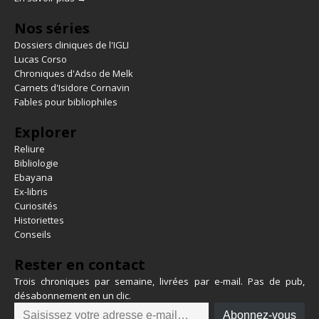
Nos séries
Dossiers cliniques de l'IGLI
Lucas Corso
Chroniques d'Adso de Melk
Carnets d'Isidore Cornavin
Fables pour bibliophiles
Explorer
Reliure
Bibliologie
Ebayana
Ex-libris
Curiosités
Historiettes
Conseils
Rester en contact
Trois chroniques par semaine, livrées par e-mail. Pas de pub,
désabonnement en un clic.
Abonnez-vous