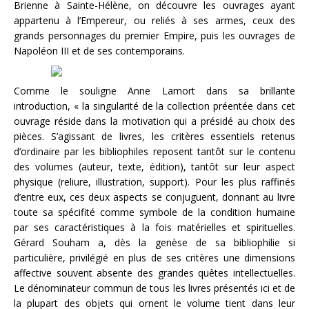
Brienne à Sainte-Hélène, on découvre les ouvrages ayant
appartenu à l’Empereur, ou reliés à ses armes, ceux des
grands personnages du premier Empire, puis les ouvrages de
Napoléon III et de ses contemporains.
Comme le souligne Anne Lamort dans sa brillante
introduction, « la singularité de la collection préentée dans cet
ouvrage réside dans la motivation qui a présidé au choix des
pièces. S’agissant de livres, les critères essentiels retenus
d’ordinaire par les bibliophiles reposent tantôt sur le contenu
des volumes (auteur, texte, édition), tantôt sur leur aspect
physique (reliure, illustration, support). Pour les plus raffinés
d’entre eux, ces deux aspects se conjuguent, donnant au livre
toute sa spécifité comme symbole de la condition humaine
par ses caractéristiques à la fois matérielles et spirituelles.
Gérard Souham a, dès la genèse de sa bibliophilie si
particulière, privilégié en plus de ses critères une dimensions
affective souvent absente des grandes quêtes intellectuelles.
Le dénominateur commun de tous les livres présentés ici et de
la plupart des objets qui ornent le volume tient dans leur