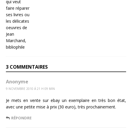
3 COMMENTAIRES
Anonyme
9 NOVEMBRE 2010 Á 21 H 09 MIN
Je mets en vente sur ebay un exemplaire en très bon état,
avec une petite mise à prix (30 euro), très prochainement.
RÉPONDRE