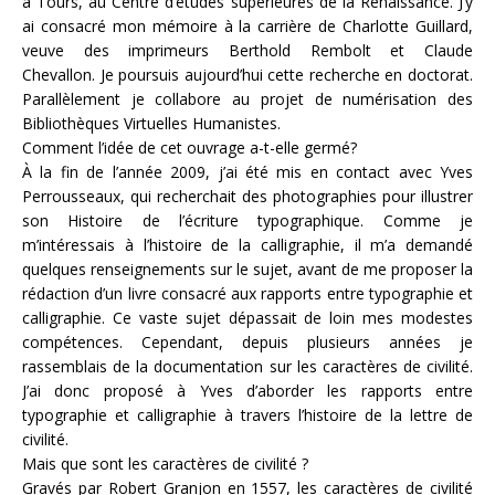
à Tours, au Centre d’études supérieures de la Renaissance. J’y
ai consacré mon mémoire à la carrière de Charlotte Guillard,
veuve des imprimeurs Berthold Rembolt et Claude
Chevallon. Je poursuis aujourd’hui cette recherche en doctorat.
Parallèlement je collabore au projet de numérisation des
Bibliothèques Virtuelles Humanistes.
Comment l’idée de cet ouvrage a-t-elle germé?
À la fin de l’année 2009, j’ai été mis en contact avec Yves
Perrousseaux, qui recherchait des photographies pour illustrer
son Histoire de l’écriture typographique. Comme je
m’intéressais à l’histoire de la calligraphie, il m’a demandé
quelques renseignements sur le sujet, avant de me proposer la
rédaction d’un livre consacré aux rapports entre typographie et
calligraphie. Ce vaste sujet dépassait de loin mes modestes
compétences. Cependant, depuis plusieurs années je
rassemblais de la documentation sur les caractères de civilité.
J’ai donc proposé à Yves d’aborder les rapports entre
typographie et calligraphie à travers l’histoire de la lettre de
civilité.
Mais que sont les caractères de civilité ?
Gravés par Robert Granjon en 1557, les caractères de civilité