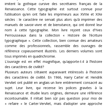
imitent la gothique cursive des secrétaires français de la
Renaissance. Cette typographie est surtout connue pour
l’utilisation qu’en ont faite les imprimeurs aux XVIIIe et XIXe
siècles : le caractère ne servait plus alors qu’à imprimer des
manuels de savoir-vivre et de bienséance, qui ont donné leur
nom à cette typographie. Mon livre rejoint ceux d’Yves
Perrousseaux dans la collection « Histoire de l’écriture
typographique ». Cette collection, bien connue des amateurs
comme des professionnels, rassemble des ouvrages de
référence copieusement illustrés. Les derniers volumes sont
tous imprimés en quadrichromie.
L’ouvrage est en effet magnifique, qu’apporte-t-il à l’histoire
des caractères de civilité?
Plusieurs auteurs s’étaient auparavant intéressés à l’histoire
des caractères de civilité. En 1966, Harry Carter et Hendrik
Vervliet ont publié en anglais un livre entièrement consacré au
sujet. Leur livre, qui recense les polices gravées à la
Renaissance et étudie leurs origines, demeure une référence
incontournable. Il n’était bien sûr pas question pour moi de
« refaire » le Carter-Vervliet, mais d’adopter une approche