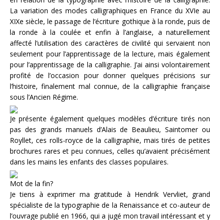
La variation des modes calligraphiques en France du XVIe au
XIXe siècle, le passage de l’écriture gothique à la ronde, puis de
la ronde à la coulée et enfin à l’anglaise, a naturellement
affecté l’utilisation des caractères de civilité qui servaient non
seulement pour l’apprentissage de la lecture, mais également
pour l’apprentissage de la calligraphie. J’ai ainsi volontairement
profité de l’occasion pour donner quelques précisions sur
l’histoire, finalement mal connue, de la calligraphie française
sous l’Ancien Régime.
Je présente également quelques modèles d’écriture tirés non
pas des grands manuels d’Alais de Beaulieu, Saintomer ou
Royllet, ces rolls-royce de la calligraphie, mais tirés de petites
brochures rares et peu connues, celles qu’avaient précisément
dans les mains les enfants des classes populaires.
Mot de la fin?
Je tiens à exprimer ma gratitude à Hendrik Vervliet, grand
spécialiste de la typographie de la Renaissance et co-auteur de
l’ouvrage publié en 1966, qui a jugé mon travail intéressant et y