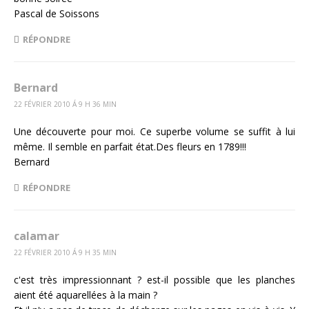
Pascal de Soissons
RÉPONDRE
Bernard
22 FÉVRIER 2010 Á 9 H 36 MIN
Une découverte pour moi. Ce superbe volume se suffit à lui
même. Il semble en parfait état.Des fleurs en 1789!!!
Bernard
RÉPONDRE
calamar
22 FÉVRIER 2010 Á 9 H 35 MIN
c'est très impressionnant ? est-il possible que les planches
aient été aquarellées à la main ?