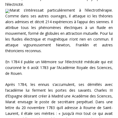
l’électricité.
Marat s’intéressait particulièrement à l’électrothérapie.
Comme dans ses autres ouvrages, il attaque ici les théories
alors admises et décrit 214 expériences à l’appui des siennes. Il
attribue tous les phénomènes électriques à un fluide en
mouvement, formé de globules en attraction mutuelle. Pour lui
les fluides électrique et magnétique n’ont rien en commun. Il
attaque vigoureusement Newton, Franklin et autres
théoriciens reconnus.
En 1784 il publie un Mémoire sur l’électricité médicale qui est
couronné le 6 août 1783 par l’Académie Royale des Sciences,
de Rouen.
Après 1784, les ennuis s’accumulent, ses démêlés avec
l’académie lui ferment les portes des savants. Charles III
d’Espagne désirant créer à Madrid une Académie des Sciences,
Marat envisage le poste de secrétaire perpétuel. Dans une
lettre du 20 novembre 1783 qu’il adresse à Roume de Saint-
Laurent, il étale ses mérites : « Jusqu’à moi tout ce qui avait