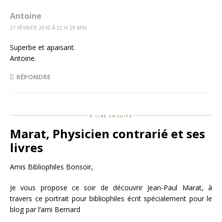
Antoine
21 FÉVRIER 2010 Á 22 H 29 MIN
Superbe et apaisant.
Antoine.
RÉPONDRE
à lire ensuite
Marat, Physicien contrarié et ses
livres
Amis Bibliophiles Bonsoir,
Je vous propose ce soir de découvrir Jean-Paul Marat, à
travers ce portrait pour bibliophiles écrit spécialement pour le
blog par l’ami Bernard