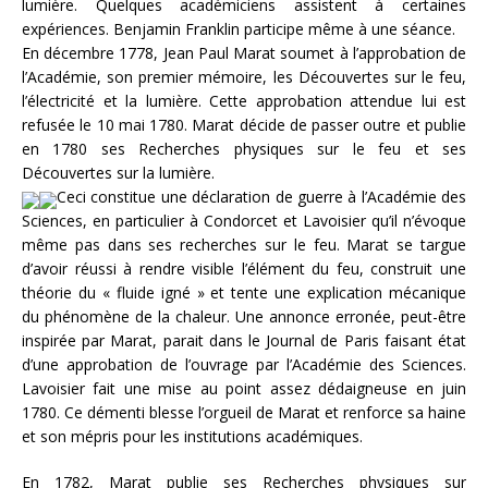
lumière. Quelques académiciens assistent à certaines
expériences. Benjamin Franklin participe même à une séance.
En décembre 1778, Jean Paul Marat soumet à l’approbation de
l’Académie, son premier mémoire, les Découvertes sur le feu,
l’électricité et la lumière. Cette approbation attendue lui est
refusée le 10 mai 1780. Marat décide de passer outre et publie
en 1780 ses Recherches physiques sur le feu et ses
Découvertes sur la lumière.
Ceci constitue une déclaration de guerre à l’Académie des
Sciences, en particulier à Condorcet et Lavoisier qu’il n’évoque
même pas dans ses recherches sur le feu. Marat se targue
d’avoir réussi à rendre visible l’élément du feu, construit une
théorie du « fluide igné » et tente une explication mécanique
du phénomène de la chaleur. Une annonce erronée, peut-être
inspirée par Marat, parait dans le Journal de Paris faisant état
d’une approbation de l’ouvrage par l’Académie des Sciences.
Lavoisier fait une mise au point assez dédaigneuse en juin
1780. Ce démenti blesse l’orgueil de Marat et renforce sa haine
et son mépris pour les institutions académiques.
En 1782, Marat publie ses Recherches physiques sur