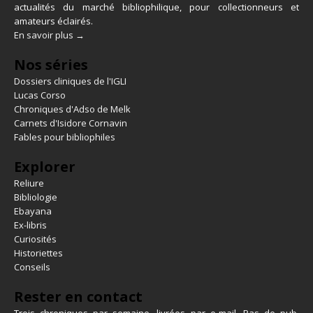
actualités du marché bibliophilique, pour collectionneurs et
amateurs éclairés.
En savoir plus →
Nos séries
Dossiers cliniques de l'IGLI
Lucas Corso
Chroniques d'Adso de Melk
Carnets d'Isidore Cornavin
Fables pour bibliophiles
Explorer
Reliure
Bibliologie
Ebayana
Ex-libris
Curiosités
Historiettes
Conseils
Rester en contact