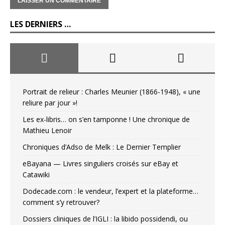
LES DERNIERS …
Portrait de relieur : Charles Meunier (1866-1948), « une
reliure par jour »!
Les ex-libris… on s’en tamponne ! Une chronique de
Mathieu Lenoir
Chroniques d’Adso de Melk : Le Dernier Templier
eBayana — Livres singuliers croisés sur eBay et
Catawiki
Dodecade.com : le vendeur, l’expert et la plateforme…
comment s’y retrouver?
Dossiers cliniques de l’IGLI : la libido possidendi, ou