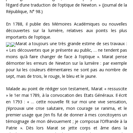
l’égard d’une traduction de l’optique de Newton. » (Journal de la
République, N° 98.)
En 1788, il publie des Mémoires Académiques ou nouvelles
découvertes sur la lumière, relatives aux points les plus
importants de l’optique.
Marat a toujours une très grande estime de ses travaux :
« Les découvertes que je présente au public, … ne tendent pas
moins qu’à faire changer de face à l’optique ». Marat pense
démonter les erreurs de Newton sur la lumière : par exemple
pour lui les couleurs élémentaires ne sont pas au nombre de
sept, mais de trois, le rouge, le bleu et le jaune.
Malade au point de rédiger son testament, Marat « ressuscite
» le 1er mai 1789, à la convocation des Etats Généraux. Il écrit
en 1793 : « … cette nouvelle fit sur moi une vive sensation,
j’éprouvai une crise salutaire, mon courage se ranima, et le
premier usage que j’en fis fut de donner à mes concitoyens un
témoignage de mon dévouement ; je composai l’Offrande à la
Patrie ». Dès lors Marat se jette corps et âme dans la