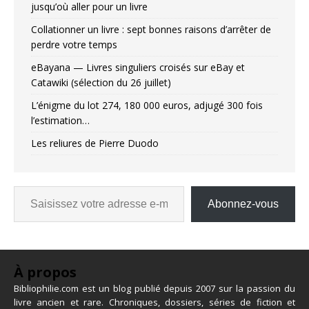
jusqu’où aller pour un livre
Collationner un livre : sept bonnes raisons d’arrêter de
perdre votre temps
eBayana — Livres singuliers croisés sur eBay et
Catawiki (sélection du 26 juillet)
L’énigme du lot 274, 180 000 euros, adjugé 300 fois
l’estimation…
Les reliures de Pierre Duodo
Abonnez-vous
À propos
Bibliophilie.com est un blog publié depuis 2007 sur la passion du
livre ancien et rare. Chroniques, dossiers, séries de fiction et