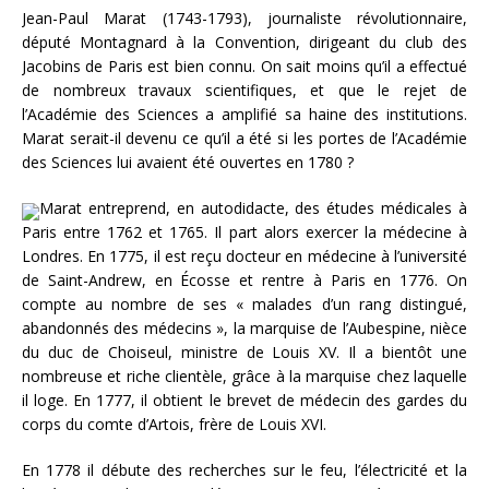
Jean-Paul Marat (1743-1793), journaliste révolutionnaire,
député Montagnard à la Convention, dirigeant du club des
Jacobins de Paris est bien connu. On sait moins qu’il a effectué
de nombreux travaux scientifiques, et que le rejet de
l’Académie des Sciences a amplifié sa haine des institutions.
Marat serait-il devenu ce qu’il a été si les portes de l’Académie
des Sciences lui avaient été ouvertes en 1780 ?
Marat entreprend, en autodidacte, des études médicales à
Paris entre 1762 et 1765. Il part alors exercer la médecine à
Londres. En 1775, il est reçu docteur en médecine à l’université
de Saint-Andrew, en Écosse et rentre à Paris en 1776. On
compte au nombre de ses « malades d’un rang distingué,
abandonnés des médecins », la marquise de l’Aubespine, nièce
du duc de Choiseul, ministre de Louis XV. Il a bientôt une
nombreuse et riche clientèle, grâce à la marquise chez laquelle
il loge. En 1777, il obtient le brevet de médecin des gardes du
corps du comte d’Artois, frère de Louis XVI.
En 1778 il débute des recherches sur le feu, l’électricité et la