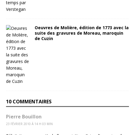
Oeuvres de Molière, édition de 1773 avec la
suite des gravures de Moreau, maroquin
de Cuzin
10 COMMENTAIRES
Pierre Bouillon
23 FÉVRIER 2010 Á 14 H 03 MIN