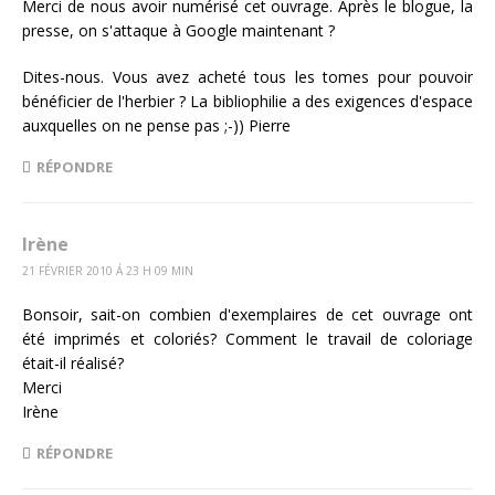
Merci de nous avoir numérisé cet ouvrage. Après le blogue, la
presse, on s'attaque à Google maintenant ?
Dites-nous. Vous avez acheté tous les tomes pour pouvoir
bénéficier de l'herbier ? La bibliophilie a des exigences d'espace
auxquelles on ne pense pas ;-)) Pierre
RÉPONDRE
Irène
21 FÉVRIER 2010 Á 23 H 09 MIN
Bonsoir, sait-on combien d'exemplaires de cet ouvrage ont
été imprimés et coloriés? Comment le travail de coloriage
était-il réalisé?
Merci
Irène
RÉPONDRE