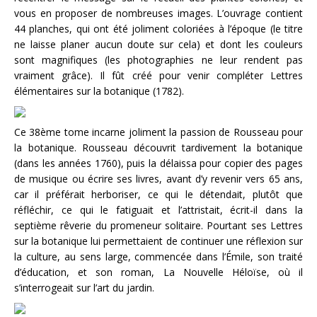
vous en proposer de nombreuses images. L’ouvrage contient
44 planches, qui ont été joliment coloriées à l’époque (le titre
ne laisse planer aucun doute sur cela) et dont les couleurs
sont magnifiques (les photographies ne leur rendent pas
vraiment grâce). Il fût créé pour venir compléter Lettres
élémentaires sur la botanique (1782).
Ce 38ème tome incarne joliment la passion de Rousseau pour
la botanique. Rousseau découvrit tardivement la botanique
(dans les années 1760), puis la délaissa pour copier des pages
de musique ou écrire ses livres, avant d’y revenir vers 65 ans,
car il préférait herboriser, ce qui le détendait, plutôt que
réfléchir, ce qui le fatiguait et l’attristait, écrit-il dans la
septième rêverie du promeneur solitaire. Pourtant ses Lettres
sur la botanique lui permettaient de continuer une réflexion sur
la culture, au sens large, commencée dans l’Émile, son traité
d’éducation, et son roman, La Nouvelle Héloïse, où il
s’interrogeait sur l’art du jardin.