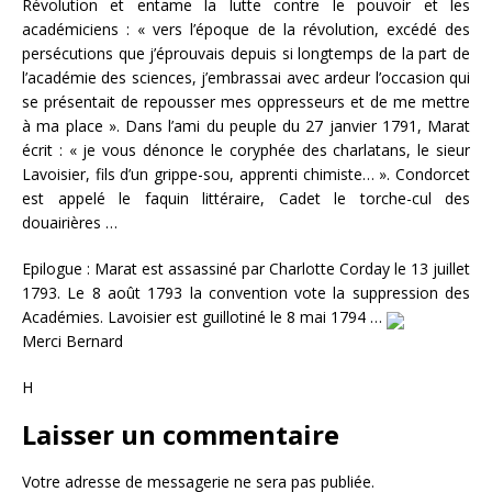
Révolution et entame la lutte contre le pouvoir et les
académiciens : « vers l’époque de la révolution, excédé des
persécutions que j’éprouvais depuis si longtemps de la part de
l’académie des sciences, j’embrassai avec ardeur l’occasion qui
se présentait de repousser mes oppresseurs et de me mettre
à ma place ». Dans l’ami du peuple du 27 janvier 1791, Marat
écrit : « je vous dénonce le coryphée des charlatans, le sieur
Lavoisier, fils d’un grippe-sou, apprenti chimiste… ». Condorcet
est appelé le faquin littéraire, Cadet le torche-cul des
douairières …
Epilogue : Marat est assassiné par Charlotte Corday le 13 juillet
1793. Le 8 août 1793 la convention vote la suppression des
Académies. Lavoisier est guillotiné le 8 mai 1794 …
Merci Bernard
H
Laisser un commentaire
Votre adresse de messagerie ne sera pas publiée.