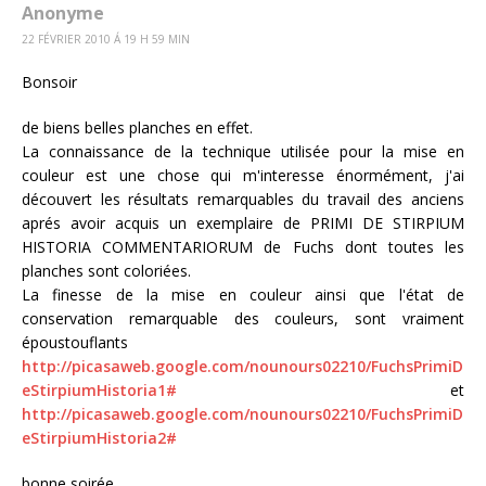
Anonyme
22 FÉVRIER 2010 Á 19 H 59 MIN
Bonsoir
de biens belles planches en effet.
La connaissance de la technique utilisée pour la mise en
couleur est une chose qui m'interesse énormément, j'ai
découvert les résultats remarquables du travail des anciens
aprés avoir acquis un exemplaire de PRIMI DE STIRPIUM
HISTORIA COMMENTARIORUM de Fuchs dont toutes les
planches sont coloriées.
La finesse de la mise en couleur ainsi que l'état de
conservation remarquable des couleurs, sont vraiment
époustouflants
http://picasaweb.google.com/nounours02210/FuchsPrimiD
eStirpiumHistoria1#
et
http://picasaweb.google.com/nounours02210/FuchsPrimiD
eStirpiumHistoria2#
bonne soirée