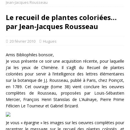
Jean-Jacques Rousseau
Le recueil de plantes coloriées…
par Jean-Jacques Rousseau
20 février 2010
Hugues
Amis Bibliophiles bonsoir,
Je vous présente ce soir une acquisition récente, pour laquelle
j’ai les yeux de Chimène. Il s’agît du Recueil de plantes
coloriées pour servir à l’intelligence des lettres élémentaires
sur la botanique de J.J. Rousseau, publié à Paris, chez Poinçot,
en 1789. Cet ouvrage (tome 38) vient conclure les oeuvres
complètes de Rousseau, proposées par Louis-Sébastien
Mercier, François Henri Stanislas de L’Aulnaye, Pierre Prime
Félicien Le Tourneur et Gabriel Brizard.
Je vous « épargne » les images sur les oeuvres complètes pour
recentrer le message sur le recueil des plantes coloriés, et