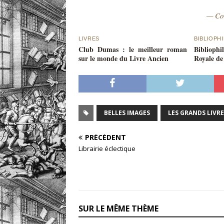
— Co
LIVRES
BIBLIOPHI
Club Dumas : le meilleur roman
Bibliophil
sur le monde du Livre Ancien
Royale de
BELLES IMAGES
LES GRANDS LIVRE
PRÉCÉDENT
Librairie éclectique
SUR LE MÊME THÈME