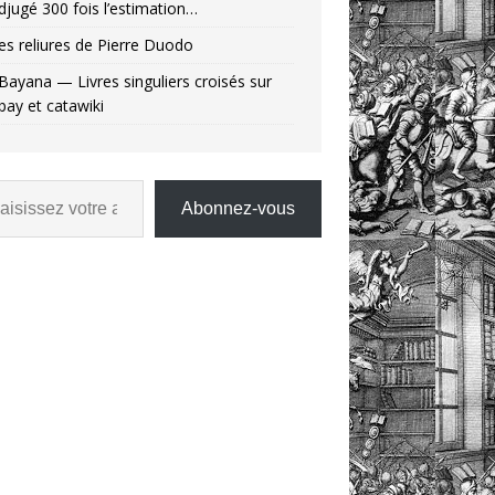
djugé 300 fois l’estimation…
es reliures de Pierre Duodo
Bayana — Livres singuliers croisés sur
bay et catawiki
Abonnez-vous