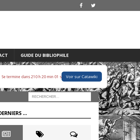
ACT
GUIDE DU BIBLIOPHILE
Voir sur Catawiki
Se termine dans 210 h 19 min 59 s
DERNIERS …