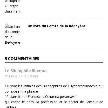
Un livre du Comte de la Bédoyère
9 COMMENTAIRES
Le Bibliophile Rhemus
23 JUIN 2010 Á 10 H 23 MIN
Ce sont les initiales des 38 chapitres de l'Hypnerotomachia qui
composent la phrase :
"Poliam frater Franciscus Columna peramavit"
qui cache le nom, la profession et le secret de l'amour de
l'auteur.