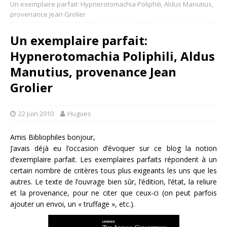
Un exemplaire parfait: Hypnerotomachia Poliphili, Aldus Manutius,
provenance Jean Grolier
Un exemplaire parfait:
Hypnerotomachia Poliphili, Aldus
Manutius, provenance Jean
Grolier
22 juin 2010
Hugues
Amis Bibliophiles bonjour,
J’avais déjà eu l’occasion d’évoquer sur ce blog la notion
d’exemplaire parfait. Les exemplaires parfaits répondent à un
certain nombre de critères tous plus exigeants les uns que les
autres. Le texte de l’ouvrage bien sûr, l’édition, l’état, la reliure
et la provenance, pour ne citer que ceux-ci (on peut parfois
ajouter un envoi, un « truffage », etc.).