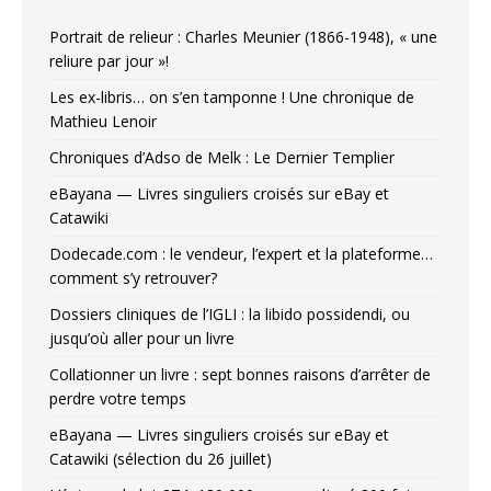
Portrait de relieur : Charles Meunier (1866-1948), « une
reliure par jour »!
Les ex-libris… on s’en tamponne ! Une chronique de
Mathieu Lenoir
Chroniques d’Adso de Melk : Le Dernier Templier
eBayana — Livres singuliers croisés sur eBay et
Catawiki
Dodecade.com : le vendeur, l’expert et la plateforme…
comment s’y retrouver?
Dossiers cliniques de l’IGLI : la libido possidendi, ou
jusqu’où aller pour un livre
Collationner un livre : sept bonnes raisons d’arrêter de
perdre votre temps
eBayana — Livres singuliers croisés sur eBay et
Catawiki (sélection du 26 juillet)