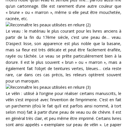
qu’un cartonnage. Elle est rarement d’une autre couleur que
« brune » ou « marron », même si elle peut être mouchetée,
racinée, etc.
Le veau : le matériau le plus courant pour les livres anciens à
partir de la fin du 17ème siècle, c’est une peau de… veau.
D’aspect lisse, son apparence est plus noble que la basane,
mais sa fleur est très délicate et peut être facilement éraflée,
rayée ou tâchée. Le veau se prête particulièrement bien à la
dorure. Il est le plus souvent « brun » ou « marron », mais a
également fait l’objet de teintures vertes, bleues… cela reste
rare, car dans ces cas précis, les relieurs optèrent souvent
pour un maroquin.
Le vélin : utilisé à l’origine pour réaliser certains manuscrits, le
vélin s’est imposé avec l’invention de l’imprimerie. C’est en fait
un parchemin (d’où le fait qu’il est parfois ainsi nommé, à tort
selon moi) fait à partir d’une peau de veau ou de chèvre. Il est
en général très clair, et peu même être imprimé. Certains livres
sont ainsi appelés « exemplaire sur peau de vélin ». Le papier