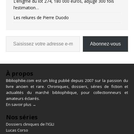
L’énigme du lot 274, 180 000 euros, adjugé 300 fois
l’estimation…
Les reliures de Pierre Duodo
Abonnez-vous
À propos
Bibliophilie.com est un blog publié depuis 2007 sur la passion du
livre ancien et rare. Chroniques, dossiers, séries de fiction et
actualités du marché bibliophilique, pour collectionneurs et
amateurs éclairés.
En savoir plus →
Nos séries
Dossiers cliniques de l'IGLI
Lucas Corso