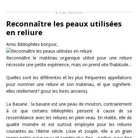
à lire ensuite
Reconnaître les peaux utilisées
en reliure
Amis Bibliophiles bonjour,
Reconnaître le matériau organique utilisé pour une reliure
nécessite une petite expérience, mais on prend vite l’habitude…
Quelles sont les différentes et les plus fréquentes appellations
pour nommer une reliure et son matériau, et que signifient-
elles réellement? (pour les livres anciens).
La Basane : la basane est une peau de mouton, contrairement
à ce que certains bibliophiles pensent à cause de sa
ressemblance avec les reliures en plein veau. En réalité, elle de
qualité moindre et est surtout employée pour les reliures
courantes au 18ème siècle. Lisse et souple, elle a un grain
moins noble qu’un veau et semble plus fine… parfois aussi fine