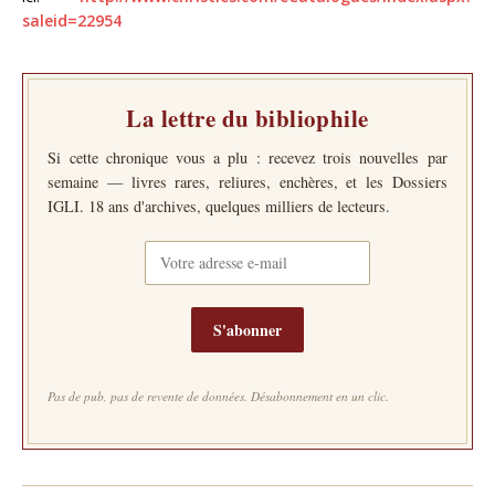
saleid=22954
La lettre du bibliophile
Si cette chronique vous a plu : recevez trois nouvelles par
semaine — livres rares, reliures, enchères, et les Dossiers
IGLI. 18 ans d'archives, quelques milliers de lecteurs.
S'abonner
Pas de pub, pas de revente de données. Désabonnement en un clic.