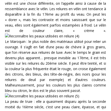
vélin est une chose différente, on l’appelle ainsi à cause de la
ressemblance avec le vélin. Les reliures en vélin ont tendance à
disparaître à la fin du 17ème au profit du veau. On peut les
« dorer », mais les contraste et moins saisissant que sur le
veau, elles sont également parfois estampées à froid. Le vélin
est de couleur claire, « crème ».
Le Maroquin : le plus noble des matériaux utilisé pour relier un
ouvrage. Il s’agît en fait d’une peau de chèvre à gros grains,
que l’on réserve aux reliures de luxe. Avec le temps le grain est
devenu plus apparent… presque invisible au 17ème, il est très
visible sur les reliures du 20ème siècle. Il peut être teinté, et si
la couleur la plus fréquente était le rouge, on croise également
des citrons, des bleus, des tête-de-nègre, des noirs (pour les
reliures de deuil par exemple) et d’autres couleurs.
Malheureusement, pour les couleurs les plus claires comme
bleu ou citron, le dos est le plus souvent passé.
La peau de truie : elle a quasiment disparu après la seconde
moitié du 16ème siècle, c’est une peau claire, épaisse, et qui