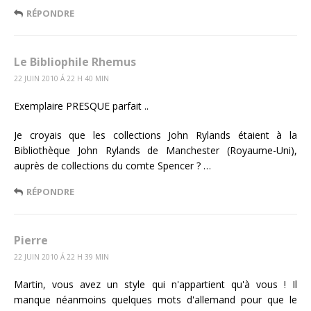
RÉPONDRE
Le Bibliophile Rhemus
22 JUIN 2010 Á 22 H 40 MIN
Exemplaire PRESQUE parfait ..
Je croyais que les collections John Rylands étaient à la
Bibliothèque John Rylands de Manchester (Royaume-Uni),
auprès de collections du comte Spencer ? …
RÉPONDRE
Pierre
22 JUIN 2010 Á 22 H 39 MIN
Martin, vous avez un style qui n'appartient qu'à vous ! Il
manque néanmoins quelques mots d'allemand pour que le