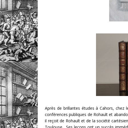
Après de brillantes études à Cahors, chez les 
conférences publiques de Rohault et abandon
il reçoit de Rohault et de la société cartési
Toulouse. Ses leçons ont un succès immédi