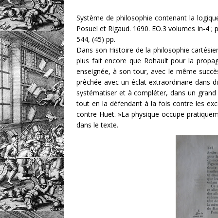
Système de philosophie contenant la logique
Posuel et Rigaud. 1690. EO.3 volumes in-4 ; por
544, (45) pp.
Dans son Histoire de la philosophie cartésien
plus fait encore que Rohault pour la propag
enseignée, à son tour, avec le même succès, 
prêchée avec un éclat extraordinaire dans dif
systématiser et à compléter, dans un grand 
tout en la défendant à la fois contre les e
contre Huet. »La physique occupe pratiqueme
dans le texte.