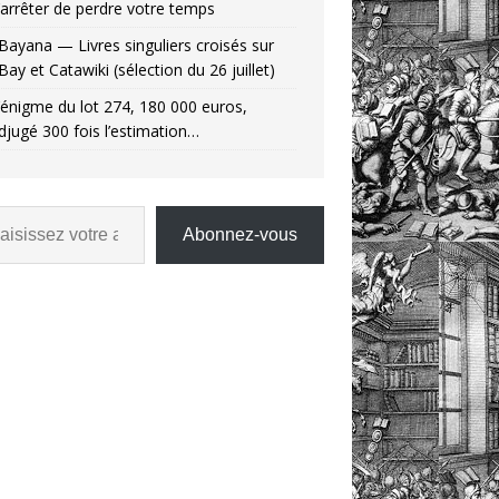
’arrêter de perdre votre temps
Bayana — Livres singuliers croisés sur
Bay et Catawiki (sélection du 26 juillet)
’énigme du lot 274, 180 000 euros,
djugé 300 fois l’estimation…
Abonnez-vous