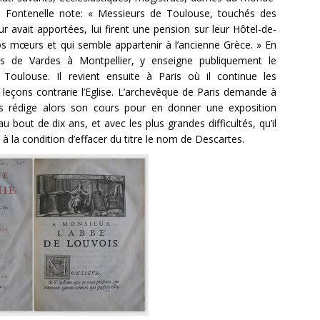
ie. Fontenelle note: « Messieurs de Toulouse, touchés des
r avait apportées, lui firent une pension sur leur Hôtel-de-
os mœurs et qui semble appartenir à l’ancienne Grèce. » En
 de Vardes à Montpellier, y enseigne publiquement le
oulouse. Il revient ensuite à Paris où il continue les
 leçons contrarie l’Eglise. L’archevêque de Paris demande à
s rédige alors son cours pour en donner une exposition
 bout de dix ans, et avec les plus grandes difficultés, qu’il
 à la condition d’effacer du titre le nom de Descartes.