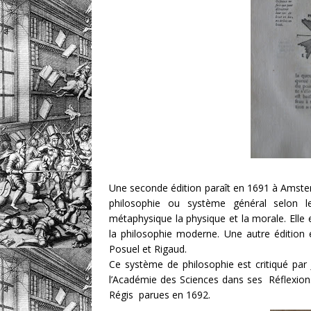
Une seconde édition paraît en 1691 à Amste
philosophie ou système général selon l
métaphysique la physique et la morale. Elle
la philosophie moderne. Une autre édition
Posuel et Rigaud.
Ce système de philosophie est critiqué par
l’Académie des Sciences dans ses Réflexions
Régis parues en 1692.