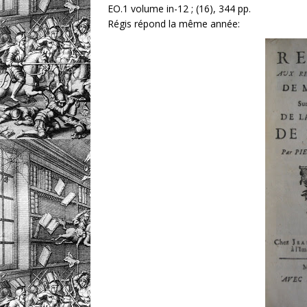
EO.1 volume in-12 ; (16), 344 pp.
Régis répond la même année: