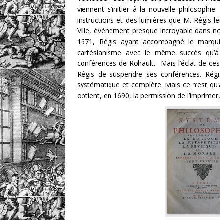
viennent s’initier à la nouvelle philosoph
instructions et des lumières que M. Régis leu
Ville, événement presque incroyable dans n
1671, Régis ayant accompagné le marquis
cartésianisme avec le même succès qu’à T
conférences de Rohault. Mais l’éclat de ces
Régis de suspendre ses conférences. Régi
systématique et complète. Mais ce n’est qu’au
obtient, en 1690, la permission de l’imprimer,