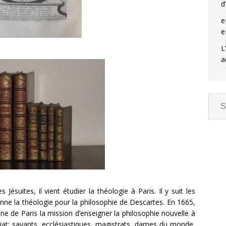
d
e
e
L
a
Jésuites, il vient étudier la théologie à Paris. Il y suit les
ne la théologie pour la philosophie de Descartes. En 1665,
enne de Paris la mission d’enseigner la philosophie nouvelle à
at: savants, ecclésiastiques, magistrats, dames du monde