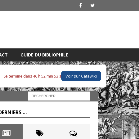
ACT
GUIDE DU BIBLIOPHILE
Voir sur Catawiki
Se termine dans 46 h 52 min 51 s
DERNIERS …