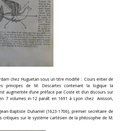
rdam chez Huguetan sous un titre modifié : Cours entier de
es principes de M. Descartes contenant la logique la
 est augmentée d’une préface par Coste et d’un discours sur
 en 7 volumes in-12 paraît en 1691 à Lyon chez Anisson,
 Jean-Baptiste Duhamel (1623-1706), premier secrétaire de
 critiques sur le système cartésien de la philosophie de M.