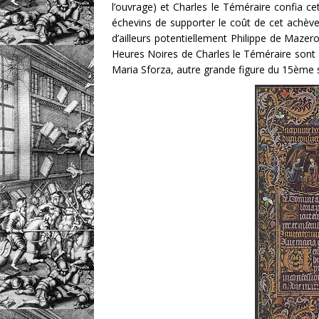
l’ouvrage) et Charles le Téméraire confia c
échevins de supporter le coût de cet achèvem
d’ailleurs potentiellement Philippe de Mazero
Heures Noires de Charles le Téméraire sont
Maria Sforza, autre grande figure du 15ème s