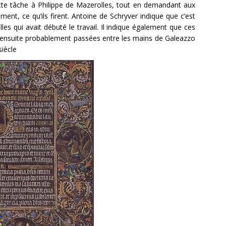
ette tâche à Philippe de Mazerolles, tout en demandant aux
ent, ce qu’ils firent. Antoine de Schryver indique que c’est
lles qui avait débuté le travail. Il indique également que ces
 ensuite probablement passées entre les mains de Galeazzo
iècle