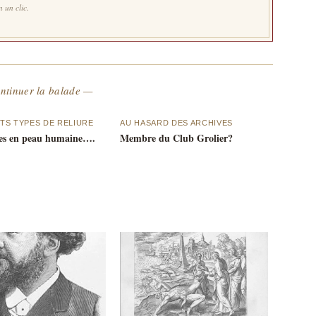
 un clic.
ntinuer la balade —
TS TYPES DE RELIURE
AU HASARD DES ARCHIVES
res en peau humaine….
Membre du Club Grolier?