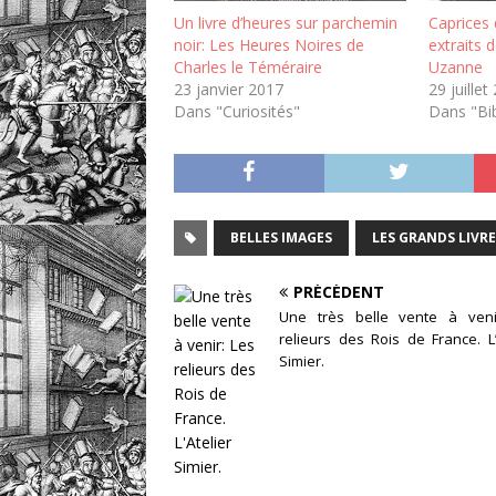
Un livre d’heures sur parchemin
Caprices 
noir: Les Heures Noires de
extraits 
Charles le Téméraire
Uzanne
23 janvier 2017
29 juillet
Dans "Curiosités"
Dans "Bib
BELLES IMAGES
LES GRANDS LIVRE
PRÉCÉDENT
Une très belle vente à veni
relieurs des Rois de France. L’
Simier.