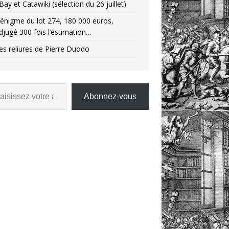
Bay et Catawiki (sélection du 26 juillet)
’énigme du lot 274, 180 000 euros,
djugé 300 fois l’estimation…
es reliures de Pierre Duodo
Abonnez-vous