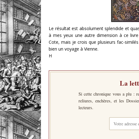
Le résultat est absolument splendide et qua
à mes yeux une autre dimension à ce livre 
Cote, mais je crois que plusieurs fac-simil
bien un voyage à Vienne.
H
La let
Si cette chronique vous a plu : r
reliures, enchères, et les Dossi
lecteurs.