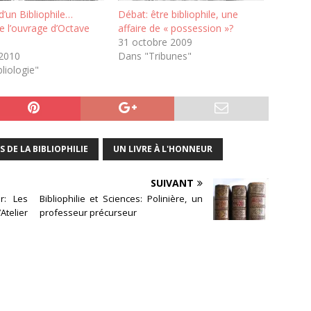
d’un Bibliophile…
Débat: être bibliophile, une
de l’ouvrage d’Octave
affaire de « possession »?
31 octobre 2009
 2010
Dans "Tribunes"
liologie"
S DE LA BIBLIOPHILIE
UN LIVRE À L'HONNEUR
SUIVANT
r: Les
Bibliophilie et Sciences: Polinière, un
Atelier
professeur précurseur