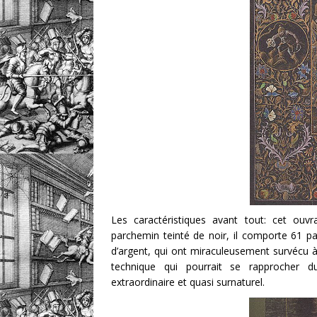
Les caractéristiques avant tout: cet ouvr
parchemin teinté de noir, il comporte 61 pag
d’argent, qui ont miraculeusement survécu à 
technique qui pourrait se rapprocher 
extraordinaire et quasi surnaturel.