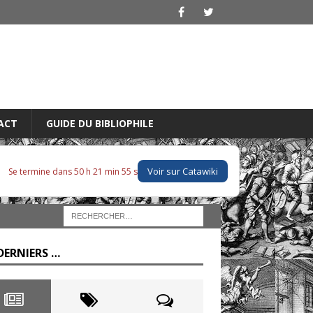
ACT
GUIDE DU BIBLIOPHILE
Voir sur Catawiki
Se termine dans 50 h 21 min 53 s
DERNIERS …