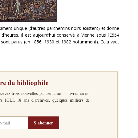
siment unique (d’autres parchemins noirs existent) et donne
d’heures. Il est aujourd’hui conservé à Vienne sous l’E554
és sont parus (en 1856, 1930 et 1982 notamment). Cela vaut
tre du bibliophile
ecevez trois nouvelles par semaine — livres rares,
ers IGLI. 18 ans d'archives, quelques milliers de
S'abonner