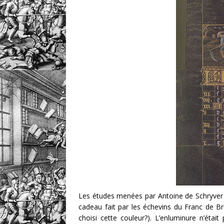
Les études menées par Antoine de Schryver su
cadeau fait par les échevins du Franc de B
choisi cette couleur?). L’enluminure n’éta