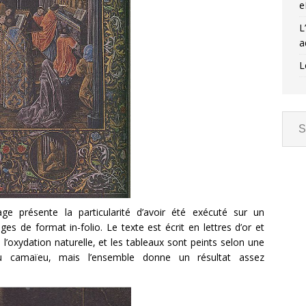
e
L
a
L
age présente la particularité d’avoir été exécuté sur un
es de format in-folio. Le texte est écrit en lettres d’or et
l’oxydation naturelle, et les tableaux sont peints selon une
du camaïeu, mais l’ensemble donne un résultat assez