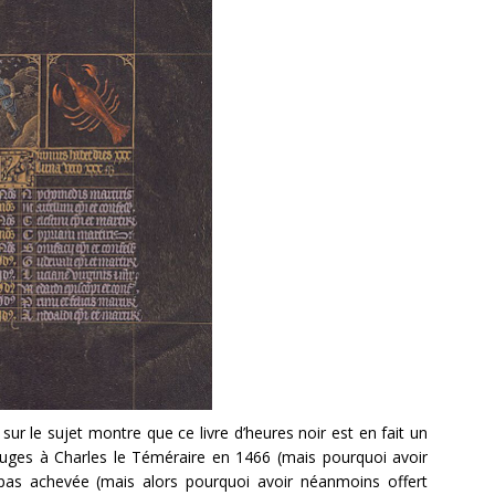
r le sujet montre que ce livre d’heures noir est en fait un
ruges à Charles le Téméraire en 1466 (mais pourquoi avoir
it pas achevée (mais alors pourquoi avoir néanmoins offert