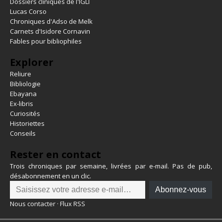
Dossiers cliniques de l'IGLI
Lucas Corso
Chroniques d'Adso de Melk
Carnets d'Isidore Cornavin
Fables pour bibliophiles
Explorer
Reliure
Bibliologie
Ebayana
Ex-libris
Curiosités
Historiettes
Conseils
Rester en contact
Trois chroniques par semaine, livrées par e-mail. Pas de pub,
désabonnement en un clic.
Abonnez-vous
Nous contacter
·
Flux RSS