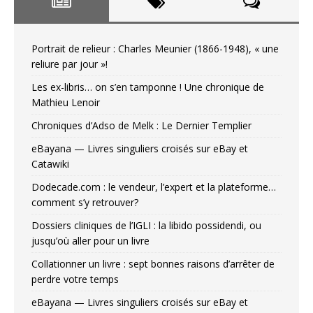
Portrait de relieur : Charles Meunier (1866-1948), « une
reliure par jour »!
Les ex-libris… on s’en tamponne ! Une chronique de
Mathieu Lenoir
Chroniques d’Adso de Melk : Le Dernier Templier
eBayana — Livres singuliers croisés sur eBay et
Catawiki
Dodecade.com : le vendeur, l’expert et la plateforme…
comment s’y retrouver?
Dossiers cliniques de l’IGLI : la libido possidendi, ou
jusqu’où aller pour un livre
Collationner un livre : sept bonnes raisons d’arrêter de
perdre votre temps
eBayana — Livres singuliers croisés sur eBay et