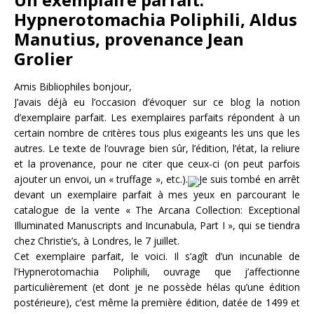
Hypnerotomachia Poliphili, Aldus
Manutius, provenance Jean
Grolier
Amis Bibliophiles bonjour,
J’avais déjà eu l’occasion d’évoquer sur ce blog la notion
d’exemplaire parfait. Les exemplaires parfaits répondent à un
certain nombre de critères tous plus exigeants les uns que les
autres. Le texte de l’ouvrage bien sûr, l’édition, l’état, la reliure
et la provenance, pour ne citer que ceux-ci (on peut parfois
ajouter un envoi, un « truffage », etc.).
Je suis tombé en arrêt
devant un exemplaire parfait à mes yeux en parcourant le
catalogue de la vente « The Arcana Collection: Exceptional
Illuminated Manuscripts and Incunabula, Part I », qui se tiendra
chez Christie’s, à Londres, le 7 juillet.
Cet exemplaire parfait, le voici. Il s’agît d’un incunable de
l’Hypnerotomachia Poliphili, ouvrage que j’affectionne
particulièrement (et dont je ne possède hélas qu’une édition
postérieure), c’est même la première édition, datée de 1499 et