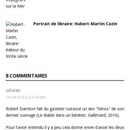
Portrait de libraire: Hubert-Martin Cazin
8 COMMENTAIRES
olivier
14 JUIN 2010 Á 22 H 43 MIN
Robert Darnton fait du gazetier cuirassé un des "héros" de son
dernier ouvrage (Le diable dans un bénitier, Gallimard, 2010).
Pour l'avoir entendu il y a peu cela donne envie d'avoir les deux