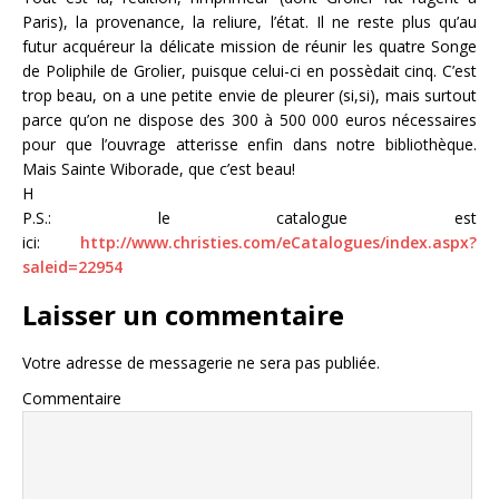
Paris), la provenance, la reliure, l’état. Il ne reste plus qu’au
futur acquéreur la délicate mission de réunir les quatre Songe
de Poliphile de Grolier, puisque celui-ci en possèdait cinq. C’est
trop beau, on a une petite envie de pleurer (si,si), mais surtout
parce qu’on ne dispose des 300 à 500 000 euros nécessaires
pour que l’ouvrage atterisse enfin dans notre bibliothèque.
Mais Sainte Wiborade, que c’est beau!
H
P.S.: le catalogue est
ici:
http://www.christies.com/eCatalogues/index.aspx?
saleid=22954
Laisser un commentaire
Votre adresse de messagerie ne sera pas publiée.
Commentaire