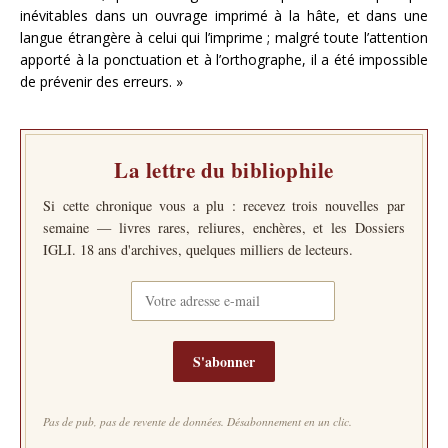
inévitables dans un ouvrage imprimé à la hâte, et dans une
langue étrangère à celui qui l’imprime ; malgré toute l’attention
apporté à la ponctuation et à l’orthographe, il a été impossible
de prévenir des erreurs. »
La lettre du bibliophile
Si cette chronique vous a plu : recevez trois nouvelles par
semaine — livres rares, reliures, enchères, et les Dossiers
IGLI. 18 ans d'archives, quelques milliers de lecteurs.
S'abonner
Pas de pub, pas de revente de données. Désabonnement en un clic.