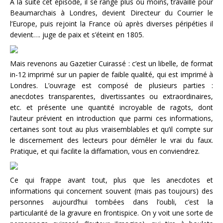
A la suite cet épisode, il se range plus ou moins, travaille pour
Beaumarchais à Londres, devient Directeur du Courrier le
l’Europe, puis rejoint la France où après diverses péripéties il
devient…. juge de paix et s’éteint en 1805.
Mais revenons au Gazetier Cuirassé : c’est un libelle, de format
in-12 imprimé sur un papier de faible qualité, qui est imprimé à
Londres. L’ouvrage est composé de plusieurs parties :
anecdotes transparentes, divertissantes ou extraordinaires,
etc. et présente une quantité incroyable de ragots, dont
l’auteur prévient en introduction que parmi ces informations,
certaines sont tout au plus vraisemblables et qu’il compte sur
le discernement des lecteurs pour démêler le vrai du faux.
Pratique, et qui facilite la diffamation, vous en conviendrez.
Ce qui frappe avant tout, plus que les anecdotes et
informations qui concernent souvent (mais pas toujours) des
personnes aujourd’hui tombées dans l’oubli, c’est la
particularité de la gravure en frontispice. On y voit une sorte de