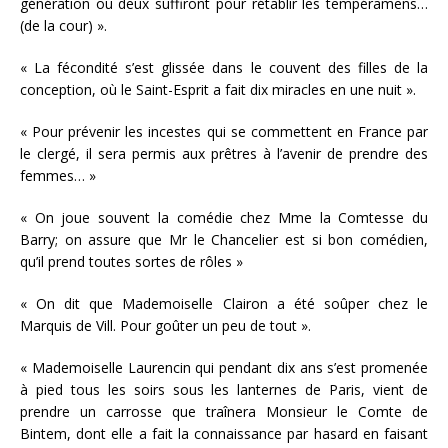
génération ou deux suffiront pour rétablir les tempéramens…
(de la cour) ».
« La fécondité s’est glissée dans le couvent des filles de la
conception, où le Saint-Esprit a fait dix miracles en une nuit ».
« Pour prévenir les incestes qui se commettent en France par
le clergé, il sera permis aux prêtres à l’avenir de prendre des
femmes… »
« On joue souvent la comédie chez Mme la Comtesse du
Barry; on assure que Mr le Chancelier est si bon comédien,
qu’il prend toutes sortes de rôles »
« On dit que Mademoiselle Clairon a été soûper chez le
Marquis de Vill. Pour goûter un peu de tout ».
« Mademoiselle Laurencin qui pendant dix ans s’est promenée
à pied tous les soirs sous les lanternes de Paris, vient de
prendre un carrosse que traînera Monsieur le Comte de
Bintem, dont elle a fait la connaissance par hasard en faisant