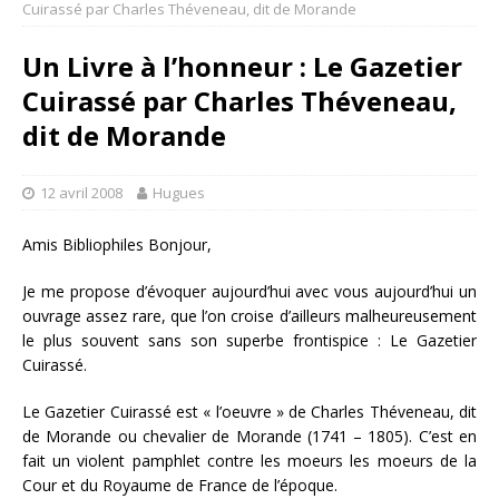
Cuirassé par Charles Théveneau, dit de Morande
Un Livre à l’honneur : Le Gazetier
Cuirassé par Charles Théveneau,
dit de Morande
12 avril 2008
Hugues
Amis Bibliophiles Bonjour,
Je me propose d’évoquer aujourd’hui avec vous aujourd’hui un
ouvrage assez rare, que l’on croise d’ailleurs malheureusement
le plus souvent sans son superbe frontispice : Le Gazetier
Cuirassé.
Le Gazetier Cuirassé est « l’oeuvre » de Charles Théveneau, dit
de Morande ou chevalier de Morande (1741 – 1805). C’est en
fait un violent pamphlet contre les moeurs les moeurs de la
Cour et du Royaume de France de l’époque.