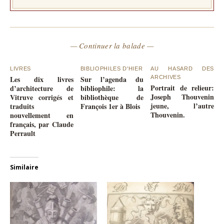
— Continuer la balade —
LIVRES
BIBLIOPHILES D'HIER
AU HASARD DES
Les dix livres
Sur l’agenda du
ARCHIVES
Portrait de relieur:
d’architecture de
bibliophile: la
Joseph Thouvenin
Vitruve corrigés et
bibliothèque de
jeune, l’autre
traduits
François 1er à Blois
Thouvenin.
nouvellement en
français, par Claude
Perrault
Similaire