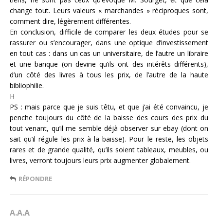
change tout. Leurs valeurs « marchandes » réciproques sont,
comment dire, légèrement différentes.
En conclusion, difficile de comparer les deux études pour se
rassurer ou s’encourager, dans une optique d’investissement
en tout cas : dans un cas un universitaire, de l’autre un libraire
et une banque (on devine qu’ils ont des intérêts différents),
d’un côté des livres à tous les prix, de l’autre de la haute
bibliophilie.
H
PS : mais parce que je suis têtu, et que j’ai été convaincu, je
penche toujours du côté de la baisse des cours des prix du
tout venant, qu’il me semble déjà observer sur ebay (dont on
sait qu’il régule les prix à la baisse). Pour le reste, les objets
rares et de grande qualité, qu’ils soient tableaux, meubles, ou
livres, verront toujours leurs prix augmenter globalement.
RÉPONDRE
A.A.A