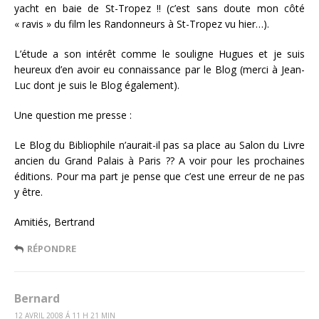
yacht en baie de St-Tropez !! (c’est sans doute mon côté
« ravis » du film les Randonneurs à St-Tropez vu hier…).
L’étude a son intérêt comme le souligne Hugues et je suis
heureux d’en avoir eu connaissance par le Blog (merci à Jean-
Luc dont je suis le Blog également).
Une question me presse :
Le Blog du Bibliophile n’aurait-il pas sa place au Salon du Livre
ancien du Grand Palais à Paris ?? A voir pour les prochaines
éditions. Pour ma part je pense que c’est une erreur de ne pas
y être.
Amitiés, Bertrand
RÉPONDRE
Bernard
12 AVRIL 2008 Á 11 H 21 MIN