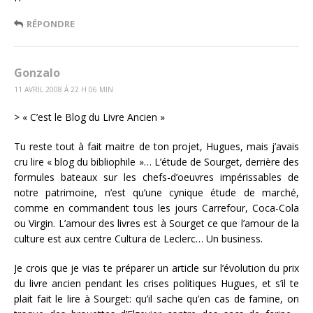
RÉPONDRE
Gonzalo
11 AVRIL 2008 Á 22 H 06 MIN
> « C’est le Blog du Livre Ancien »
Tu reste tout à fait maitre de ton projet, Hugues, mais j’avais
cru lire « blog du bibliophile »… L’étude de Sourget, derrière des
formules bateaux sur les chefs-d’oeuvres impérissables de
notre patrimoine, n’est qu’une cynique étude de marché,
comme en commandent tous les jours Carrefour, Coca-Cola
ou Virgin. L’amour des livres est à Sourget ce que l’amour de la
culture est aux centre Cultura de Leclerc… Un business.
Je crois que je vias te préparer un article sur l’évolution du prix
du livre ancien pendant les crises politiques Hugues, et s’il te
plait fait le lire à Sourget: qu’il sache qu’en cas de famine, on