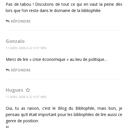
Pas de tabou ! Discutons de tout ce qui en vaut la peine dès
lors que l’on reste dans le domaine de la bibliophilie.
RÉPONDRE
Gonzalo
11 AVRIL 2008 Á 22 H 07 MIN
Merci de lire « crise économique » au lieu de politique…
RÉPONDRE
Hugues
11 AVRIL 2008 Á 22 H 07 MIN
Oui, tu as raison, c’est le Blog du Bibliophile, mais bon, je
pensais qu’il était important pour les bibliophiles de lire aussi ce
genre de position.
H