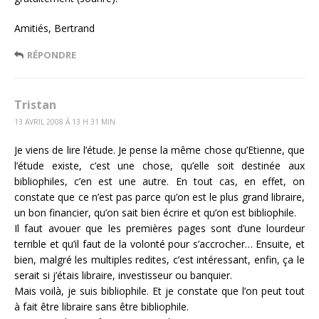
Amitiés, Bertrand
RÉPONDRE
Tristan
13 AVRIL 2008 Á 13 H 31 MIN
Je viens de lire l’étude. Je pense la même chose qu’Etienne, que
l’étude existe, c’est une chose, qu’elle soit destinée aux
bibliophiles, c’en est une autre. En tout cas, en effet, on
constate que ce n’est pas parce qu’on est le plus grand libraire,
un bon financier, qu’on sait bien écrire et qu’on est bibliophile.
Il faut avouer que les premières pages sont d’une lourdeur
terrible et qu’il faut de la volonté pour s’accrocher… Ensuite, et
bien, malgré les multiples redites, c’est intéressant, enfin, ça le
serait si j’étais libraire, investisseur ou banquier.
Mais voilà, je suis bibliophile. Et je constate que l’on peut tout
à fait être libraire sans être bibliophile.