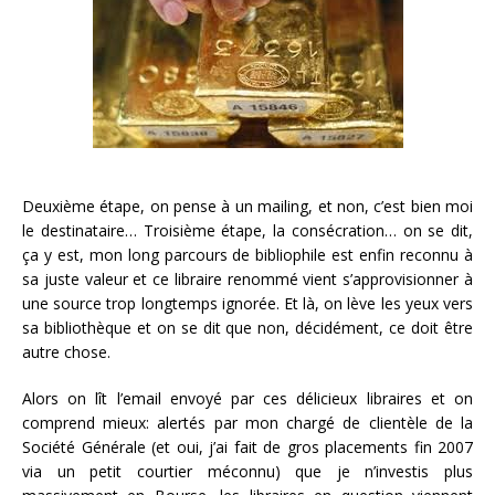
Deuxième étape, on pense à un mailing, et non, c’est bien moi
le destinataire… Troisième étape, la consécration… on se dit,
ça y est, mon long parcours de bibliophile est enfin reconnu à
sa juste valeur et ce libraire renommé vient s’approvisionner à
une source trop longtemps ignorée. Et là, on lève les yeux vers
sa bibliothèque et on se dit que non, décidément, ce doit être
autre chose.
Alors on lît l’email envoyé par ces délicieux libraires et on
comprend mieux: alertés par mon chargé de clientèle de la
Société Générale (et oui, j’ai fait de gros placements fin 2007
via un petit courtier méconnu) que je n’investis plus