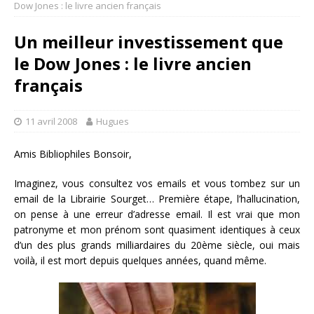
Dow Jones : le livre ancien français
Un meilleur investissement que
le Dow Jones : le livre ancien
français
11 avril 2008
Hugues
Amis Bibliophiles Bonsoir,
Imaginez, vous consultez vos emails et vous tombez sur un
email de la Librairie Sourget… Première étape, l’hallucination,
on pense à une erreur d’adresse email. Il est vrai que mon
patronyme et mon prénom sont quasiment identiques à ceux
d’un des plus grands milliardaires du 20ème siècle, oui mais
voilà, il est mort depuis quelques années, quand même.