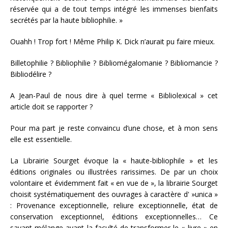
réservée qui a de tout temps intégré les immenses bienfaits
secrétés par la haute bibliophilie. »
Ouahh ! Trop fort ! Même Philip K. Dick n’aurait pu faire mieux.
Billetophilie ? Bibliophilie ? Bibliomégalomanie ? Bibliomancie ?
Bibliodélire ?
A Jean-Paul de nous dire à quel terme « Bibliolexical » cet
article doit se rapporter ?
Pour ma part je reste convaincu d’une chose, et à mon sens
elle est essentielle.
La Librairie Sourget évoque la « haute-bibliophile » et les
éditions originales ou illustrées rarissimes. De par un choix
volontaire et évidemment fait « en vue de », la librairie Sourget
choisit systématiquement des ouvrages à caractère d' »unica »
: Provenance exceptionnelle, reliure exceptionnelle, état de
conservation exceptionnel, éditions exceptionnelles… Ce
savant mélange ayant la faculté de transformer le « livre » en