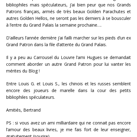
bibliophiles mais spéculateurs, j’ai bien peur que nos Grands
Patrons français, armés de très beaux Golden Parachutes et
autres Golden Hellos, ne seront pas les derniers à se bousculer
à l’entre du Grand Palais la semaine prochaine….
D’ailleurs l’année dernière j’ai failli marcher sur les pieds d’un ex
Grand Patron dans la file d’attente du Grand Palais.
Il y a peu au Carrousel du Louvre l’ami Hugues se demandait
comment aborder un autre Grand Patron pour lui vanter les
mérites du Blog !
Entre Louis G. et Louis S., les chinois et les russes semblent
encore des joueurs de marelle dans la cour des petits
bibliophiles spéculateurs.
Amitiés, Bertrand
PS : si vous avez un ami milliardaire qui ne connait pas encore
l’amour des beaux livres, je me fais fort de leur enseigner,
gratuitement (sourire).