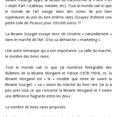
« objet d’art » (tableau, meuble, etc). Tout le monde sait ici que
le monde de l’art navige dans des zones de prix bien
supérieures au prix du livre (même rare). Essayez d’obtenir une
petite toile de Picasso pour 100.000 euros ??
La librairie Sourget essaye donc de s’insérer « naturellement »
dans le marché de l’Art. D’où sa démarche « marketing ».
Une autre remarque qui a son importance. La taille du marché,
le nombre des livres rares.
Tout le monde sait ici que j’ai numérisé l’intégralité des
Bulletins de la librairie Morgand et Fatout (1878-1904), or, la
librairie Morgand est « le » modèle que tente de suivre la
librairie Sourget, « sa » vision du marché du livre rare. J’ai lu à
peu près tout ce qui concerne la librairie Morgand et il existe
une différence flagrante entre les deux :
Le nombre de livres rares proposés.