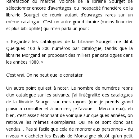
Rarefaction du marché. Volonté de la librairie Sourget de
sélectionner encore d’avantages, ou incapacité financière de la
librairie Sourget de réunir autant d’ouvrages rares sur un
même catalogue. C’est un autre grand libraire (moins financier
et plus bibliophile) qui m’en parla un jour :
« Regardez les catalogues de la Librairie Sourget me dit-il.
Quelques 100 à 200 numéros par catalogue, tandis que la
librairie Morgand en proposait des milliers par catalogues dans
les années 1880. »
C’est vrai. On ne peut que le constater.
Un autre point qui est à noter. Le nombre de numéros repris
d’un catalogue sur les suivants. J’ai l’intégralité des catalogues
de la librairie Sourget sur mes rayons (que je prends grand
plaisir à consulter et à admirer, je l’avoue – Merci à eux), eh
bien, c’est assez étonnant de voir que sur quelques années, on
retrouve les mêmes exemplaires. Qui ne ce sont donc pas
vendus… Pas si facile que cela de montrer aux personnes « du
niveau » d’acheter les Essais de Montaigne plutôt qu’un petit