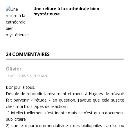
Une reliure à la cathédrale bien
mystérieuse
24 COMMENTAIRES
Olivier
17 AVRIL 2008 Á 17 H 48 MIN
Bonjour à tous,
Désolé de rebondir tardivement et merci à Hugues de m’avoir
fait parvenir « l’étude » en question. J’avoue que cela suscite
chez moi trois types de réaction :
1) intellectuellement c’est inepte mais ce n’est qu’un document
publicitaire
2) que le « paracommercialisme » des bibliophiles s’arrête où