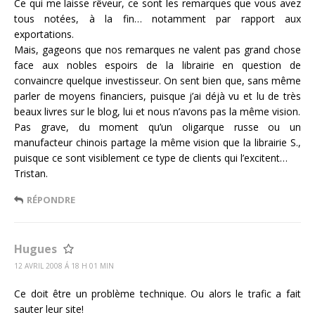
Ce qui me laisse rêveur, ce sont les remarques que vous avez
tous notées, à la fin… notamment par rapport aux
exportations.
Mais, gageons que nos remarques ne valent pas grand chose
face aux nobles espoirs de la librairie en question de
convaincre quelque investisseur. On sent bien que, sans même
parler de moyens financiers, puisque j’ai déjà vu et lu de très
beaux livres sur le blog, lui et nous n’avons pas la même vision.
Pas grave, du moment qu’un oligarque russe ou un
manufacteur chinois partage la même vision que la librairie S.,
puisque ce sont visiblement ce type de clients qui l’excitent…
Tristan.
RÉPONDRE
Hugues
12 AVRIL 2008 Á 18 H 01 MIN
Ce doit être un problème technique. Ou alors le trafic a fait
sauter leur site!