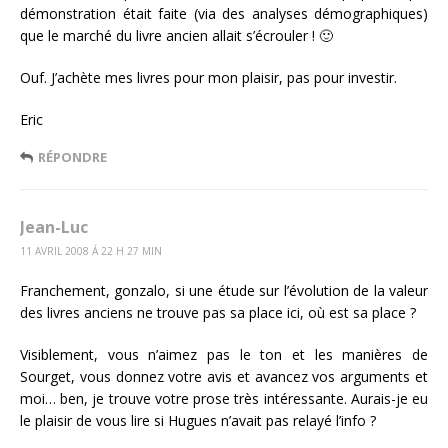
démonstration était faite (via des analyses démographiques)
que le marché du livre ancien allait s’écrouler ! 🙂
Ouf. J’achète mes livres pour mon plaisir, pas pour investir.
Eric
RÉPONDRE
Jean-Luc
11 AVRIL 2008 Á 22 H 27 MIN
Franchement, gonzalo, si une étude sur l’évolution de la valeur
des livres anciens ne trouve pas sa place ici, où est sa place ?
Visiblement, vous n’aimez pas le ton et les manières de
Sourget, vous donnez votre avis et avancez vos arguments et
moi… ben, je trouve votre prose très intéressante. Aurais-je eu
le plaisir de vous lire si Hugues n’avait pas relayé l’info ?