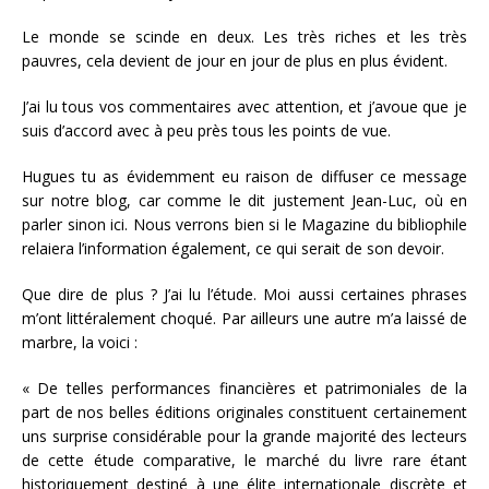
Le monde se scinde en deux. Les très riches et les très
pauvres, cela devient de jour en jour de plus en plus évident.
J’ai lu tous vos commentaires avec attention, et j’avoue que je
suis d’accord avec à peu près tous les points de vue.
Hugues tu as évidemment eu raison de diffuser ce message
sur notre blog, car comme le dit justement Jean-Luc, où en
parler sinon ici. Nous verrons bien si le Magazine du bibliophile
relaiera l’information également, ce qui serait de son devoir.
Que dire de plus ? J’ai lu l’étude. Moi aussi certaines phrases
m’ont littéralement choqué. Par ailleurs une autre m’a laissé de
marbre, la voici :
« De telles performances financières et patrimoniales de la
part de nos belles éditions originales constituent certainement
uns surprise considérable pour la grande majorité des lecteurs
de cette étude comparative, le marché du livre rare étant
historiquement destiné à une élite internationale discrète et