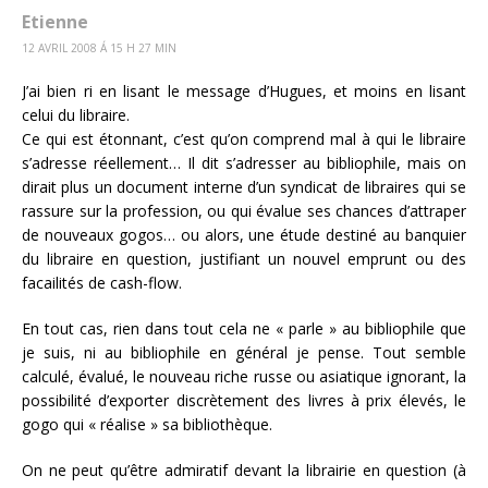
Etienne
12 AVRIL 2008 Á 15 H 27 MIN
J’ai bien ri en lisant le message d’Hugues, et moins en lisant
celui du libraire.
Ce qui est étonnant, c’est qu’on comprend mal à qui le libraire
s’adresse réellement… Il dit s’adresser au bibliophile, mais on
dirait plus un document interne d’un syndicat de libraires qui se
rassure sur la profession, ou qui évalue ses chances d’attraper
de nouveaux gogos… ou alors, une étude destiné au banquier
du libraire en question, justifiant un nouvel emprunt ou des
facailités de cash-flow.
En tout cas, rien dans tout cela ne « parle » au bibliophile que
je suis, ni au bibliophile en général je pense. Tout semble
calculé, évalué, le nouveau riche russe ou asiatique ignorant, la
possibilité d’exporter discrètement des livres à prix élevés, le
gogo qui « réalise » sa bibliothèque.
On ne peut qu’être admiratif devant la librairie en question (à