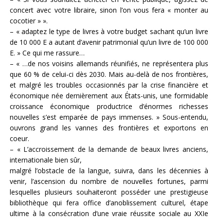
concert avec votre libraire, sinon l’on vous fera « monter au
cocotier » ».
– « adaptez le type de livres à votre budget sachant qu’un livre
de 10 000 E a autant d’avenir patrimonial qu’un livre de 100 000
E. » Ce qui me rassure…
– « …de nos voisins allemands réunifiés, ne représentera plus
que 60 % de celui-ci dès 2030. Mais au-delà de nos frontières,
et malgré les troubles occasionnés par la crise financière et
économique née dernièrement aux États-unis, une formidable
croissance économique productrice d’énormes richesses
nouvelles s’est emparée de pays immenses. » Sous-entendu,
ouvrons grand les vannes des frontières et exportons en
coeur.
– « L’accroissement de la demande de beaux livres anciens,
internationale bien sûr,
malgré l’obstacle de la langue, suivra, dans les décennies à
venir, l’ascension du nombre de nouvelles fortunes, parmi
lesquelles plusieurs souhaiteront posséder une prestigieuse
bibliothèque qui fera office d’anoblissement culturel, étape
ultime à la consécration d’une vraie réussite sociale au XXIe