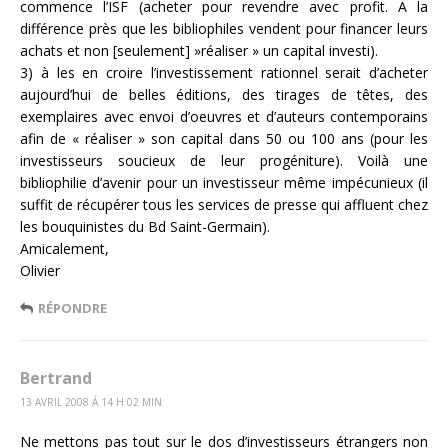
commence l’ISF (acheter pour revendre avec profit. A la
différence près que les bibliophiles vendent pour financer leurs
achats et non [seulement] »réaliser » un capital investi).
3) à les en croire l’investissement rationnel serait d’acheter
aujourd’hui de belles éditions, des tirages de têtes, des
exemplaires avec envoi d’oeuvres et d’auteurs contemporains
afin de « réaliser » son capital dans 50 ou 100 ans (pour les
investisseurs soucieux de leur progéniture). Voilà une
bibliophilie d’avenir pour un investisseur même impécunieux (il
suffit de récupérer tous les services de presse qui affluent chez
les bouquinistes du Bd Saint-Germain).
Amicalement,
Olivier
RÉPONDRE
Bertrand
13 AVRIL 2008 Á 14 H 02 MIN
Ne mettons pas tout sur le dos d’investisseurs étrangers non