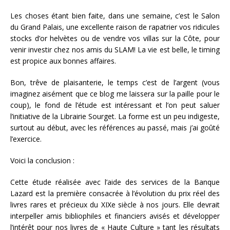
Les choses étant bien faite, dans une semaine, c’est le Salon
du Grand Palais, une excellente raison de rapatrier vos ridicules
stocks d’or helvètes ou de vendre vos villas sur la Côte, pour
venir investir chez nos amis du SLAM! La vie est belle, le timing
est propice aux bonnes affaires.
Bon, trêve de plaisanterie, le temps c’est de l’argent (vous
imaginez aisément que ce blog me laissera sur la paille pour le
coup), le fond de l’étude est intéressant et l’on peut saluer
l’initiative de la Librairie Sourget. La forme est un peu indigeste,
surtout au début, avec les références au passé, mais j’ai goûté
l’exercice.
Voici la conclusion :
Cette étude réalisée avec l’aide des services de la Banque
Lazard est la première consacrée à l’évolution du prix réel des
livres rares et précieux du XIXe siècle à nos jours. Elle devrait
interpeller amis bibliophiles et financiers avisés et développer
l’intérêt pour nos livres de « Haute Culture » tant les résultats