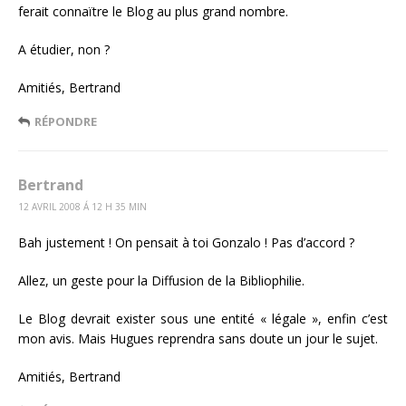
ferait connaïtre le Blog au plus grand nombre.
A étudier, non ?
Amitiés, Bertrand
RÉPONDRE
Bertrand
12 AVRIL 2008 Á 12 H 35 MIN
Bah justement ! On pensait à toi Gonzalo ! Pas d’accord ?
Allez, un geste pour la Diffusion de la Bibliophilie.
Le Blog devrait exister sous une entité « légale », enfin c’est
mon avis. Mais Hugues reprendra sans doute un jour le sujet.
Amitiés, Bertrand