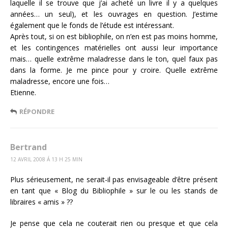
laquelle il se trouve que j’ai acheté un livre il y a quelques
années… un seul), et les ouvrages en question. J’estime
également que le fonds de l’étude est intéressant.
Après tout, si on est bibliophile, on n’en est pas moins homme,
et les contingences matérielles ont aussi leur importance
mais… quelle extrême maladresse dans le ton, quel faux pas
dans la forme. Je me pince pour y croire. Quelle extrême
maladresse, encore une fois…
Etienne.
RÉPONDRE
Bertrand
12 AVRIL 2008 Á 13 H 25 MIN
Plus sérieusement, ne serait-il pas envisageable d’être présent
en tant que « Blog du Bibliophile » sur le ou les stands de
libraires « amis » ??
Je pense que cela ne couterait rien ou presque et que cela