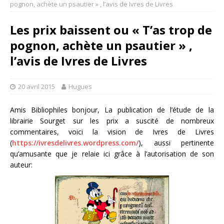
pognon, achète un psautier » , l’avis de Ivres de Livres
Les prix baissent ou « T’as trop de
pognon, achète un psautier » ,
l’avis de Ivres de Livres
20 avril 2015
Hugues
Amis Bibliophiles bonjour, La publication de l’étude de la
librairie Sourget sur les prix a suscité de nombreux
commentaires, voici la vision de Ivres de Livres
(
https://ivresdelivres.wordpress.com/
), aussi pertinente
qu’amusante que je relaie ici grâce à l’autorisation de son
auteur: