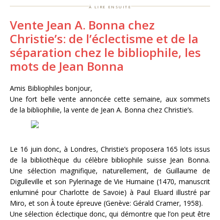
à lire ensuite
Vente Jean A. Bonna chez
Christie’s: de l’éclectisme et de la
séparation chez le bibliophile, les
mots de Jean Bonna
Amis Bibliophiles bonjour,
Une fort belle vente annoncée cette semaine, aux sommets
de la bibliophilie, la vente de Jean A. Bonna chez Christie’s.
Le 16 juin donc, à Londres, Christie’s proposera 165 lots issus
de la bibliothèque du célèbre bibliophile suisse Jean Bonna.
Une sélection magnifique, naturellement, de Guillaume de
Digulleville et son Pylerinage de Vie Humaine (1470, manuscrit
enluminé pour Charlotte de Savoie) à Paul Eluard illustré par
Miro, et son À toute épreuve (Genève: Gérald Cramer, 1958).
Une sélection éclectique donc, qui démontre que l’on peut être