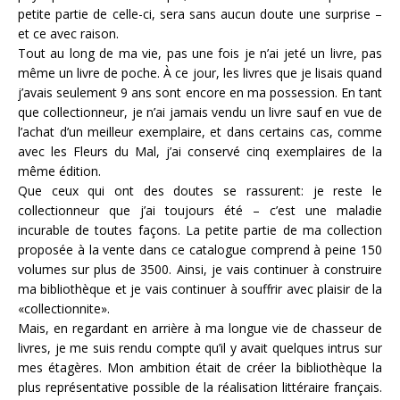
petite partie de celle-ci, sera sans aucun doute une surprise –
et ce avec raison.
Tout au long de ma vie, pas une fois je n’ai jeté un livre, pas
même un livre de poche. À ce jour, les livres que je lisais quand
j’avais seulement 9 ans sont encore en ma possession. En tant
que collectionneur, je n’ai jamais vendu un livre sauf en vue de
l’achat d’un meilleur exemplaire, et dans certains cas, comme
avec les Fleurs du Mal, j’ai conservé cinq exemplaires de la
même édition.
Que ceux qui ont des doutes se rassurent: je reste le
collectionneur que j’ai toujours été – c’est une maladie
incurable de toutes façons. La petite partie de ma collection
proposée à la vente dans ce catalogue comprend à peine 150
volumes sur plus de 3500. Ainsi, je vais continuer à construire
ma bibliothèque et je vais continuer à souffrir avec plaisir de la
«collectionnite».
Mais, en regardant en arrière à ma longue vie de chasseur de
livres, je me suis rendu compte qu’il y avait quelques intrus sur
mes étagères. Mon ambition était de créer la bibliothèque la
plus représentative possible de la réalisation littéraire français.