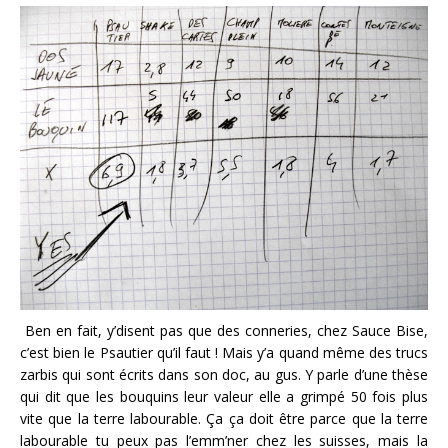
Ben en fait, y’disent pas que des conneries, chez Sauce Bise,
c’est bien le Psautier qu’il faut ! Mais y’a quand même des trucs
zarbis qui sont écrits dans son doc, au gus. Y parle d’une thèse
qui dit que les bouquins leur valeur elle a grimpé 50 fois plus
vite que la terre labourable. Ça ça doit être parce que la terre
labourable tu peux pas l’emm’ner chez les suisses, mais la