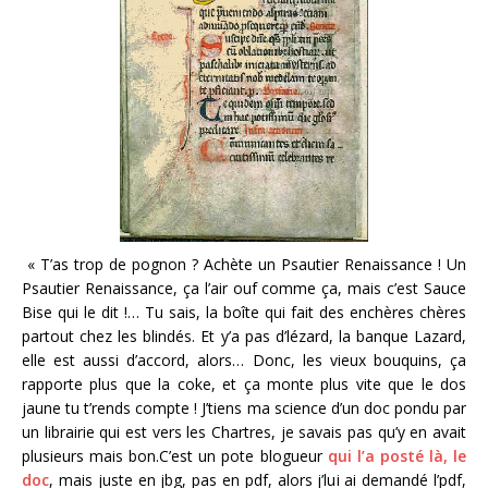
« T’as trop de pognon ? Achète un Psautier Renaissance ! Un
Psautier Renaissance, ça l’air ouf comme ça, mais c’est Sauce
Bise qui le dit !… Tu sais, la boîte qui fait des enchères chères
partout chez les blindés. Et y’a pas d’lézard, la banque Lazard,
elle est aussi d’accord, alors… Donc, les vieux bouquins, ça
rapporte plus que la coke, et ça monte plus vite que le dos
jaune tu t’rends compte ! J’tiens ma science d’un doc pondu par
un librairie qui est vers les Chartres, je savais pas qu’y en avait
plusieurs mais bon.C’est un pote blogueur
qui l’a posté là, le
doc
, mais juste en jbg, pas en pdf, alors j’lui ai demandé l’pdf,