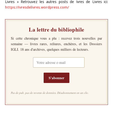
Livres » Retrouvez les autres posts de Ivres de Livres ici:
https://ivresdelivres.wordpress.com/
La lettre du bibliophile
Si cette chronique vous a plu : recevez trois nouvelles par
semaine — livres rares, reliures, enchères, et les Dossiers
IGLI. 18 ans d'archives, quelques milliers de lecteurs.
S'abonner
Pas de pub, pas de revente de données. Désabonnement en un clic.