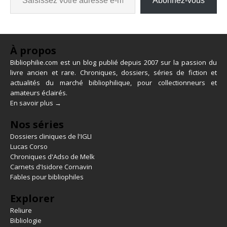
Abonnez-vous
À propos
Bibliophilie.com est un blog publié depuis 2007 sur la passion du
livre ancien et rare. Chroniques, dossiers, séries de fiction et
actualités du marché bibliophilique, pour collectionneurs et
amateurs éclairés.
En savoir plus →
Nos séries
Dossiers cliniques de l'IGLI
Lucas Corso
Chroniques d'Adso de Melk
Carnets d'Isidore Cornavin
Fables pour bibliophiles
Explorer
Reliure
Bibliologie