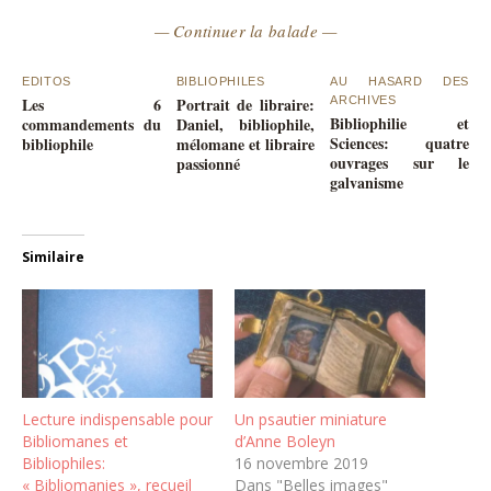
— Continuer la balade —
EDITOS
BIBLIOPHILES
AU HASARD DES
Les 6
Portrait de libraire:
ARCHIVES
Bibliophilie et
commandements du
Daniel, bibliophile,
Sciences: quatre
bibliophile
mélomane et libraire
ouvrages sur le
passionné
galvanisme
Similaire
Lecture indispensable pour
Un psautier miniature
Bibliomanes et
d’Anne Boleyn
Bibliophiles:
16 novembre 2019
« Bibliomanies », recueil
Dans "Belles images"