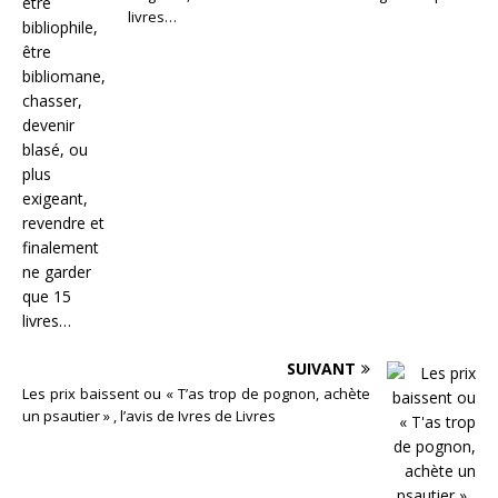
livres…
SUIVANT
Les prix baissent ou « T’as trop de pognon, achète
un psautier » , l’avis de Ivres de Livres