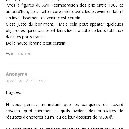
livres à figures du XVIII (comparaison des prix entre 1900 et
aujourd'hui), ce serait encore mieux avec les elzevier en latin !
Un investissement d'avenir, c'est certain…
C'est juste du boniment… Mais cela peut appâter quelques
oligarques qui entasseront leurs livres à côté de leurs tableaux
dans les ports francs.
De la haute librairie c'est certain !
RÉPONDRE
Anonyme
18 AVRIL 2015 Á 14 H 22 MIN
Hugues,
Et vous pensez un instant que les banquiers de Lazard
savaient quoi chercher, et qu'ils avaient des annuaires de
résultats d'enchères au milieu de leur dossiers de M&A 😉