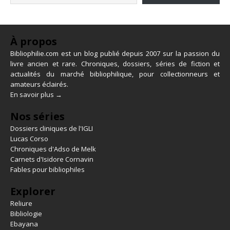
À propos
Bibliophilie.com est un blog publié depuis 2007 sur la passion du
livre ancien et rare. Chroniques, dossiers, séries de fiction et
actualités du marché bibliophilique, pour collectionneurs et
amateurs éclairés.
En savoir plus →
Nos séries
Dossiers cliniques de l'IGLI
Lucas Corso
Chroniques d'Adso de Melk
Carnets d'Isidore Cornavin
Fables pour bibliophiles
Explorer
Reliure
Bibliologie
Ebayana