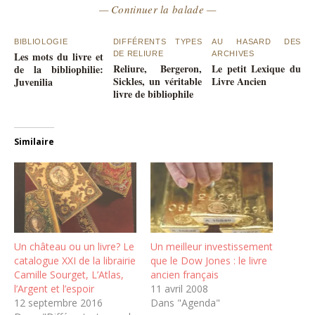
— Continuer la balade —
BIBLIOLOGIE
DIFFÉRENTS TYPES
AU HASARD DES
Les mots du livre et
DE RELIURE
ARCHIVES
Reliure, Bergeron,
Le petit Lexique du
de la bibliophilie:
Sickles, un véritable
Livre Ancien
Juvenilia
livre de bibliophile
Similaire
Un château ou un livre? Le
Un meilleur investissement
catalogue XXI de la librairie
que le Dow Jones : le livre
Camille Sourget, L’Atlas,
ancien français
l’Argent et l’espoir
11 avril 2008
12 septembre 2016
Dans "Agenda"