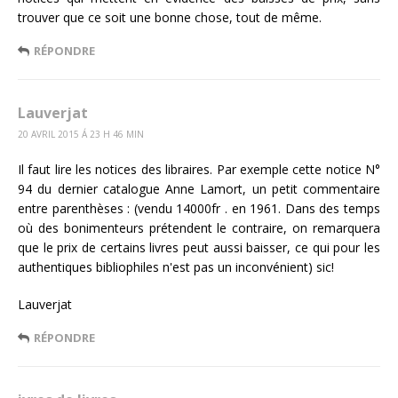
trouver que ce soit une bonne chose, tout de même.
RÉPONDRE
Lauverjat
20 AVRIL 2015 Á 23 H 46 MIN
Il faut lire les notices des libraires. Par exemple cette notice N°
94 du dernier catalogue Anne Lamort, un petit commentaire
entre parenthèses : (vendu 14000fr . en 1961. Dans des temps
où des bonimenteurs prétendent le contraire, on remarquera
que le prix de certains livres peut aussi baisser, ce qui pour les
authentiques bibliophiles n'est pas un inconvénient) sic!
Lauverjat
RÉPONDRE