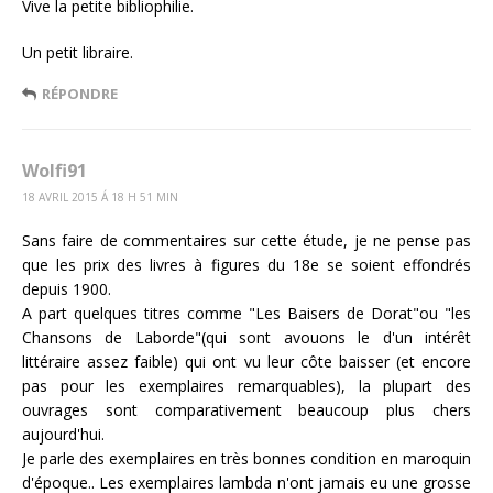
Vive la petite bibliophilie.
Un petit libraire.
RÉPONDRE
Wolfi91
18 AVRIL 2015 Á 18 H 51 MIN
Sans faire de commentaires sur cette étude, je ne pense pas
que les prix des livres à figures du 18e se soient effondrés
depuis 1900.
A part quelques titres comme "Les Baisers de Dorat"ou "les
Chansons de Laborde"(qui sont avouons le d'un intérêt
littéraire assez faible) qui ont vu leur côte baisser (et encore
pas pour les exemplaires remarquables), la plupart des
ouvrages sont comparativement beaucoup plus chers
aujourd'hui.
Je parle des exemplaires en très bonnes condition en maroquin
d'époque.. Les exemplaires lambda n'ont jamais eu une grosse