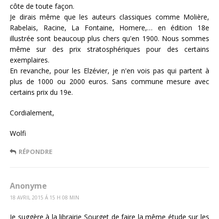
côte de toute façon.
Je dirais même que les auteurs classiques comme Molière,
Rabelais, Racine, La Fontaine, Homere,… en édition 18e
illustrée sont beaucoup plus chers qu'en 1900. Nous sommes
même sur des prix stratosphériques pour des certains
exemplaires.
En revanche, pour les Elzévier, je n'en vois pas qui partent à
plus de 1000 ou 2000 euros. Sans commune mesure avec
certains prix du 19e.
Cordialement,
Wolfi
RÉPONDRE
Anonyme
18 AVRIL 2015 Á 15 H 08 MIN
Je suggère à la librairie Sourget de faire la même étude sur les