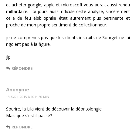
et acheter google, apple et microscoft vous aurait aussi rendu
milliardaire. Toujours aussi ridicule cette analyse, sincèrement
celle de feu ebibliophilie était autrement plus pertinente et
proche de mon propre sentiment de collectionneur.
je ne comprends pas que les clients instruits de Sourget ne lui
rigolent pas à la figure.
jlp
RÉPONDRE
Anonyme
18 AVRIL 2015 Á 10 H 30 MIN
Sourire, la Lila vient de découvrir la déontolongie.
Mais que s'est il passé?
RÉPONDRE