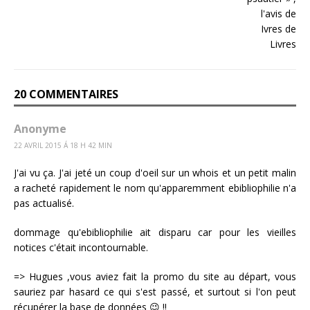
20 COMMENTAIRES
Anonyme
22 AVRIL 2015 Á 18 H 42 MIN
J'ai vu ça. J'ai jeté un coup d'oeil sur un whois et un petit malin
a racheté rapidement le nom qu'apparemment ebibliophilie n'a
pas actualisé.
dommage qu'ebibliophilie ait disparu car pour les vieilles
notices c'était incontournable.
=> Hugues ,vous aviez fait la promo du site au départ, vous
sauriez par hasard ce qui s'est passé, et surtout si l'on peut
récupérer la base de données 😉 !!