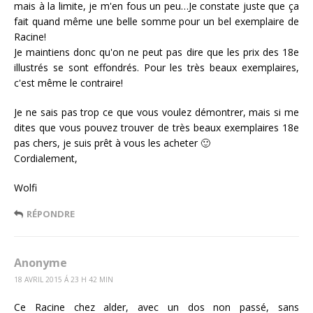
mais à la limite, je m'en fous un peu…Je constate juste que ça
fait quand même une belle somme pour un bel exemplaire de
Racine!
Je maintiens donc qu'on ne peut pas dire que les prix des 18e
illustrés se sont effondrés. Pour les très beaux exemplaires,
c'est même le contraire!
Je ne sais pas trop ce que vous voulez démontrer, mais si me
dites que vous pouvez trouver de très beaux exemplaires 18e
pas chers, je suis prêt à vous les acheter 🙂
Cordialement,
Wolfi
RÉPONDRE
Anonyme
18 AVRIL 2015 Á 23 H 42 MIN
Ce Racine chez alder, avec un dos non passé, sans