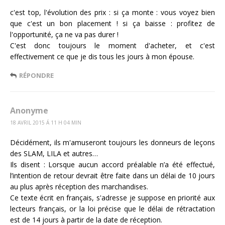
c'est top, l'évolution des prix : si ça monte : vous voyez bien
que c'est un bon placement ! si ça baisse : profitez de
l'opportunité, ça ne va pas durer !
C'est donc toujours le moment d'acheter, et c'est
effectivement ce que je dis tous les jours à mon épouse.
RÉPONDRE
Anonyme
18 AVRIL 2015 Á 11 H 04 MIN
Décidément, ils m'amuseront toujours les donneurs de leçons
des SLAM, LILA et autres…
Ils disent : Lorsque aucun accord préalable n’a été effectué,
l’intention de retour devrait être faite dans un délai de 10 jours
au plus après réception des marchandises.
Ce texte écrit en français, s'adresse je suppose en priorité aux
lecteurs français, or la loi précise que le délai de rétractation
est de 14 jours à partir de la date de réception.