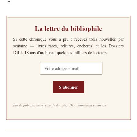
H
La lettre du bibliophile
Si cette chronique vous a plu : recevez trois nouvelles par
semaine — livres rares, reliures, enchères, et les Dossiers
IGLI. 18 ans d'archives, quelques milliers de lecteurs.
S'abonner
Pas de pub, pas de revente de données. Désabonnement en un clic.