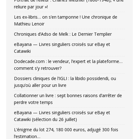
reliure par jour »!
Les ex-libris… on s’en tamponne ! Une chronique de
Mathieu Lenoir
Chroniques d’Adso de Melk : Le Dernier Templier
eBayana — Livres singuliers croisés sur eBay et
Catawiki
Dodecade.com : le vendeur, l’expert et la plateforme…
comment s’y retrouver?
Dossiers cliniques de l’IGLI : la libido possidendi, ou
jusqu’où aller pour un livre
Collationner un livre : sept bonnes raisons d’arrêter de
perdre votre temps
eBayana — Livres singuliers croisés sur eBay et
Catawiki (sélection du 26 juillet)
L’énigme du lot 274, 180 000 euros, adjugé 300 fois
l’estimation…