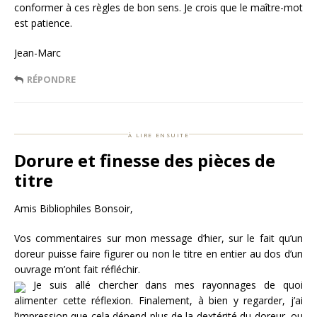
conformer à ces règles de bon sens. Je crois que le maître-mot
est patience.
Jean-Marc
RÉPONDRE
à lire ensuite
Dorure et finesse des pièces de
titre
Amis Bibliophiles Bonsoir,
Vos commentaires sur mon message d’hier, sur le fait qu’un
doreur puisse faire figurer ou non le titre en entier au dos d’un
ouvrage m’ont fait réfléchir.
Je suis allé chercher dans mes rayonnages de quoi
alimenter cette réflexion. Finalement, à bien y regarder, j’ai
l’impression que cela dépend plus de la dextérité du doreur, ou