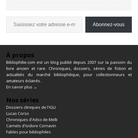
Abonnez-vous
À propos
Bibliophilie.com est un blog publié depuis 2007 sur la passion du
livre ancien et rare. Chroniques, dossiers, séries de fiction et
actualités du marché bibliophilique, pour collectionneurs et
amateurs éclairés.
En savoir plus →
Nos séries
Dossiers cliniques de l'IGLI
Lucas Corso
Chroniques d'Adso de Melk
Carnets d'Isidore Cornavin
Fables pour bibliophiles