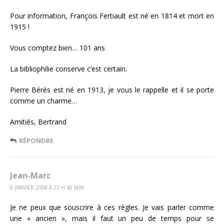
Pour information, François Fertiault est né en 1814 et mort en
1915 !
Vous comptez bien… 101 ans
La bibliophilie conserve c’est certain.
Pierre Bérès est né en 1913, je vous le rappelle et il se porte
comme un charme…
Amitiés, Bertrand
RÉPONDRE
Jean-Marc
8 JANVIER 2008 Á 22 H 40 MIN
Je ne peux que souscrire à ces règles. Je vais parler comme
une « ancien », mais il faut un peu de temps pour se