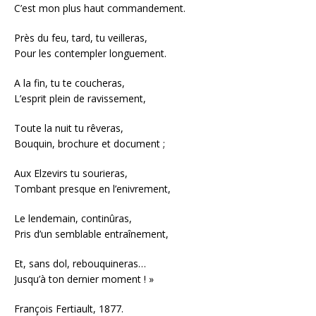
C’est mon plus haut commandement.
Près du feu, tard, tu veilleras,
Pour les contempler longuement.
A la fin, tu te coucheras,
L’esprit plein de ravissement,
Toute la nuit tu rêveras,
Bouquin, brochure et document ;
Aux Elzevirs tu sourieras,
Tombant presque en l’enivrement,
Le lendemain, continûras,
Pris d’un semblable entraînement,
Et, sans dol, rebouquineras…
Jusqu’à ton dernier moment ! »
François Fertiault, 1877.