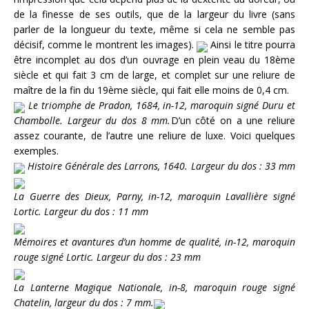
de la finesse de ses outils, que de la largeur du livre (sans
parler de la longueur du texte, même si cela ne semble pas
décisif, comme le montrent les images).
Ainsi le titre pourra
être incomplet au dos d’un ouvrage en plein veau du 18ème
siècle et qui fait 3 cm de large, et complet sur une reliure de
maître de la fin du 19ème siècle, qui fait elle moins de 0,4 cm.
Le triomphe de Pradon, 1684, in-12, maroquin signé Duru et
Chambolle. Largeur du dos 8 mm.
D’un côté on a une reliure
assez courante, de l’autre une reliure de luxe. Voici quelques
exemples.
Histoire Générale des Larrons, 1640. Largeur du dos : 33 mm
La Guerre des Dieux, Parny, in-12, maroquin Lavallière signé
Lortic. Largeur du dos : 11 mm
Mémoires et avantures d’un homme de qualité, in-12, maroquin
rouge signé Lortic. Largeur du dos : 23 mm
La Lanterne Magique Nationale, in-8, maroquin rouge signé
Chatelin, largeur du dos : 7 mm.