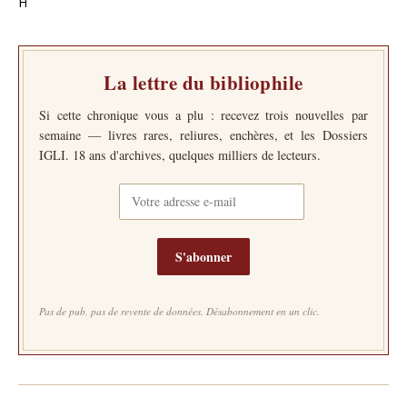
H
La lettre du bibliophile
Si cette chronique vous a plu : recevez trois nouvelles par
semaine — livres rares, reliures, enchères, et les Dossiers
IGLI. 18 ans d'archives, quelques milliers de lecteurs.
S'abonner
Pas de pub, pas de revente de données. Désabonnement en un clic.