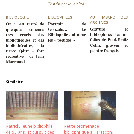
— Continuer la balade —
BIBLIOLOGIE
BIBLIOPHILES
AU HASARD DES
Où il est traité de
Portrait de
ARCHIVES
Gravure et
quelques ennemis
Gonzalo… Le
bibliophilie: les in-
très cruels des
Bibliophile qui aime
folios de Paul-Emile
bibliothèques et des
les « pseudos »
Colin, graveur et
bibliothécaires, la
peintre français.
tierce épître – fort
récréative – de Jean
Marchand
Similaire
Patrick, jeune bibliophile
Petite promenade
de 55 ans, et qui suit des
bibliophilique à Tarascon,