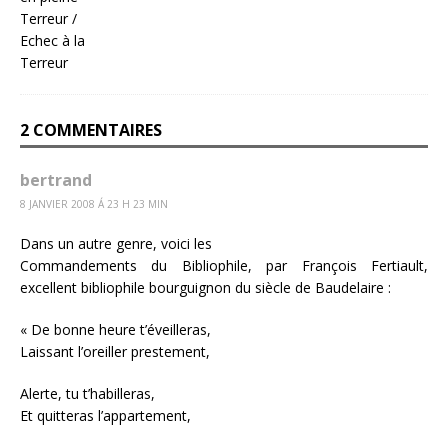
2 COMMENTAIRES
bertrand
8 JANVIER 2008 Á 23 H 23 MIN
Dans un autre genre, voici les
Commandements du Bibliophile, par François Fertiault,
excellent bibliophile bourguignon du siècle de Baudelaire :
« De bonne heure t’éveilleras,
Laissant l’oreiller prestement,
Alerte, tu t’habilleras,
Et quitteras l’appartement,