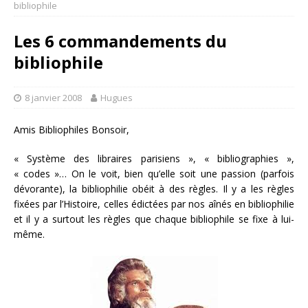
bibliophile
Les 6 commandements du
bibliophile
8 janvier 2008
Hugues
Amis Bibliophiles Bonsoir,
« Système des libraires parisiens », « bibliographies »,
« codes »… On le voit, bien qu’elle soit une passion (parfois
dévorante), la bibliophilie obéit à des règles. Il y a les règles
fixées par l’Histoire, celles édictées par nos aînés en bibliophilie
et il y a surtout les règles que chaque bibliophile se fixe à lui-
même.