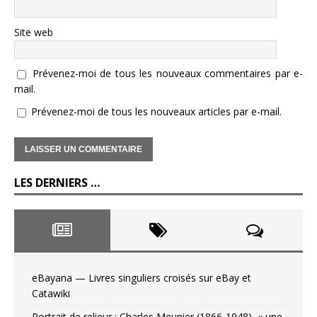
Site web
Prévenez-moi de tous les nouveaux commentaires par e-
mail.
Prévenez-moi de tous les nouveaux articles par e-mail.
LES DERNIERS …
eBayana — Livres singuliers croisés sur eBay et
Catawiki
Portrait de relieur : Charles Meunier (1866-1948), « une