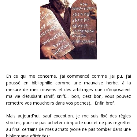
En ce qui me concerne, j’ai commencé comme j’ai pu, j’ai
poussé en bibliophilie comme une mauvaise herbe, à la
mesure de mes moyens et des arbitrages que m’imposaient
ma vie d’étudiant (sniff, sniff…. bon, c’est bon, vous pouvez
remettre vos mouchoirs dans vos poches)… Enfin bref.
Mais aujourd’hui, sauf exception, je me suis fixé des règles
strictes, pour ne pas acheter n’importe quoi et ne pas regretter
au final certains de mes achats (voire ne pas tomber dans une
bibliomanie effrénée) :