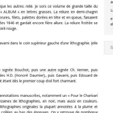
a
ue les autres. relié. Je sors ce volume de grande taille du
L
s « ALBUM » en lettres grasses. La reliure en demi-chagrin
ures, filets, palettes dorées en tête et en queue, faisaient
e
s 1840 et gardait encore fière allure. La reliure frottée se
e
oiré rouge.
arni dans le coin supérieur gauche d’une lithographie. (elle
ie signée Bouchot, puis une autre signée Ch. Vernier, puis
iales H.D. (Honoré Daumier)., puis Gavarni, puis Edouard de
 étant dès le premier coup d’oil fort charmant.
nnotations manuscrites, notamment un « Pour le Charivari
dizaines de lithographies, en noir, mais aussi en couleurs.
e lithographies originales la plupart annotées à la plume et
s collées au bas des épreuves. On y retrouve de nombreux