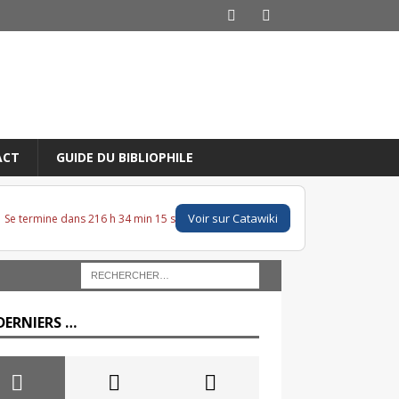
ACT
GUIDE DU BIBLIOPHILE
Voir sur Catawiki
Se termine dans 216 h 34 min 14 s
DERNIERS …