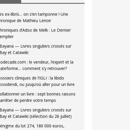
es ex-libris… on s’en tamponne ! Une
hronique de Mathieu Lenoir
hroniques d’Adso de Melk : Le Dernier
emplier
Bayana — Livres singuliers croisés sur
Bay et Catawiki
odecade.com : le vendeur, l’expert et la
lateforme… comment s’y retrouver?
ossiers cliniques de l’IGLI : la libido
ossidendi, ou jusqu’où aller pour un livre
ollationner un livre : sept bonnes raisons
’arrêter de perdre votre temps
Bayana — Livres singuliers croisés sur
Bay et Catawiki (sélection du 26 juillet)
’énigme du lot 274, 180 000 euros,