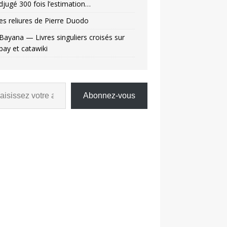
djugé 300 fois l’estimation…
es reliures de Pierre Duodo
Bayana — Livres singuliers croisés sur
bay et catawiki
Abonnez-vous