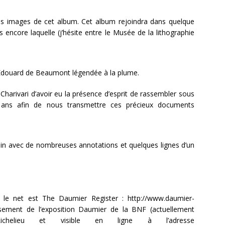
es images de cet album. Cet album rejoindra dans quelque
 encore laquelle (j’hésite entre le Musée de la lithographie
 Edouard de Beaumont légendée à la plume.
harivari d’avoir eu la présence d’esprit de rassembler sous
es ans afin de nous transmettre ces précieux documents
ain avec de nombreuses annotations et quelques lignes d’un
 le net est The Daumier Register : http://www.daumier-
blissement de l’exposition Daumier de la BNF (actuellement
helieu et visible en ligne à l’adresse