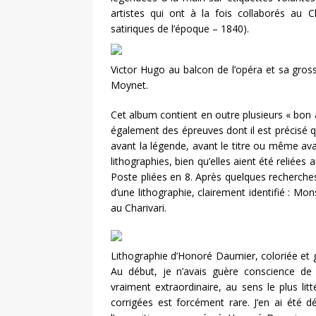
artistes qui ont à la fois collaborés au C
satiriques de l’époque – 1840).
Victor Hugo au balcon de l’opéra et sa gros
Moynet.
Cet album contient en outre plusieurs « bon à 
également des épreuves dont il est précisé qu
avant la légende, avant le titre ou même ava
lithographies, bien qu’elles aient été reliées
Poste pliées en 8. Après quelques recherches 
d’une lithographie, clairement identifié : Mo
au Charivari.
Lithographie d’Honoré Daumier, coloriée et
Au début, je n’avais guère conscience de l
vraiment extraordinaire, au sens le plus li
corrigées est forcément rare. J’en ai été dé