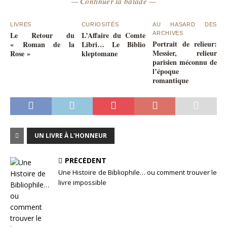
— Continuer la balade —
LIVRES
CURIOSITÉS
AU HASARD DES
Le Retour du
L’Affaire du Comte
ARCHIVES
Portrait de relieur:
« Roman de la
Libri… Le Biblio
Messier, relieur
Rose »
kleptomane
parisien méconnu de
l’époque
romantique
UN LIVRE À L'HONNEUR
PRÉCÉDENT
Une Histoire de Bibliophile… ou comment trouver le
livre impossible