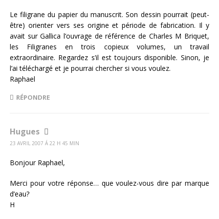
Le filigrane du papier du manuscrit. Son dessin pourrait (peut-
être) orienter vers ses origine et période de fabrication. Il y
avait sur Gallica l’ouvrage de référence de Charles M Briquet,
les Filigranes en trois copieux volumes, un travail
extraordinaire. Regardez s’il est toujours disponible. Sinon, je
l’ai téléchargé et je pourrai chercher si vous voulez.
Raphael
RÉPONDRE
Hugues
23 AVRIL 2007 Á 22 H 45 MIN
Bonjour Raphael,
Merci pour votre réponse… que voulez-vous dire par marque
d’eau?
H