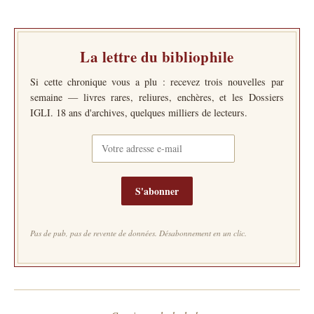
La lettre du bibliophile
Si cette chronique vous a plu : recevez trois nouvelles par
semaine — livres rares, reliures, enchères, et les Dossiers
IGLI. 18 ans d'archives, quelques milliers de lecteurs.
S'abonner
Pas de pub, pas de revente de données. Désabonnement en un clic.