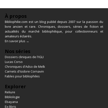
À propos
Bibliophilie.com est un blog publié depuis 2007 sur la passion du
livre ancien et rare. Chroniques, dossiers, séries de fiction et
actualités du marché bibliophilique, pour collectionneurs et
amateurs éclairés.
En savoir plus →
Nos séries
Dossiers cliniques de l'IGLI
Lucas Corso
Chroniques d'Adso de Melk
Carnets d'Isidore Cornavin
Fables pour bibliophiles
Explorer
Reliure
Bibliologie
Ebayana
Ex-libris