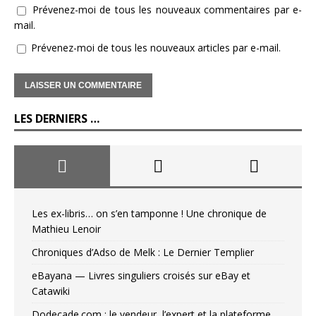
Prévenez-moi de tous les nouveaux commentaires par e-
mail.
Prévenez-moi de tous les nouveaux articles par e-mail.
LES DERNIERS …
Les ex-libris… on s’en tamponne ! Une chronique de
Mathieu Lenoir
Chroniques d’Adso de Melk : Le Dernier Templier
eBayana — Livres singuliers croisés sur eBay et
Catawiki
Dodecade.com : le vendeur, l’expert et la plateforme…