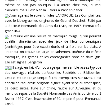
même ne sait pas pourquoi il a atterri chez moi, ni moi
d’ailleurs, mais il est bien là… alors autant en parler.
L’ouvrage est le suivant : Jules LAFORGUE, Les Complaintes,
avec le Lithographies originales de Gabriel Dauchot. Edité par
la Société Normande des Amis du Livre, en 1957. Format très
grand in-4.
La reliure est une reliure de maroquin rouge, qu’on pourrait
qualifier d’irradiante, avec des jeux de filets concentriques
(centrifuges pour être exact) dorés et à froid sur les plats. A
l’intérieur on trouve un large encadrement intérieur du même
maroquin, les gardes et les contregardes sont en daim gris.
Elle est signée Bergeron.
Il s’agît en fait d’un ouvrage qui me semble assez typique
des ouvrages réalisés par/pour les Sociétés de Bibliophiles.
Celui-ci est un tirage unique à 130 exemplaires sur Rives. Il est
enrichi de l’aquarelle originale signée ayant servi au frontispice,
de deux suites, l’une sur Chine, l’autre sur Auvergne, et du
menu du repas de la Société Normande des Amis du Livre du 2
février 1957. C’est l’exemplaire n°60, imprimé pour Emmanuel
Costil.