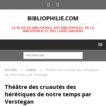
BIBLIOPHILIE.COM
LE BLOG DU BIBLIOPHILE, DES BIBLIOPHILES, DE LA
BIBLIOPHILIE ET DES LIVRES ANCIENS
ACCUEIL
LIVRES
Théâtre des cruautés des hérétiques
de notre temps par Verstegan
Théâtre des cruautés des
hérétiques de notre temps par
Verstegan