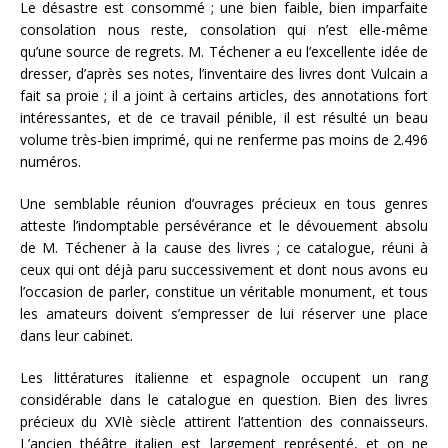
Le désastre est consommé ; une bien faible, bien imparfaite
consolation nous reste, consolation qui n’est elle-même
qu’une source de regrets. M. Téchener a eu l’excellente idée de
dresser, d’après ses notes, l’inventaire des livres dont Vulcain a
fait sa proie ; il a joint à certains articles, des annotations fort
intéressantes, et de ce travail pénible, il est résulté un beau
volume très-bien imprimé, qui ne renferme pas moins de 2.496
numéros.
Une semblable réunion d’ouvrages précieux en tous genres
atteste l’indomptable persévérance et le dévouement absolu
de M. Téchener à la cause des livres ; ce catalogue, réuni à
ceux qui ont déjà paru successivement et dont nous avons eu
l’occasion de parler, constitue un véritable monument, et tous
les amateurs doivent s’empresser de lui réserver une place
dans leur cabinet.
Les littératures italienne et espagnole occupent un rang
considérable dans le catalogue en question. Bien des livres
précieux du XVIè siècle attirent l’attention des connaisseurs.
L’ancien théâtre italien est largement représenté, et on ne