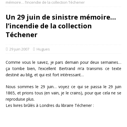
mémoire… l’incendie de la collection Téchener
Un 29 juin de sinistre mémoire…
l’incendie de la collection
Téchener
29 juin 2007
Hugues
Comme vous le savez, je pars demain pour deux semaines…
ça tombe bien, l’excellent Bertrand m’a transmis ce texte
destiné au blig, et qui est fort intéressant…
Nous sommes le 29 juin… voyez ce qui se passa le 29 juin
1865, et prions tous (en vain, je le crains), pour que cela ne se
reproduise plus.
Les livres brûlés à Londres du libraire Téchener :