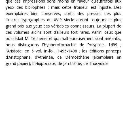
que ces impressions sont moins en faveur qu’autrefois aux
yeux des bibliophiles ; mais cette froideur est injuste. Des
exemplaires bien conservés, sortis des presses des plus
illustres typographes du XVIè siècle auront toujours le plus
grand prix aux yeux des véritables connaisseurs. La plupart de
ces volumes aldins sont d’ailleurs fort rares. Parmi ceux que
possédait M. Téchener et qui malheureusement sont anéantis,
nous distinguons l’Hypnerotomachie de Polyphile, 1499 ;
l’Aristote, en 5 vol. in-fol., 1495-1498 ; les éditions princeps
d’Aristophane, d’Athénée, de Démosthène (exemplaire en
grand papier), d’Hippocrate, de Jamblique, de Thucydide.