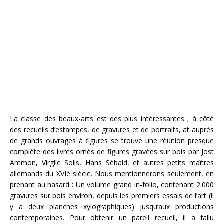
La classe des beaux-arts est des plus intéressantes ; à côté
des recueils d’estampes, de gravures et de portraits, at auprès
de grands ouvrages à figures se trouve une réunion presque
complète des livres ornés de figures gravées sur bois par Jost
Ammon, Virgile Solis, Hans Sébald, et autres petits maîtres
allemands du XVIè siècle. Nous mentionnerons seulement, en
prenant au hasard : Un volume grand in-folio, contenant 2.000
gravures sur bois environ, depuis les premiers essais de l’art (il
y a deux planches xylographiques) jusqu’aux productions
contemporaines. Pour obtenir un pareil recueil, il a fallu