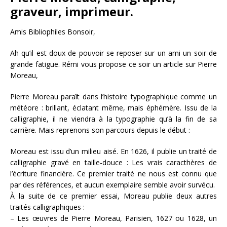
graveur, imprimeur.
Amis Bibliophiles Bonsoir,
Ah qu’il est doux de pouvoir se reposer sur un ami un soir de
grande fatigue. Rémi vous propose ce soir un article sur Pierre
Moreau,
Pierre Moreau paraît dans l’histoire typographique comme un
météore : brillant, éclatant même, mais éphémère. Issu de la
calligraphie, il ne viendra à la typographie qu’à la fin de sa
carrière. Mais reprenons son parcours depuis le début :
Moreau est issu d’un milieu aisé. En 1626, il publie un traité de
calligraphie gravé en taille-douce : Les vrais caracthères de
l’écriture financière. Ce premier traité ne nous est connu que
par des références, et aucun exemplaire semble avoir survécu.
À la suite de ce premier essai, Moreau publie deux autres
traités calligraphiques :
– Les œuvres de Pierre Moreau, Parisien, 1627 ou 1628, un