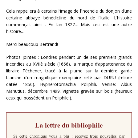
Cela rappellera à certains l’image de l’incendie du donjon d’une
certaine abbaye bénédictine du nord de l’Italie. L’histoire
commençait ainsi : En l’an 1327… Mais ceci est une autre
histoire…
Merci beaucoup Bertrand!
Photos jointes : Londres pendant un de ses premiers grands
incendies au XVIIè siècle (1666), la marque d’appartenance du
libraire Téchener, tracé à la plume sur la dernière garde
blanche d’un magnifique exemplaire relié par DURU (reliure
datée 1850). Hypnerotomachia Poliphili. Venise: Aldus
Manutius, décembre 1499. Vignette gravée sur bois (heureux
ceux qui possèdent un Poliphile!).
La lettre du bibliophile
Si cette chronique vous a plu : recevez trois nouvelles par