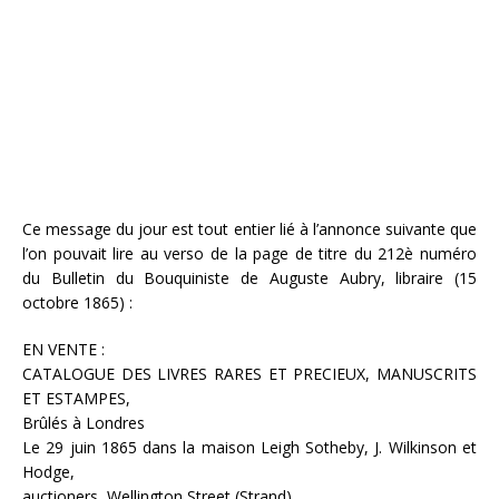
Ce message du jour est tout entier lié à l’annonce suivante que
l’on pouvait lire au verso de la page de titre du 212è numéro
du Bulletin du Bouquiniste de Auguste Aubry, libraire (15
octobre 1865) :
EN VENTE :
CATALOGUE DES LIVRES RARES ET PRECIEUX, MANUSCRITS
ET ESTAMPES,
Brûlés à Londres
Le 29 juin 1865 dans la maison Leigh Sotheby, J. Wilkinson et
Hodge,
auctioners, Wellington Street (Strand),