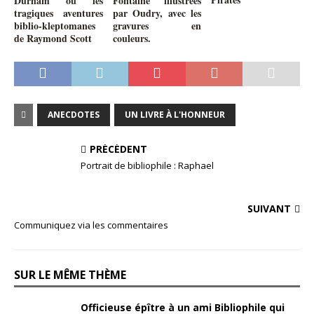
Durham ou les
Fontaine illustrées
tragiques aventures
par Oudry, avec les
biblio-kleptomanes
gravures en
de Raymond Scott
couleurs.
ANECDOTES
UN LIVRE À L'HONNEUR
PRÉCÉDENT
Portrait de bibliophile : Raphael
SUIVANT
Communiquez via les commentaires
SUR LE MÊME THÈME
Officieuse épître à un ami Bibliophile qui