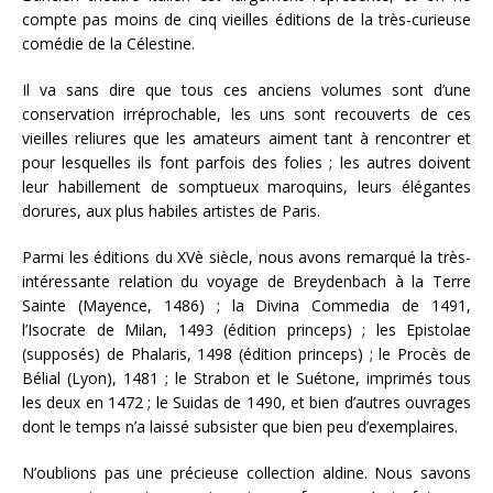
compte pas moins de cinq vieilles éditions de la très-curieuse
comédie de la Célestine.
Il va sans dire que tous ces anciens volumes sont d’une
conservation irréprochable, les uns sont recouverts de ces
vieilles reliures que les amateurs aiment tant à rencontrer et
pour lesquelles ils font parfois des folies ; les autres doivent
leur habillement de somptueux maroquins, leurs élégantes
dorures, aux plus habiles artistes de Paris.
Parmi les éditions du XVè siècle, nous avons remarqué la très-
intéressante relation du voyage de Breydenbach à la Terre
Sainte (Mayence, 1486) ; la Divina Commedia de 1491,
l’Isocrate de Milan, 1493 (édition princeps) ; les Epistolae
(supposés) de Phalaris, 1498 (édition princeps) ; le Procès de
Bélial (Lyon), 1481 ; le Strabon et le Suétone, imprimés tous
les deux en 1472 ; le Suidas de 1490, et bien d’autres ouvrages
dont le temps n’a laissé subsister que bien peu d’exemplaires.
N’oublions pas une précieuse collection aldine. Nous savons