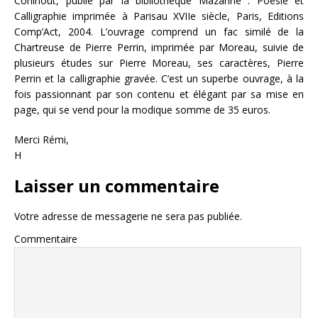
Conihout, publié par la bibliothèque Mazarine : Poésie et
Calligraphie imprimée à Parisau XVIIe siècle, Paris, Editions
Comp’Act, 2004. L’ouvrage comprend un fac similé de la
Chartreuse de Pierre Perrin, imprimée par Moreau, suivie de
plusieurs études sur Pierre Moreau, ses caractères, Pierre
Perrin et la calligraphie gravée. C’est un superbe ouvrage, à la
fois passionnant par son contenu et élégant par sa mise en
page, qui se vend pour la modique somme de 35 euros.
Merci Rémi,
H
Laisser un commentaire
Votre adresse de messagerie ne sera pas publiée.
Commentaire