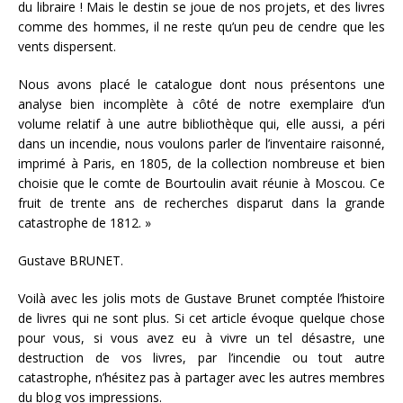
du libraire ! Mais le destin se joue de nos projets, et des livres
comme des hommes, il ne reste qu’un peu de cendre que les
vents dispersent.
Nous avons placé le catalogue dont nous présentons une
analyse bien incomplète à côté de notre exemplaire d’un
volume relatif à une autre bibliothèque qui, elle aussi, a péri
dans un incendie, nous voulons parler de l’inventaire raisonné,
imprimé à Paris, en 1805, de la collection nombreuse et bien
choisie que le comte de Bourtoulin avait réunie à Moscou. Ce
fruit de trente ans de recherches disparut dans la grande
catastrophe de 1812. »
Gustave BRUNET.
Voilà avec les jolis mots de Gustave Brunet comptée l’histoire
de livres qui ne sont plus. Si cet article évoque quelque chose
pour vous, si vous avez eu à vivre un tel désastre, une
destruction de vos livres, par l’incendie ou tout autre
catastrophe, n’hésitez pas à partager avec les autres membres
du blog vos impressions.