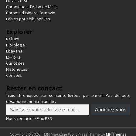
Lucas Corso
Chroniques d'Adso de Melk
Carnets d'Isidore Cornavin
Fables pour bibliophiles
Explorer
Reliure
Bibliologie
Ebayana
Ex-libris
Curiosités
Historiettes
Conseils
Rester en contact
Trois chroniques par semaine, livrées par e-mail. Pas de pub,
désabonnement en un clic.
Abonnez-vous
Nous contacter
·
Flux RSS
Copyright © 2026 | MH Magazine WordPress Theme by
MH Themes