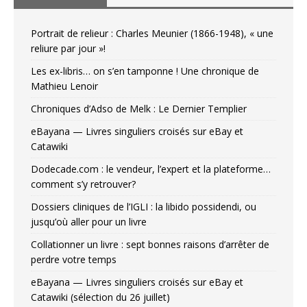
Portrait de relieur : Charles Meunier (1866-1948), « une
reliure par jour »!
Les ex-libris… on s’en tamponne ! Une chronique de
Mathieu Lenoir
Chroniques d’Adso de Melk : Le Dernier Templier
eBayana — Livres singuliers croisés sur eBay et
Catawiki
Dodecade.com : le vendeur, l’expert et la plateforme…
comment s’y retrouver?
Dossiers cliniques de l’IGLI : la libido possidendi, ou
jusqu’où aller pour un livre
Collationner un livre : sept bonnes raisons d’arrêter de
perdre votre temps
eBayana — Livres singuliers croisés sur eBay et
Catawiki (sélection du 26 juillet)