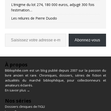
L’énigme du lot 274, 180 000 euros, adjugé 300 fois
l’estimation…
Les reliures de Pierre Duodo
Abonnez-vous
À propos
Bibliophilie.com est un blog publié depuis 2007 sur la passion du
livre ancien et rare. Chroniques, dossiers, séries de fiction et
actualités du marché bibliophilique, pour collectionneurs et
amateurs éclairés.
En savoir plus →
Nos séries
Dossiers cliniques de l'IGLI