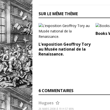
SUR LE MÊME THÈME
Books 
L’exposition Geoffroy Tory
au Musée national de la
Renaissance.
6 COMMENTAIRES
Hugues
26 MARS 2008 Á 19 H 57 MIN