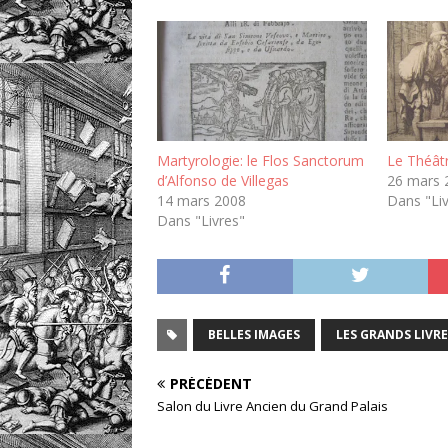
Martyrologie: le Flos Sanctorum
Le Théâtr
d’Alfonso de Villegas
26 mars 
14 mars 2008
Dans "Li
Dans "Livres"
BELLES IMAGES
LES GRANDS LIVRE
PRÉCÉDENT
Salon du Livre Ancien du Grand Palais