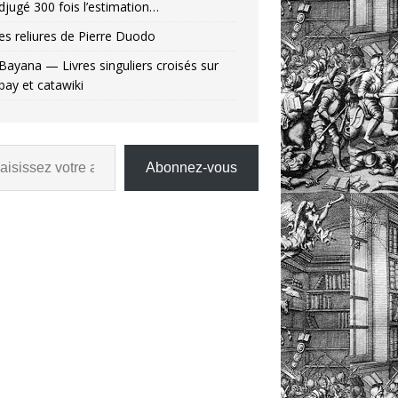
djugé 300 fois l’estimation…
es reliures de Pierre Duodo
Bayana — Livres singuliers croisés sur
bay et catawiki
Abonnez-vous