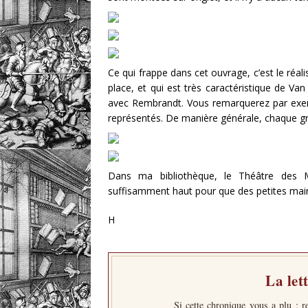
Ce qui frappe dans cet ouvrage, c’est le réali
place, et qui est très caractéristique de Van
avec Rembrandt. Vous remarquerez par exem
représentés. De manière générale, chaque gra
Dans ma bibliothèque, le Théâtre des 
suffisamment haut pour que des petites main
H
La let
Si cette chronique vous a plu : r