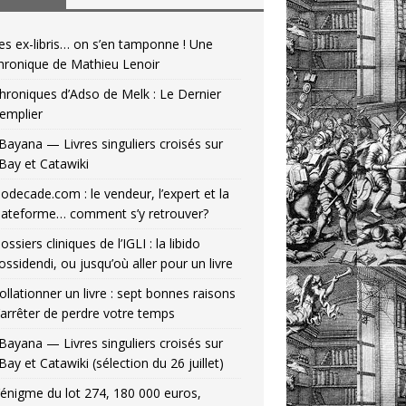
es ex-libris… on s’en tamponne ! Une
hronique de Mathieu Lenoir
hroniques d’Adso de Melk : Le Dernier
emplier
Bayana — Livres singuliers croisés sur
Bay et Catawiki
odecade.com : le vendeur, l’expert et la
lateforme… comment s’y retrouver?
ossiers cliniques de l’IGLI : la libido
ossidendi, ou jusqu’où aller pour un livre
ollationner un livre : sept bonnes raisons
’arrêter de perdre votre temps
Bayana — Livres singuliers croisés sur
Bay et Catawiki (sélection du 26 juillet)
’énigme du lot 274, 180 000 euros,