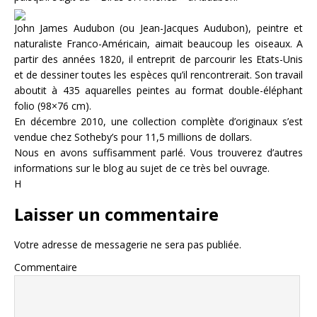
John James Audubon (ou Jean-Jacques Audubon), peintre et
naturaliste Franco-Américain, aimait beaucoup les oiseaux. A
partir des années 1820, il entreprit de parcourir les Etats-Unis
et de dessiner toutes les espèces qu’il rencontrerait. Son travail
aboutit à 435 aquarelles peintes au format double-éléphant
folio (98×76 cm).
En décembre 2010, une collection complète d’originaux s’est
vendue chez Sotheby’s pour 11,5 millions de dollars.
Nous en avons suffisamment parlé. Vous trouverez d’autres
informations sur le blog au sujet de ce très bel ouvrage.
H
Laisser un commentaire
Votre adresse de messagerie ne sera pas publiée.
Commentaire