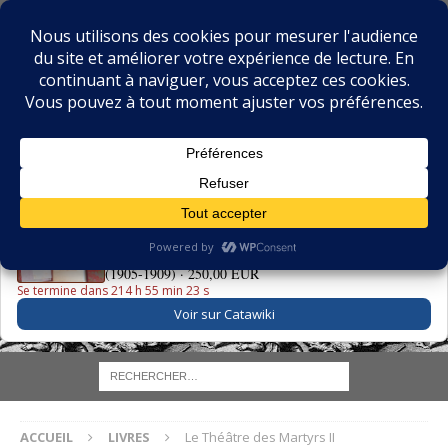
BIBLIOPHILIE.COM
LE BLOG DU BIBLIOPHILE, DES BIBLIOPHILES, DE LA
BIBLIOPHILIE ET DES LIVRES ANCIENS
LE LIVRE DU JOUR
La Grande Danse Macabre des Vifs - Martin van Maële
(1905-1909) ·
250,00 EUR
Se termine dans 214 h 55 min 22 s
Voir sur Catawiki
ACCUEIL
LIVRES
Le Théâtre des Martyrs II