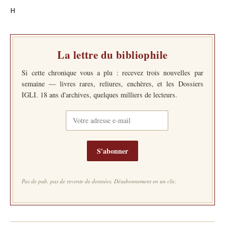
H
La lettre du bibliophile
Si cette chronique vous a plu : recevez trois nouvelles par
semaine — livres rares, reliures, enchères, et les Dossiers
IGLI. 18 ans d'archives, quelques milliers de lecteurs.
S'abonner
Pas de pub, pas de revente de données. Désabonnement en un clic.