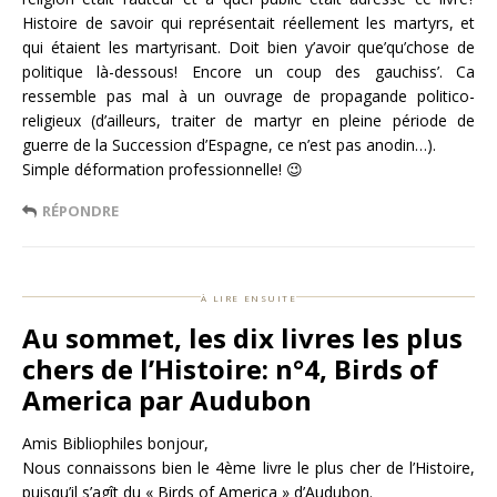
Histoire de savoir qui représentait réellement les martyrs, et
qui étaient les martyrisant. Doit bien y’avoir que’qu’chose de
politique là-dessous! Encore un coup des gauchiss’. Ca
ressemble pas mal à un ouvrage de propagande politico-
religieux (d’ailleurs, traiter de martyr en pleine période de
guerre de la Succession d’Espagne, ce n’est pas anodin…).
Simple déformation professionnelle! 😉
RÉPONDRE
à lire ensuite
Au sommet, les dix livres les plus
chers de l’Histoire: n°4, Birds of
America par Audubon
Amis Bibliophiles bonjour,
Nous connaissons bien le 4ème livre le plus cher de l’Histoire,
puisqu’il s’agît du « Birds of America » d’Audubon.