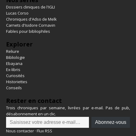
Dossiers cliniques de l'IGLI
Lucas Corso
Chroniques d'Adso de Melk
Carnets d'Isidore Cornavin
Fables pour bibliophiles
Explorer
Reliure
Bibliologie
Ebayana
Ex-libris
Curiosités
Historiettes
Conseils
Rester en contact
Trois chroniques par semaine, livrées par e-mail. Pas de pub,
désabonnement en un clic.
Abonnez-vous
Nous contacter
·
Flux RSS