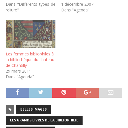
Dans "Différents types de
1 décembre 2007
reliure"
Dans "Agenda"
Les femmes bibliophiles à
la bibliothèque du chateau
de Chantilly
29 mars 2011
Dans "Agenda"
BELLES IMAGES
LES GRANDS LIVRES DE LA BIBLIOPHILIE