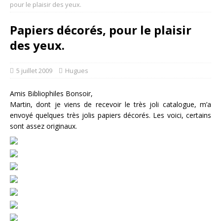
pour le plaisir des yeux.
Papiers décorés, pour le plaisir
des yeux.
5 juillet 2009
Hugues
Amis Bibliophiles Bonsoir,
Martin, dont je viens de recevoir le très joli catalogue, m’a
envoyé quelques très jolis papiers décorés. Les voici, certains
sont assez originaux.