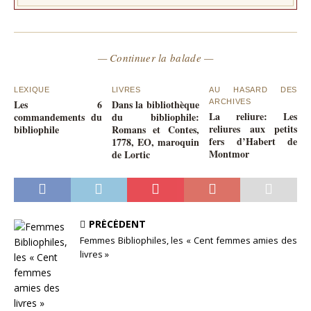
— Continuer la balade —
LEXIQUE
LIVRES
AU HASARD DES
Les 6
Dans la bibliothèque
ARCHIVES
La reliure: Les
commandements du
du bibliophile:
reliures aux petits
bibliophile
Romans et Contes,
fers d’Habert de
1778, EO, maroquin
Montmor
de Lortic
PRÉCÉDENT
Femmes Bibliophiles, les « Cent femmes amies des
livres »