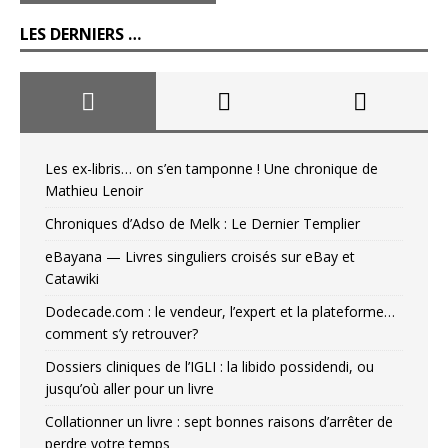
LES DERNIERS …
Les ex-libris… on s’en tamponne ! Une chronique de
Mathieu Lenoir
Chroniques d’Adso de Melk : Le Dernier Templier
eBayana — Livres singuliers croisés sur eBay et
Catawiki
Dodecade.com : le vendeur, l’expert et la plateforme…
comment s’y retrouver?
Dossiers cliniques de l’IGLI : la libido possidendi, ou
jusqu’où aller pour un livre
Collationner un livre : sept bonnes raisons d’arrêter de
perdre votre temps