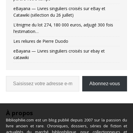
eBayana — Livres singuliers croisés sur eBay et
Catawiki (sélection du 26 juillet)
L’énigme du lot 274, 180 000 euros, adjugé 300 fois
l’estimation…
Les reliures de Pierre Duodo
eBayana — Livres singuliers croisés sur ebay et
catawiki
Abonnez-vous
À propos
Bibliophilie.com est un blog publié depuis 2007 sur la passion du
livre ancien et rare. Chroniques, dossiers, séries de fiction et
actualités du marché bibliophilique, pour collectionneurs et