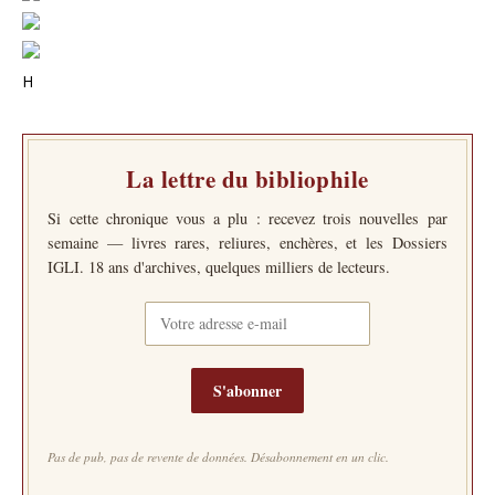
H
La lettre du bibliophile
Si cette chronique vous a plu : recevez trois nouvelles par
semaine — livres rares, reliures, enchères, et les Dossiers
IGLI. 18 ans d'archives, quelques milliers de lecteurs.
S'abonner
Pas de pub, pas de revente de données. Désabonnement en un clic.