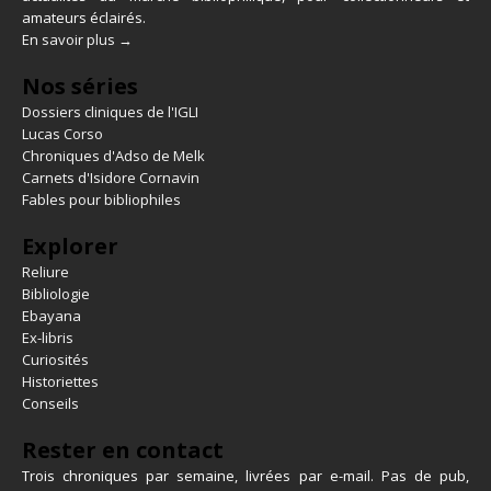
amateurs éclairés.
En savoir plus →
Nos séries
Dossiers cliniques de l'IGLI
Lucas Corso
Chroniques d'Adso de Melk
Carnets d'Isidore Cornavin
Fables pour bibliophiles
Explorer
Reliure
Bibliologie
Ebayana
Ex-libris
Curiosités
Historiettes
Conseils
Rester en contact
Trois chroniques par semaine, livrées par e-mail. Pas de pub,