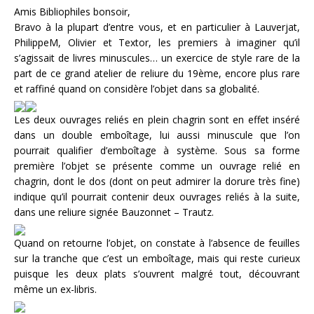
Amis Bibliophiles bonsoir,
Bravo à la plupart d’entre vous, et en particulier à Lauverjat,
PhilippeM, Olivier et Textor, les premiers à imaginer qu’il
s’agissait de livres minuscules… un exercice de style rare de la
part de ce grand atelier de reliure du 19ème, encore plus rare
et raffiné quand on considère l’objet dans sa globalité.
Les deux ouvrages reliés en plein chagrin sont en effet inséré
dans un double emboîtage, lui aussi minuscule que l’on
pourrait qualifier d’emboîtage à système. Sous sa forme
première l’objet se présente comme un ouvrage relié en
chagrin, dont le dos (dont on peut admirer la dorure très fine)
indique qu’il pourrait contenir deux ouvrages reliés à la suite,
dans une reliure signée Bauzonnet – Trautz.
Quand on retourne l’objet, on constate à l’absence de feuilles
sur la tranche que c’est un emboîtage, mais qui reste curieux
puisque les deux plats s’ouvrent malgré tout, découvrant
même un ex-libris.