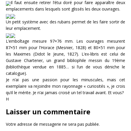
Il faut ensuite retirer l’étui doré pour faire apparaître deux
emplacements dans lesquels sont glissés les deux ouvrages.
Un petit système avec des rubans permet de les faire sortir de
leur emplacement.
L’emboîtage mesure 97×76 mm. Les ouvrages mesurent
87×51 mm pour l’Horace (Mesnier, 1828) et 80×51 mm pour
les Maximes (Didot le Jeune, 1827). L’ex-libris est celui de
Gustave Chartener, un grand bibliophile messin du 19ème
(bibliothèque vendue en 1885… si l’un de vous déniche le
catalogue).
Je n’ai pas une passion pour les minuscules, mais cet
exemplaire va rejoindre mon rayonnage « curiosités », je crois
qu’il le mérite. Je n’ai jamais croisé un tel travail avant. Et vous?
H
Laisser un commentaire
Votre adresse de messagerie ne sera pas publiée.