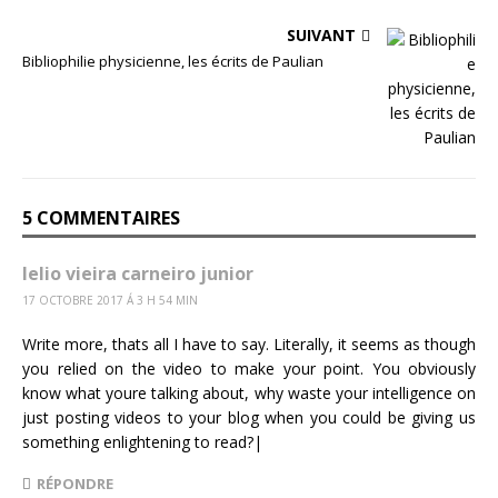
SUIVANT
Bibliophilie physicienne, les écrits de Paulian
5 COMMENTAIRES
lelio vieira carneiro junior
17 OCTOBRE 2017 Á 3 H 54 MIN
Write more, thats all I have to say. Literally, it seems as though
you relied on the video to make your point. You obviously
know what youre talking about, why waste your intelligence on
just posting videos to your blog when you could be giving us
something enlightening to read?|
RÉPONDRE