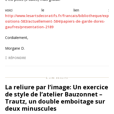
voici le lien :
http://www.lesartsdecoratifs.fr/francais/bibliotheque/exp
ositions-583/actuellement-584/papiers-de-garde-dores-
gaufres/presentation-2189
Cordialement,
Morgane D.
RÉPONDRE
à lire ensuite
La reliure par l’image: Un exercice
de style de l’atelier Bauzonnet –
Trautz, un double emboitage sur
deux minuscules