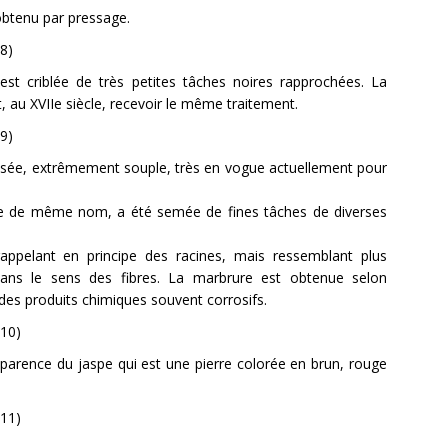
 obtenu par pressage.
est criblée de très petites tâches noires rapprochées. La
t, au XVIIe siècle, recevoir le même traitement.
isée, extrêmement souple, très en vogue actuellement pour
re de même nom, a été semée de fines tâches de diverses
appelant en principe des racines, mais ressemblant plus
ans le sens des fibres. La marbrure est obtenue selon
t des produits chimiques souvent corrosifs.
pparence du jaspe qui est une pierre colorée en brun, rouge