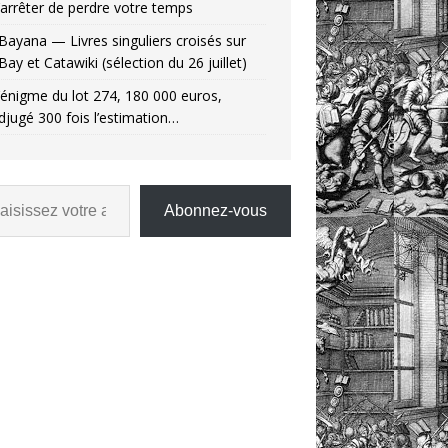
’arrêter de perdre votre temps
Bayana — Livres singuliers croisés sur
Bay et Catawiki (sélection du 26 juillet)
’énigme du lot 274, 180 000 euros,
djugé 300 fois l’estimation…
Abonnez-vous