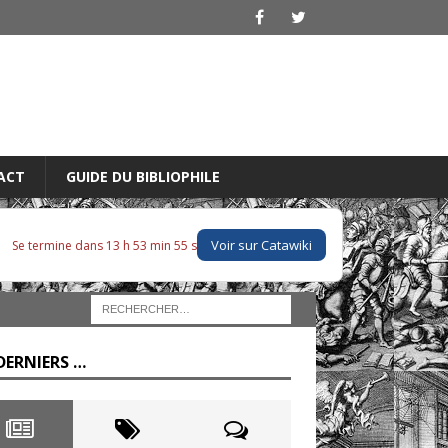
ACT
GUIDE DU BIBLIOPHILE
Voir sur Catawiki
Se termine dans 13 h 53 min 54 s
DERNIERS …