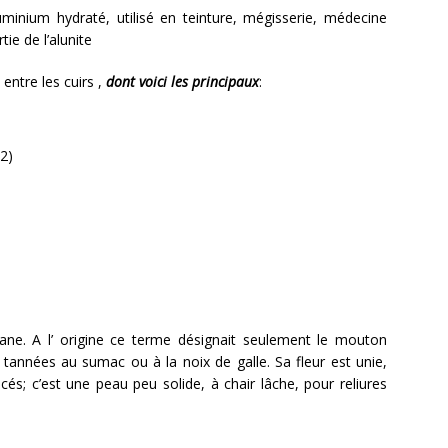
minium hydraté, utilisé en teinture, mégisserie, médecine
tie de l’alunite
entre les cuirs ,
dont voici les principaux
:
. A l’ origine ce terme désignait seulement le mouton
 tannées au sumac ou à la noix de galle. Sa fleur est unie,
és; c’est une peau peu solide, à chair lâche, pour reliures