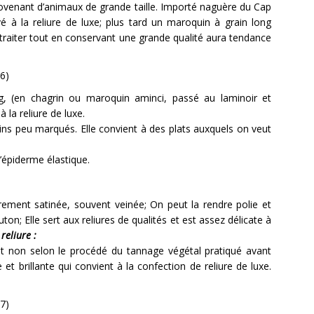
rovenant d’animaux de grande taille. Importé naguère du Cap
vé à la reliure de luxe; plus tard un maroquin à grain long
 à traiter tout en conservant une grande qualité aura tendance
, (en chagrin ou maroquin aminci, passé au laminoir et
à la reliure de luxe.
ins peu marqués. Elle convient à des plats auxquels on veut
l’épiderme élastique.
èrement satinée, souvent veinée; On peut la rendre polie et
ton; Elle sert aux reliures de qualités et est assez délicate à
reliure :
 non selon le procédé du tannage végétal pratiqué avant
 et brillante qui convient à la confection de reliure de luxe.