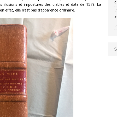
e
 des illusions et impostures des diables et date de 1579. La
n effet, elle n’est pas d’apparence ordinaire.
L
a
L