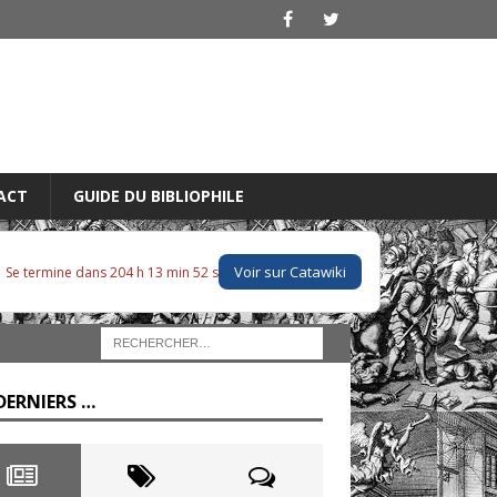
ACT
GUIDE DU BIBLIOPHILE
Voir sur Catawiki
Se termine dans 204 h 13 min 51 s
DERNIERS …