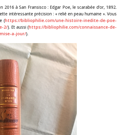
en 2016 à San Fransisco : Edgar Poe, le scarabée d’or, 1892.
 cette intéressante précision : « relié en peau humaine ». Vous
e (
https://bibliophilie.com/une-histoire-inedite-de-poe-
e-2/
). Et aussi (
https://bibliophilie.com/connaissance-de-
mise-a-jour/
).