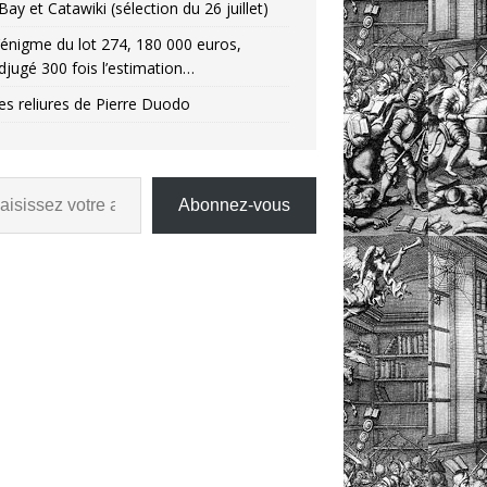
Bay et Catawiki (sélection du 26 juillet)
’énigme du lot 274, 180 000 euros,
djugé 300 fois l’estimation…
es reliures de Pierre Duodo
Abonnez-vous