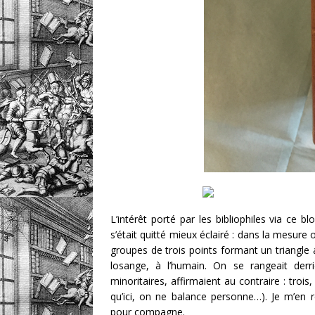
L’intérêt porté par les bibliophiles via ce 
s’était quitté mieux éclairé : dans la mesure 
groupes de trois points formant un triangle
losange, à l’humain. On se rangeait derri
minoritaires, affirmaient au contraire : trois
qu’ici, on ne balance personne…). Je m’en r
pour compagne.