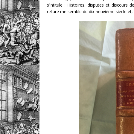
s’intitule : Histoires, disputes et discours
reliure me semble du dix-neuvième siècle et, e