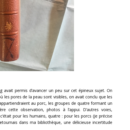
blog avait permis d’avancer un peu sur cet épineux sujet. On
où les pores de la peau sont visibles, on avait conclu que les
 appartiendraient au porc, les groupes de quatre formant un
ère cette observation, photos à l’appui. D’autres voies,
, c’était pour les humains, quatre : pour les porcs (Je précise
etournais dans ma bibliothèque, une délicieuse incertitude