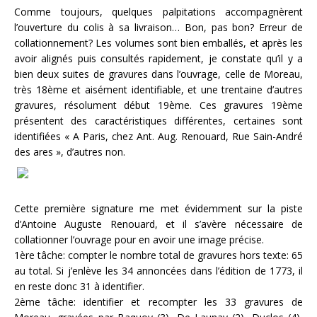
Comme toujours, quelques palpitations accompagnèrent
l’ouverture du colis à sa livraison… Bon, pas bon? Erreur de
collationnement? Les volumes sont bien emballés, et après les
avoir alignés puis consultés rapidement, je constate qu’il y a
bien deux suites de gravures dans l’ouvrage, celle de Moreau,
très 18ème et aisément identifiable, et une trentaine d’autres
gravures, résolument début 19ème. Ces gravures 19ème
présentent des caractéristiques différentes, certaines sont
identifiées « A Paris, chez Ant. Aug. Renouard, Rue Sain-André
des ares », d’autres non.
Cette première signature me met évidemment sur la piste
d’Antoine Auguste Renouard, et il s’avère nécessaire de
collationner l’ouvrage pour en avoir une image précise.
1ère tâche: compter le nombre total de gravures hors texte: 65
au total. Si j’enlève les 34 annoncées dans l’édition de 1773, il
en reste donc 31 à identifier.
2ème tâche: identifier et recompter les 33 gravures de