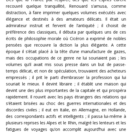
recouvré quelque tranquillité, Renouard s’amusa, comme
distraction, à faire imprimer quelques volumes exécutés avec
élégance et destinés à des amateurs délicats. Il était un
admirateur instruit et fervent de l’antiquité ; il choisit de
préférence des classiques, il débuta par quelques uns de ces
écrits de philosophie morale où Cicéron a exprimé de nobles
pensées que recouvre la diction la plus élégante. A cette
époque il s’était placé à la tête d’une manufacture de gazes,
mais des occupations de ce genre ne lui souriaient pas ; les
volumes qu’il avait mis sous presse dans un but de passe-
temps délicat, et non de spéculation, trouvaient des acheteurs
empressés ; il prit le parti d’embrasser la profession qui lui
souriait le mieux. Il devint libraire ; il établit une maison qui
devint une des plus importantes de la capitale et qui prospéra
rapidement. Il rouvrit avec les pays étrangers des relations qui
s’étaient brisées au choc des guerres internationales et des
discordes civiles ; il eut en Italie, en Allemagne, en Hollande,
des correspondants actifs et intelligents ; il passa lui-même à
plusieurs reprises les Alpes et le Rhin, malgré les lenteurs et les
fatigues de voyages qu’on accomplit aujourd’hui avec une