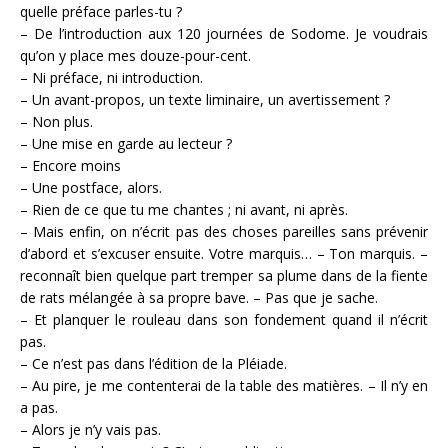
quelle préface parles-tu ?
– De l’introduction aux 120 journées de Sodome. Je voudrais
qu’on y place mes douze-pour-cent.
– Ni préface, ni introduction.
– Un avant-propos, un texte liminaire, un avertissement ?
– Non plus.
– Une mise en garde au lecteur ?
– Encore moins
– Une postface, alors.
– Rien de ce que tu me chantes ; ni avant, ni après.
– Mais enfin, on n’écrit pas des choses pareilles sans prévenir
d’abord et s’excuser ensuite. Votre marquis… – Ton marquis. –
reconnaît bien quelque part tremper sa plume dans de la fiente
de rats mélangée à sa propre bave. – Pas que je sache.
– Et planquer le rouleau dans son fondement quand il n’écrit
pas.
– Ce n’est pas dans l’édition de la Pléiade.
– Au pire, je me contenterai de la table des matières. – Il n’y en
a pas.
– Alors je n’y vais pas.