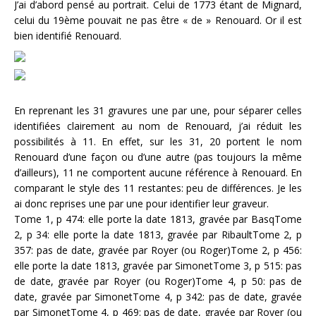
J’ai d’abord pensé au portrait. Celui de 1773 étant de Mignard,
celui du 19ème pouvait ne pas être « de » Renouard. Or il est
bien identifié Renouard.
En reprenant les 31 gravures une par une, pour séparer celles
identifiées clairement au nom de Renouard, j’ai réduit les
possibilités à 11. En effet, sur les 31, 20 portent le nom
Renouard d’une façon ou d’une autre (pas toujours la même
d’ailleurs), 11 ne comportent aucune référence à Renouard. En
comparant le style des 11 restantes: peu de différences. Je les
ai donc reprises une par une pour identifier leur graveur.
Tome 1, p 474: elle porte la date 1813, gravée par BasqTome
2, p 34: elle porte la date 1813, gravée par RibaultTome 2, p
357: pas de date, gravée par Royer (ou Roger)Tome 2, p 456:
elle porte la date 1813, gravée par SimonetTome 3, p 515: pas
de date, gravée par Royer (ou Roger)Tome 4, p 50: pas de
date, gravée par SimonetTome 4, p 342: pas de date, gravée
par SimonetTome 4, p 469: pas de date, gravée par Royer (ou