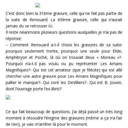
C’est donc bien la 31ème gravure, celle qui ne fait pas partie de
la suite de Renouard. La 65ème gravure, celle qui n’aurait
jamais du se retrouver ici.
Il reste néanmoins plusieurs questions auxquelles je n’ai pas de
réponse:
– Comment Renouard a-t-il choisi les gravures de sa suite:
pourquoi seulement trente, pourquoi une seule pour Elide,
Amphitryon et Psiché, là où on trouvait deux « Moreau »?-
Pourquoi n’a-t-il pas voulu ou pu représenter Les Amans
Magnifiques?- Qui est cet amateur (que je félicite) qui est allé
chercher une autre gravure pour Les Amans Magnifiques pour
pallier le manque?- Qui sont les DeVilliers?- Qui est B. Jouvin,
dont l’ouvrage porte l’ex-libris?
Ce qui fait beaucoup de questions. J’ai déjà passé un très long
moment à résoudre l’énigme des gravures (même si ça n’a l’air
de rien), je vais m’arrêter là pour le moment.