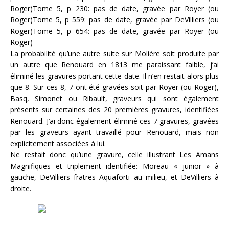
Roger)Tome 5, p 230: pas de date, gravée par Royer (ou
Roger)Tome 5, p 559: pas de date, gravée par DeVilliers (ou
Roger)Tome 5, p 654: pas de date, gravée par Royer (ou
Roger)
La probabilité qu’une autre suite sur Molière soit produite par
un autre que Renouard en 1813 me paraissant faible, j’ai
éliminé les gravures portant cette date. Il n’en restait alors plus
que 8. Sur ces 8, 7 ont été gravées soit par Royer (ou Roger),
Basq, Simonet ou Ribault, graveurs qui sont également
présents sur certaines des 20 premières gravures, identifiées
Renouard. J’ai donc également éliminé ces 7 gravures, gravées
par les graveurs ayant travaillé pour Renouard, mais non
explicitement associées à lui.
Ne restait donc qu’une gravure, celle illustrant Les Amans
Magnifiques et triplement identifiée: Moreau « junior » à
gauche, DeVilliers fratres Aquaforti au milieu, et DeVilliers à
droite.