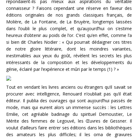
répondaient-ils pas mieux aux aspirations du véritable
connaisseur ? Faisons cependant une réserve en faveur des
éditions originales de nos grands classiques français, de
Molière, de La Fontaine, de La Bruyère, longtemps laissées
dans l’oubli le plus complet, et qu’aujourd’hui on s’estime
heureux d’obtenir au poids de l’or. C’est qu’en effet, comme l’a
si bien dit Charles Nodier : « Qui pourrait dédaigner ces titres
de notre gloire littéraire, dont les moindres variantes,
inestimables aux yeux du goût, révèlent les secrets les plus
intéressants de la composition et les développements du
génie, éclairé par l’expérience et mûri par le temps (1) ? »
Tout en vendant les livres anciens ou étrangers qu’il savait se
procurer avec intelligence, Renouard n’oubliait pas qu’il était
éditeur. Il publia des ouvrages qui sont aujourd’hui passés de
mode, mais qui eurent alors un immense succès : les Lettres
Emilie, cet agréable badinage du spirituel Demoustier, Le
Mérite des femmes de Legouvé, les Œuvres de Gessner. Il
voulut d’ailleurs faire entrer ses éditions dans les bibliothèques
des amateurs les plus difficiles; il les orna de gravures