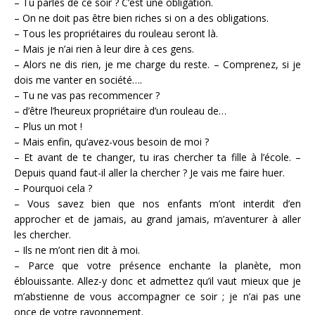
– Tu parles de ce soir ? C’est une obligation.
– On ne doit pas être bien riches si on a des obligations.
– Tous les propriétaires du rouleau seront là.
– Mais je n’ai rien à leur dire à ces gens.
– Alors ne dis rien, je me charge du reste. – Comprenez, si je
dois me vanter en société….
– Tu ne vas pas recommencer ?
– d’être l’heureux propriétaire d’un rouleau de…
– Plus un mot !
– Mais enfin, qu’avez-vous besoin de moi ?
– Et avant de te changer, tu iras chercher ta fille à l’école. –
Depuis quand faut-il aller la chercher ? Je vais me faire huer.
– Pourquoi cela ?
– Vous savez bien que nos enfants m’ont interdit d’en
approcher et de jamais, au grand jamais, m’aventurer à aller
les chercher.
– Ils ne m’ont rien dit à moi.
– Parce que votre présence enchante la planète, mon
éblouissante. Allez-y donc et admettez qu’il vaut mieux que je
m’abstienne de vous accompagner ce soir ; je n’ai pas une
once de votre rayonnement.