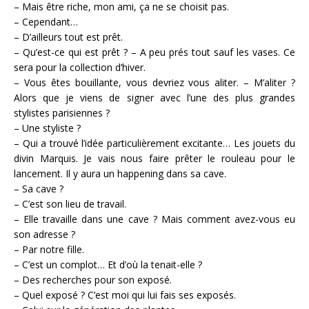
– Mais être riche, mon ami, ça ne se choisit pas.
– Cependant…
– D’ailleurs tout est prêt.
– Qu’est-ce qui est prêt ? – A peu prés tout sauf les vases. Ce
sera pour la collection d’hiver.
– Vous êtes bouillante, vous devriez vous aliter. – M’aliter ?
Alors que je viens de signer avec l’une des plus grandes
stylistes parisiennes ?
– Une styliste ?
– Qui a trouvé l’idée particulièrement excitante… Les jouets du
divin Marquis. Je vais nous faire prêter le rouleau pour le
lancement. Il y aura un happening dans sa cave.
– Sa cave ?
– C’est son lieu de travail.
– Elle travaille dans une cave ? Mais comment avez-vous eu
son adresse ?
– Par notre fille.
– C’est un complot… Et d’où la tenait-elle ?
– Des recherches pour son exposé.
– Quel exposé ? C’est moi qui lui fais ses exposés.