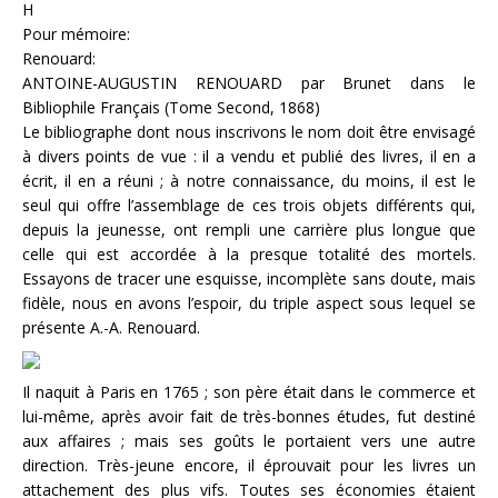
H
Pour mémoire:
Renouard:
ANTOINE-AUGUSTIN RENOUARD par Brunet dans le
Bibliophile Français (Tome Second, 1868)
Le bibliographe dont nous inscrivons le nom doit être envisagé
à divers points de vue : il a vendu et publié des livres, il en a
écrit, il en a réuni ; à notre connaissance, du moins, il est le
seul qui offre l’assemblage de ces trois objets différents qui,
depuis la jeunesse, ont rempli une carrière plus longue que
celle qui est accordée à la presque totalité des mortels.
Essayons de tracer une esquisse, incomplète sans doute, mais
fidèle, nous en avons l’espoir, du triple aspect sous lequel se
présente A.-A. Renouard.
Il naquit à Paris en 1765 ; son père était dans le commerce et
lui-même, après avoir fait de très-bonnes études, fut destiné
aux affaires ; mais ses goûts le portaient vers une autre
direction. Très-jeune encore, il éprouvait pour les livres un
attachement des plus vifs. Toutes ses économies étaient