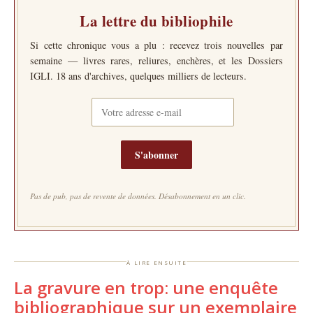
La lettre du bibliophile
Si cette chronique vous a plu : recevez trois nouvelles par
semaine — livres rares, reliures, enchères, et les Dossiers
IGLI. 18 ans d'archives, quelques milliers de lecteurs.
S'abonner
Pas de pub, pas de revente de données. Désabonnement en un clic.
à lire ensuite
La gravure en trop: une enquête
bibliographique sur un exemplaire