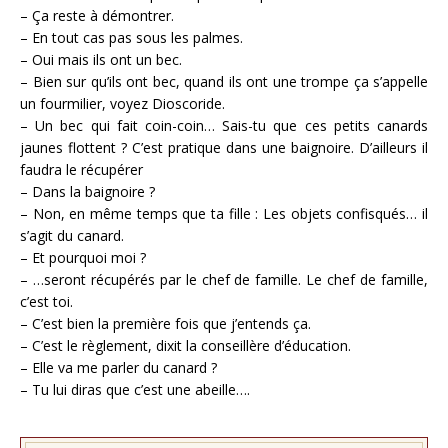
– Ça reste à démontrer.
– En tout cas pas sous les palmes.
– Oui mais ils ont un bec.
– Bien sur qu’ils ont bec, quand ils ont une trompe ça s’appelle
un fourmilier, voyez Dioscoride.
– Un bec qui fait coin-coin… Sais-tu que ces petits canards
jaunes flottent ? C’est pratique dans une baignoire. D’ailleurs il
faudra le récupérer
– Dans la baignoire ?
– Non, en même temps que ta fille : Les objets confisqués… il
s’agit du canard.
– Et pourquoi moi ?
– …seront récupérés par le chef de famille. Le chef de famille,
c’est toi.
– C’est bien la première fois que j’entends ça.
– C’est le règlement, dixit la conseillère d’éducation.
– Elle va me parler du canard ?
– Tu lui diras que c’est une abeille….