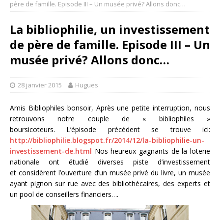
père de famille. Episode III – Un musée privé? Allons donc…
La bibliophilie, un investissement
de père de famille. Episode III – Un
musée privé? Allons donc…
28 janvier 2015
Hugues
Amis Bibliophiles bonsoir, Après une petite interruption, nous
retrouvons notre couple de « bibliophiles »
boursicoteurs. L’épisode précédent se trouve ici:
http://bibliophilie.blogspot.fr/2014/12/la-bibliophilie-un-
investissement-de.html
Nos heureux gagnants de la loterie
nationale ont étudié diverses piste d’investissement
et considèrent l’ouverture d’un musée privé du livre, un musée
ayant pignon sur rue avec des bibliothécaires, des experts et
un pool de conseillers financiers….