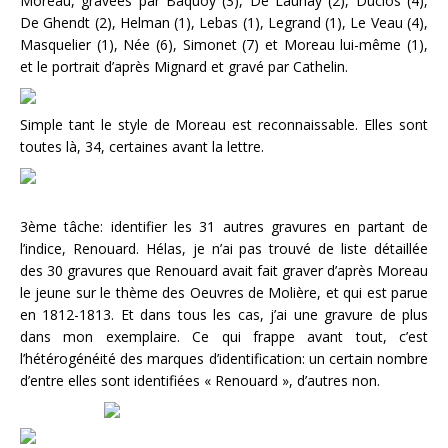
Moreau, gravées par Baquoy (3), De Launay (2), Duclos (4),
De Ghendt (2), Helman (1), Lebas (1), Legrand (1), Le Veau (4),
Masquelier (1), Née (6), Simonet (7) et Moreau lui-même (1),
et le portrait d’après Mignard et gravé par Cathelin.
Simple tant le style de Moreau est reconnaissable. Elles sont
toutes là, 34, certaines avant la lettre.
3ème tâche: identifier les 31 autres gravures en partant de
l’indice, Renouard. Hélas, je n’ai pas trouvé de liste détaillée
des 30 gravures que Renouard avait fait graver d’après Moreau
le jeune sur le thème des Oeuvres de Molière, et qui est parue
en 1812-1813. Et dans tous les cas, j’ai une gravure de plus
dans mon exemplaire. Ce qui frappe avant tout, c’est
l’hétérogénéité des marques d’identification: un certain nombre
d’entre elles sont identifiées « Renouard », d’autres non.