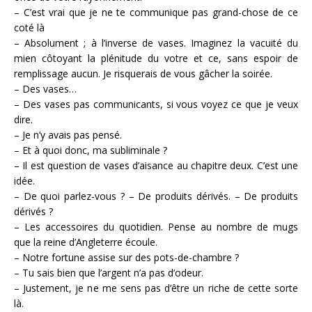
– C’est vrai que je ne te communique pas grand-chose de ce
coté là
– Absolument ; à l’inverse de vases. Imaginez la vacuité du
mien côtoyant la plénitude du votre et ce, sans espoir de
remplissage aucun. Je risquerais de vous gâcher la soirée.
– Des vases…
– Des vases pas communicants, si vous voyez ce que je veux
dire.
– Je n’y avais pas pensé.
– Et à quoi donc, ma subliminale ?
– Il est question de vases d’aisance au chapitre deux. C’est une
idée.
– De quoi parlez-vous ? – De produits dérivés. – De produits
dérivés ?
– Les accessoires du quotidien. Pense au nombre de mugs
que la reine d’Angleterre écoule.
– Notre fortune assise sur des pots-de-chambre ?
– Tu sais bien que l’argent n’a pas d’odeur.
– Justement, je ne me sens pas d’être un riche de cette sorte
là.