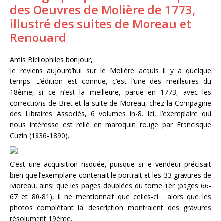
des Oeuvres de Molière de 1773,
illustré des suites de Moreau et
Renouard
Amis Bibliophiles bonjour,
Je reviens aujourd’hui sur le Molière acquis il y a quelque
temps. L’édition est connue, c’est l’une des meilleures du
18ème, si ce n’est la meilleure, parue en 1773, avec les
corrections de Bret et la suite de Moreau, chez la Compagnie
des Libraires Associés, 6 volumes in-8. Ici, l’exemplaire qui
nous intéresse est relié en maroquin rouge par Francisque
Cuzin (1836-1890).
C’est une acquisition risquée, puisque si le vendeur précisait
bien que l’exemplaire contenait le portrait et les 33 gravures de
Moreau, ainsi que les pages doublées du tome 1er (pages 66-
67 et 80-81), il ne mentionnait que celles-ci… alors que les
photos complètant la description montraient des gravures
résolument 19ème.