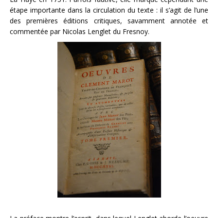
étape importante dans la circulation du texte : il s’agit de l’une
des premières éditions critiques, savamment annotée et
commentée par Nicolas Lenglet du Fresnoy.