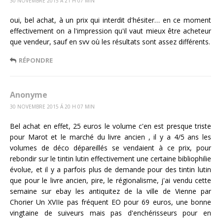
30 NOVEMBRE 2015 Á 21 H 07 MIN
oui, bel achat, à un prix qui interdit d'hésiter… en ce moment
effectivement on a l'impression qu'il vaut mieux être acheteur
que vendeur, sauf en svv où les résultats sont assez différents.
RÉPONDRE
Anonyme
30 NOVEMBRE 2015 Á 20 H 07 MIN
Bel achat en effet, 25 euros le volume c'en est presque triste
pour Marot et le marché du livre ancien , il y a 4/5 ans les
volumes de déco dépareillés se vendaient à ce prix, pour
rebondir sur le tintin lutin effectivement une certaine bibliophilie
évolue, et il y a parfois plus de demande pour des tintin lutin
que pour le livre ancien, pire, le régionalisme, j'ai vendu cette
semaine sur ebay les antiquitez de la ville de Vienne par
Chorier Un XVIIe pas fréquent EO pour 69 euros, une bonne
vingtaine de suiveurs mais pas d'enchérisseurs pour en