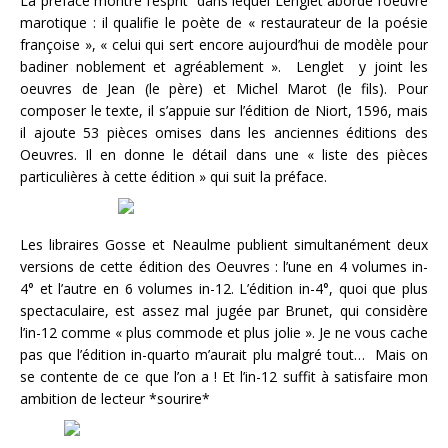
La préface montre l’esprit dans lequel Lenglet aborde l’oeuvre
marotique : il qualifie le poète de « restaurateur de la poésie
françoise », « celui qui sert encore aujourd’hui de modèle pour
badiner noblement et agréablement ». Lenglet y joint les
oeuvres de Jean (le père) et Michel Marot (le fils). Pour
composer le texte, il s’appuie sur l’édition de Niort, 1596, mais
il ajoute 53 pièces omises dans les anciennes éditions des
Oeuvres. Il en donne le détail dans une « liste des pièces
particulières à cette édition » qui suit la préface.
Les libraires Gosse et Neaulme publient simultanément deux
versions de cette édition des Oeuvres : l’une en 4 volumes in-
4° et l’autre en 6 volumes in-12. L’édition in-4°, quoi que plus
spectaculaire, est assez mal jugée par Brunet, qui considère
l’in-12 comme « plus commode et plus jolie ». Je ne vous cache
pas que l’édition in-quarto m’aurait plu malgré tout… Mais on
se contente de ce que l’on a ! Et l’in-12 suffit à satisfaire mon
ambition de lecteur *sourire*