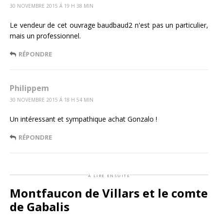
30 NOVEMBRE 2015 Á 19 H 38 MIN
Le vendeur de cet ouvrage baudbaud2 n'est pas un particulier,
mais un professionnel.
RÉPONDRE
Philippem
30 NOVEMBRE 2015 Á 18 H 54 MIN
Un intéressant et sympathique achat Gonzalo !
RÉPONDRE
à lire ensuite
Montfaucon de Villars et le comte
de Gabalis