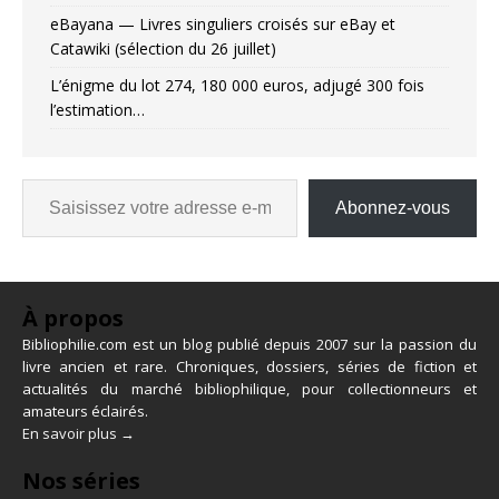
eBayana — Livres singuliers croisés sur eBay et
Catawiki (sélection du 26 juillet)
L’énigme du lot 274, 180 000 euros, adjugé 300 fois
l’estimation…
Abonnez-vous
À propos
Bibliophilie.com est un blog publié depuis 2007 sur la passion du
livre ancien et rare. Chroniques, dossiers, séries de fiction et
actualités du marché bibliophilique, pour collectionneurs et
amateurs éclairés.
En savoir plus →
Nos séries