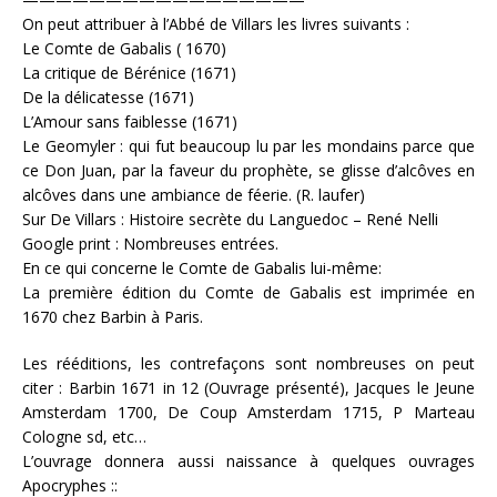
On peut attribuer à l’Abbé de Villars les livres suivants :
Le Comte de Gabalis ( 1670)
La critique de Bérénice (1671)
De la délicatesse (1671)
L’Amour sans faiblesse (1671)
Le Geomyler : qui fut beaucoup lu par les mondains parce que
ce Don Juan, par la faveur du prophète, se glisse d’alcôves en
alcôves dans une ambiance de féerie. (R. laufer)
Sur De Villars : Histoire secrète du Languedoc – René Nelli
Google print : Nombreuses entrées.
En ce qui concerne le Comte de Gabalis lui-même:
La première édition du Comte de Gabalis est imprimée en
1670 chez Barbin à Paris.
Les rééditions, les contrefaçons sont nombreuses on peut
citer : Barbin 1671 in 12 (Ouvrage présenté), Jacques le Jeune
Amsterdam 1700, De Coup Amsterdam 1715, P Marteau
Cologne sd, etc…
L’ouvrage donnera aussi naissance à quelques ouvrages
Apocryphes ::