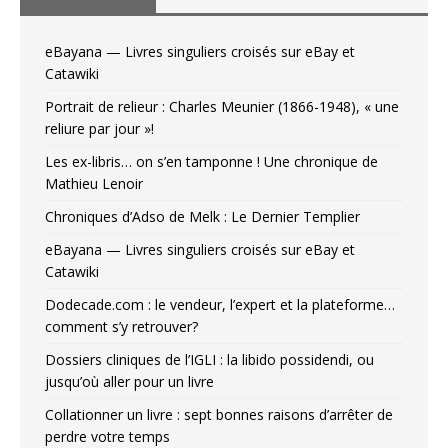
eBayana — Livres singuliers croisés sur eBay et
Catawiki
Portrait de relieur : Charles Meunier (1866-1948), « une
reliure par jour »!
Les ex-libris… on s’en tamponne ! Une chronique de
Mathieu Lenoir
Chroniques d’Adso de Melk : Le Dernier Templier
eBayana — Livres singuliers croisés sur eBay et
Catawiki
Dodecade.com : le vendeur, l’expert et la plateforme…
comment s’y retrouver?
Dossiers cliniques de l’IGLI : la libido possidendi, ou
jusqu’où aller pour un livre
Collationner un livre : sept bonnes raisons d’arrêter de
perdre votre temps