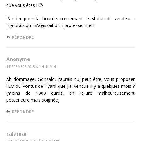
que vous êtes ! 🙂
Pardon pour la bourde concernant le statut du vendeur :
j'ignorais qu'il s'agissait d'un professionnel !
RÉPONDRE
Anonyme
1 DÉCEMBRE 2015 Á 1 H 46 MIN
Ah dommage, Gonzalo, j'aurais dû, peut être, vous proposer
l'EO du Pontus de Tyard que j'ai vendue il y a quelques mois ?
(moins de 1000 euros, en reliure malheureusement
postérieure mais soignée)
RÉPONDRE
calamar