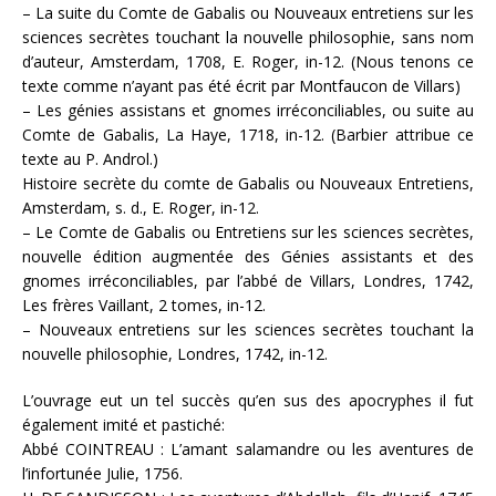
– La suite du Comte de Gabalis ou Nouveaux entretiens sur les
sciences secrètes touchant la nouvelle philosophie, sans nom
d’auteur, Amsterdam, 1708, E. Roger, in-12. (Nous tenons ce
texte comme n’ayant pas été écrit par Montfaucon de Villars)
– Les génies assistans et gnomes irréconciliables, ou suite au
Comte de Gabalis, La Haye, 1718, in-12. (Barbier attribue ce
texte au P. Androl.)
Histoire secrète du comte de Gabalis ou Nouveaux Entretiens,
Amsterdam, s. d., E. Roger, in-12.
– Le Comte de Gabalis ou Entretiens sur les sciences secrètes,
nouvelle édition augmentée des Génies assistants et des
gnomes irréconciliables, par l’abbé de Villars, Londres, 1742,
Les frères Vaillant, 2 tomes, in-12.
– Nouveaux entretiens sur les sciences secrètes touchant la
nouvelle philosophie, Londres, 1742, in-12.
L’ouvrage eut un tel succès qu’en sus des apocryphes il fut
également imité et pastiché:
Abbé COINTREAU : L’amant salamandre ou les aventures de
l’infortunée Julie, 1756.