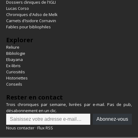
Dossiers cliniques de l'IGLI
Lucas Corso
Chroniques d'Adso de Melk
Carnets d'Isidore Cornavin
Fables pour bibliophiles
Explorer
Reliure
Bibliologie
Ebayana
Ex-libris
Curiosités
Historiettes
Conseils
Rester en contact
Trois chroniques par semaine, livrées par e-mail. Pas de pub,
désabonnement en un clic.
Abonnez-vous
Nous contacter
·
Flux RSS