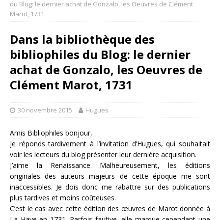
du Blog: le dernier achat de Gonzalo, les Oeuvres de Clément
Marot, 1731
Dans la bibliothèque des
bibliophiles du Blog: le dernier
achat de Gonzalo, les Oeuvres de
Clément Marot, 1731
30 novembre 2015
Hugues
Amis Bibliophiles bonjour,
Je réponds tardivement à l’invitation d’Hugues, qui souhaitait
voir les lecteurs du blog présenter leur dernière acquisition.
J’aime la Renaissance. Malheureusement, les éditions
originales des auteurs majeurs de cette époque me sont
inaccessibles. Je dois donc me rabattre sur des publications
plus tardives et moins coûteuses.
C’est le cas avec cette édition des œuvres de Marot donnée à
La Haye en 1731. Parfois fautive, elle marque cependant une