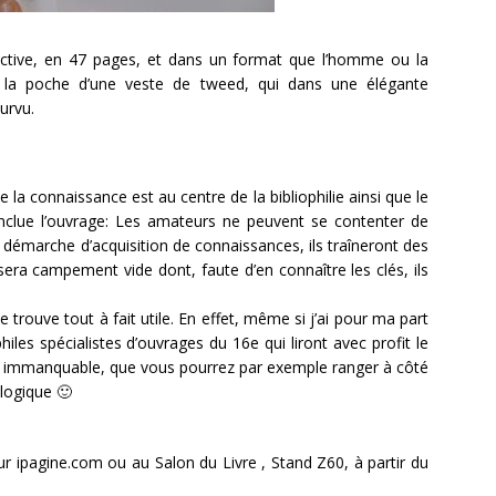
ractive, en 47 pages, et dans un format que l’homme ou la
s la poche d’une veste de tweed, qui dans une élégante
urvu.
a connaissance est au centre de la bibliophilie ainsi que le
conclue l’ouvrage: Les amateurs ne peuvent se contenter de
 démarche d’acquisition de connaissances, ils traîneront des
sera campement vide dont, faute d’en connaître les clés, ils
 trouve tout à fait utile. En effet, même si j’ai pour ma part
hiles spécialistes d’ouvrages du 16e qui liront avec profit le
 un immanquable, que vous pourrez par exemple ranger à côté
logique 🙂
ur ipagine.com ou au Salon du Livre , Stand Z60, à partir du