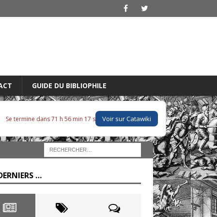
ACT
GUIDE DU BIBLIOPHILE
Voir sur Catawiki
Se termine dans 71 h 56 min 15 s
DERNIERS …