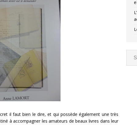
e
L
a
L
ret il faut bien le dire, et qui possède également une très
estiné à accompagner les amateurs de beaux livres dans leur