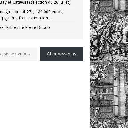
Bay et Catawiki (sélection du 26 juillet)
’énigme du lot 274, 180 000 euros,
djugé 300 fois l’estimation…
es reliures de Pierre Duodo
Abonnez-vous