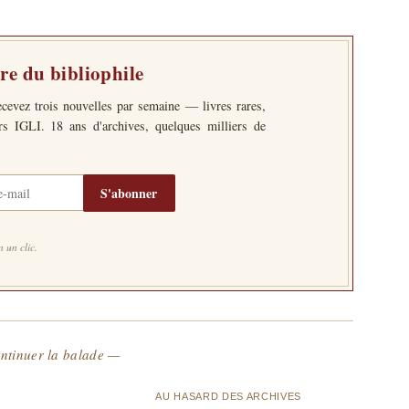
tre du bibliophile
ecevez trois nouvelles par semaine — livres rares,
ers IGLI. 18 ans d'archives, quelques milliers de
S'abonner
 un clic.
ntinuer la balade —
AU HASARD DES ARCHIVES