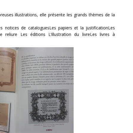
euses illustrations, elle présente les grands thèmes de la
es notices de cataloguesLes papiers et la justificationLes
 reliure Les éditions L’illustration du livreLes livres à