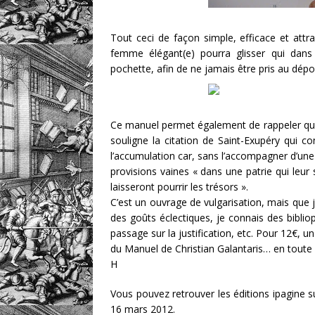
Tout ceci de façon simple, efficace et att
femme élégant(e) pourra glisser qui dan
pochette, afin de ne jamais être pris au dépo
Ce manuel permet également de rappeler que l
souligne la citation de Saint-Exupéry qui 
l’accumulation car, sans l’accompagner d’une
provisions vaines « dans une patrie qui leur 
laisseront pourrir les trésors ».
C’est un ouvrage de vulgarisation, mais que je
des goûts éclectiques, je connais des bibliop
passage sur la justification, etc. Pour 12€,
du Manuel de Christian Galantaris… en toute 
H
Vous pouvez retrouver les éditions ipagine s
16 mars 2012.