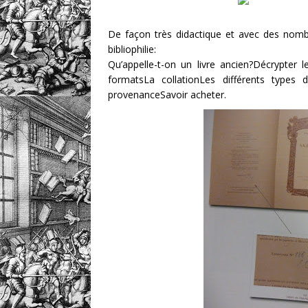
De façon très didactique et avec des nombr
bibliophilie:
Qu’appelle-t-on un livre ancien?Décrypter l
formatsLa collationLes différents types de
provenanceSavoir acheter.