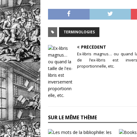
TERMINOLOGIES
PRÉCÉDENT
Ex-libris magnus… ou quand la
de l’ex-libris est inver
proportionnelle, etc.
SUR LE MÊME THÈME