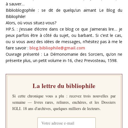
à sauver…
Biblioblogophile : se dit de quelqu’un aimant Le Blog du
Bibliophile!
Alors, où vous situez-vous?
HP.S. : j’essaie d’écrire dans ce blog ce que j’aimerais lire… je
peux parfois être à côté du sujet, ou barbant.. Si c’est le cas,
ou si vous avez des idées de messages, n’hésitez pas à me le
faire savoir :
blog.bibliophile@gmail.com
Ouvrage présenté : La Démonomanie des Sorciers, qu’on ne
présente plus, un petit volume in-16, chez Prevosteau, 1598.
La lettre du bibliophile
Si cette chronique vous a plu : recevez trois nouvelles par
semaine — livres rares, reliures, enchères, et les Dossiers
IGLI. 18 ans d'archives, quelques milliers de lecteurs.