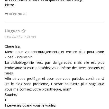
Pierre
RÉPONDRE
Hugues
1 MAI 2007 Á 21 H 31 MIN
Chère Isa,
Merci pour vos encouragements et encore plus pour avoir
« osé » intervenir.
La biblioblogphilie n’est pas dangereuse, mais elle est plus
embêtante si vous possédez vous même des livres anciens et
rares.
Afin de vous protéger et pour que vous puissiez continuer à
lire le blog sans problème, il serait peut-être plus sage que
vous me confiiez votre bibliothèque, non?
Sourire.
H
Intervenez quand vous le voulez!