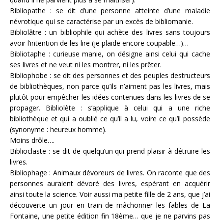
Bibliopathe : se dit d’une personne atteinte d’une maladie
névrotique qui se caractérise par un excès de bibliomanie.
Bibliolâtre : un bibliophile qui achète des livres sans toujours
avoir l’intention de les lire (je plaide encore coupable…)…
Bibliotaphe : curieuse manie, on désigne ainsi celui qui cache
ses livres et ne veut ni les montrer, ni les prêter.
Bibliophobe : se dit des personnes et des peuples destructeurs
de bibliothèques, non parce qu’ils n’aiment pas les livres, mais
plutôt pour empêcher les idées contenues dans les livres de se
propager. Bibliolète : s’applique à celui qui a une riche
bibliothèque et qui a oublié ce qu’il a lu, voire ce qu’il possède
(synonyme : heureux homme).
Moins drôle….
Biblioclaste : se dit de quelqu’un qui prend plaisir à détruire les
livres.
Bibliophage : Animaux dévoreurs de livres. On raconte que des
personnes auraient dévoré des livres, espérant en acquérir
ainsi toute la science. Voir aussi ma petite fille de 2 ans, que j’ai
découverte un jour en train de mâchonner les fables de La
Fontaine, une petite édition fin 18ème… que je ne parvins pas