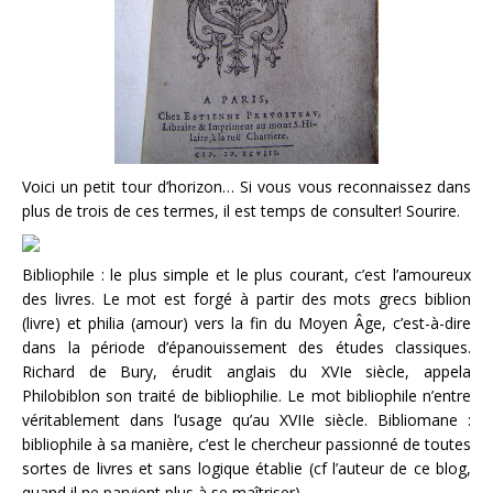
Voici un petit tour d’horizon… Si vous vous reconnaissez dans
plus de trois de ces termes, il est temps de consulter! Sourire.
Bibliophile : le plus simple et le plus courant, c’est l’amoureux
des livres. Le mot est forgé à partir des mots grecs biblion
(livre) et philia (amour) vers la fin du Moyen Âge, c’est-à-dire
dans la période d’épanouissement des études classiques.
Richard de Bury, érudit anglais du XVIe siècle, appela
Philobiblon son traité de bibliophilie. Le mot bibliophile n’entre
véritablement dans l’usage qu’au XVIIe siècle. Bibliomane :
bibliophile à sa manière, c’est le chercheur passionné de toutes
sortes de livres et sans logique établie (cf l’auteur de ce blog,
quand il ne parvient plus à se maîtriser).