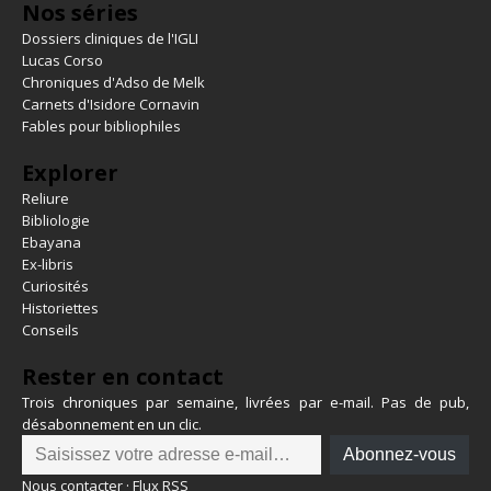
Nos séries
Dossiers cliniques de l'IGLI
Lucas Corso
Chroniques d'Adso de Melk
Carnets d'Isidore Cornavin
Fables pour bibliophiles
Explorer
Reliure
Bibliologie
Ebayana
Ex-libris
Curiosités
Historiettes
Conseils
Rester en contact
Trois chroniques par semaine, livrées par e-mail. Pas de pub,
désabonnement en un clic.
Abonnez-vous
Nous contacter
·
Flux RSS