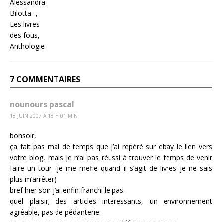
7 COMMENTAIRES
nounours pascal
18 JUIN 2007 Á 18 H 01 MIN
bonsoir,
ça fait pas mal de temps que j’ai repéré sur ebay le lien vers
votre blog, mais je n’ai pas réussi à trouver le temps de venir
faire un tour (je me mefie quand il s’agit de livres je ne sais
plus m’arrêter)
bref hier soir j’ai enfin franchi le pas.
quel plaisir; des articles interessants, un environnement
agréable, pas de pédanterie.