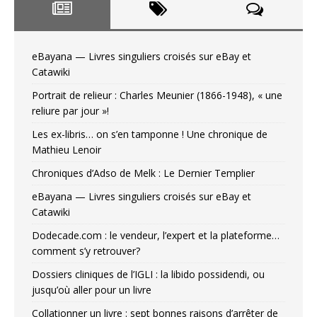
eBayana — Livres singuliers croisés sur eBay et
Catawiki
Portrait de relieur : Charles Meunier (1866-1948), « une
reliure par jour »!
Les ex-libris… on s’en tamponne ! Une chronique de
Mathieu Lenoir
Chroniques d’Adso de Melk : Le Dernier Templier
eBayana — Livres singuliers croisés sur eBay et
Catawiki
Dodecade.com : le vendeur, l’expert et la plateforme…
comment s’y retrouver?
Dossiers cliniques de l’IGLI : la libido possidendi, ou
jusqu’où aller pour un livre
Collationner un livre : sept bonnes raisons d’arrêter de