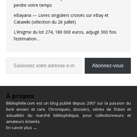
perdre votre temps
eBayana — Livres singuliers croisés sur eBay et
Catawiki (sélection du 26 juillet)
L’énigme du lot 274, 180 000 euros, adjugé 300 fois
l’estimation…
Abonnez-vous
À propos
Bibliophilie.com est un blog publié depuis 2007 sur la passion du
livre ancien et rare. Chroniques, dossiers, séries de fiction et
actualités du marché bibliophilique, pour collectionneurs et
amateurs éclairés.
En savoir plus →