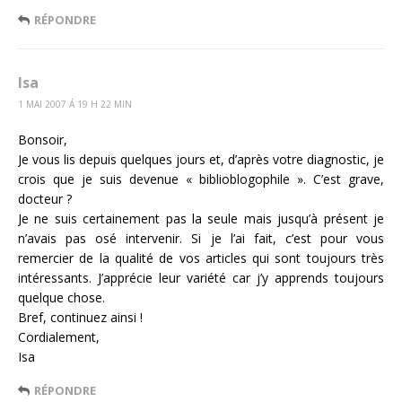
RÉPONDRE
Isa
1 MAI 2007 Á 19 H 22 MIN
Bonsoir,
Je vous lis depuis quelques jours et, d’après votre diagnostic, je
crois que je suis devenue « biblioblogophile ». C’est grave,
docteur ?
Je ne suis certainement pas la seule mais jusqu’à présent je
n’avais pas osé intervenir. Si je l’ai fait, c’est pour vous
remercier de la qualité de vos articles qui sont toujours très
intéressants. J’apprécie leur variété car j’y apprends toujours
quelque chose.
Bref, continuez ainsi !
Cordialement,
Isa
RÉPONDRE