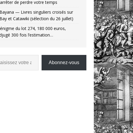
’arrêter de perdre votre temps
Bayana — Livres singuliers croisés sur
Bay et Catawiki (sélection du 26 juillet)
’énigme du lot 274, 180 000 euros,
djugé 300 fois l’estimation…
Abonnez-vous