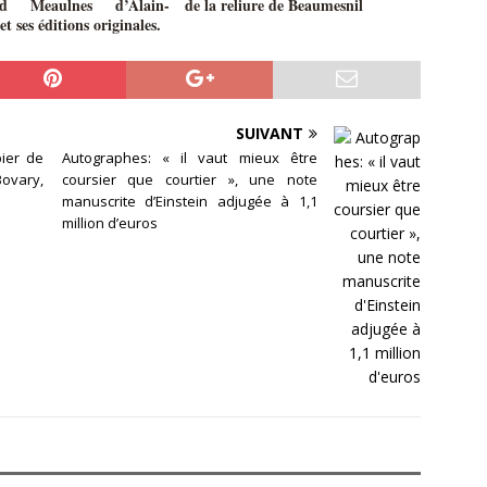
d Meaulnes d’Alain-
de la reliure de Beaumesnil
et ses éditions originales.
SUIVANT
ier de
Autographes: « il vaut mieux être
Bovary,
coursier que courtier », une note
manuscrite d’Einstein adjugée à 1,1
million d’euros