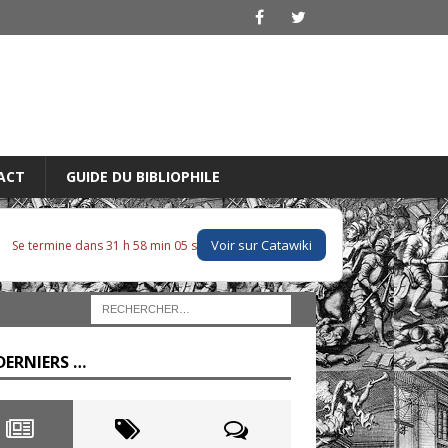
ACT
GUIDE DU BIBLIOPHILE
Voir sur Catawiki
Se termine dans 31 h 58 min 04 s
DERNIERS …