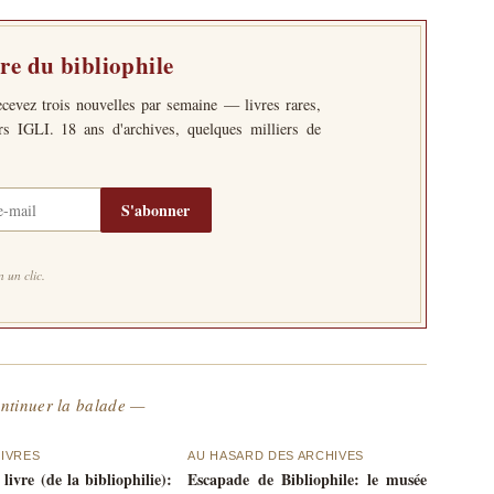
tre du bibliophile
ecevez trois nouvelles par semaine — livres rares,
ers IGLI. 18 ans d'archives, quelques milliers de
S'abonner
 un clic.
ntinuer la balade —
IVRES
AU HASARD DES ARCHIVES
ivre (de la bibliophilie):
Escapade de Bibliophile: le musée