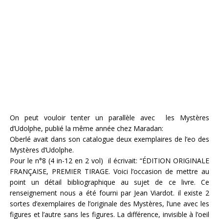
On peut vouloir tenter un parallèle avec les Mystères
d’Udolphe, publié la même année chez Maradan:
Oberlé avait dans son catalogue deux exemplaires de l’eo des
Mystères d’Udolphe.
Pour le n°8 (4 in-12 en 2 vol) il écrivait: “ÉDITION ORIGINALE
FRANÇAISE, PREMIER TIRAGE. Voici l’occasion de mettre au
point un détail bibliographique au sujet de ce livre. Ce
renseignement nous a été fourni par Jean Viardot. il existe 2
sortes d’exemplaires de l’originale des Mystères, l’une avec les
figures et l’autre sans les figures. La différence, invisible à l’oeil