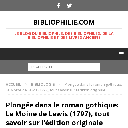
BIBLIOPHILIE.COM
LE BLOG DU BIBLIOPHILE, DES BIBLIOPHILES, DE LA
BIBLIOPHILIE ET DES LIVRES ANCIENS
ACCUEIL
BIBLIOLOGIE
Plongée dans le roman gothique:
Le Moine de Lewis (1797), tout savoir sur l’édition originale
Plongée dans le roman gothique:
Le Moine de Lewis (1797), tout
savoir sur l’édition originale