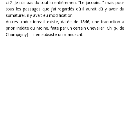
ci.2- Je n’ai pas du tout lu entièrement “Le jacobin…” mais pour
tous les passages que j’ai regardés où il aurait dû y avoir du
surnaturel, il y avait eu modification.
Autres traductions: il existe, datée de 1846, une traduction a
priori inédite du Moine, faite par un certain Chevalier Ch. (R. de
Champigny) – il en subsiste un manuscrit.