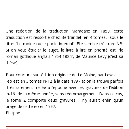
Une réédition de la traduction Maradan:: en 1850, cette
traduction est ressortie chez Bertrandet, en 4 tomes, sous le
titre: “Le moine ou le pacte infernal”. Elle semble très rare.NB:
Si on veut étudier le sujet, le livre à lire en priorité est: “le
roman gothique anglais 1764-1824”, de Maurice Lévy (c’est sa
thèse)
Pour conclure sur l’édition originale de Le Moine, par Lewis:
l’eo est en 3 tomes in-12 à la date 1797 et on la trouve parfois
-très rarement- reliée à l’époque avec les gravures de l’édition
in-16 de la même année, sans réemmargement. Dans ce cas,
le tome 2 comporte deux gravures. Il n’y aurait enfin qu’un
tirage de cette eo en 1797.
Philippe