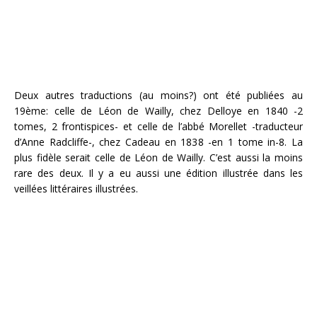
Deux autres traductions (au moins?) ont été publiées au
19ème: celle de Léon de Wailly, chez Delloye en 1840 -2
tomes, 2 frontispices- et celle de l’abbé Morellet -traducteur
d’Anne Radcliffe-, chez Cadeau en 1838 -en 1 tome in-8. La
plus fidèle serait celle de Léon de Wailly. C’est aussi la moins
rare des deux. Il y a eu aussi une édition illustrée dans les
veillées littéraires illustrées.