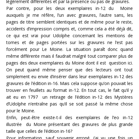
légèrement différentes et par la présence ou pas de gravures.
Par contre, pour les deux exemplaires in-12 du Moine
auxquels je me réfère, l’un avec gravures, l’autre sans, les
pages de titre semblent identiques et de même pour le reste,
accidents d’impression compris et, comme cela a été déjà dit,
ce qui est vrai pour Udolphe concernant les mentions de
tomes et de pages portées sur les gravures ne l’est pas
forcément pour Le Moine. La situation paraît donc quand
même différente mais il faudrait malgré tout comparer plus de
pages des deux exemplaires du Moine dont il est question ici.
On peut quand même penser que des lecteurs ont tout
simplement eu envie d’insérer dans leur exemplaires in-12 des
gravures de l’édition in-16. Mais cela suppose qu’on pouvait les
trouver en feuillets au format in-12. En tout cas, le fait qu’il y
ait eu en 1797 un retirage de l’édition in-12 des Mystères
d’Udolphe n’entraîne pas qu’il se soit passé la même chose
pour le Moine.
Enfin, peut-être existe-t-il des exemplaires de l’eo in-12
illustrée du Moine présentant des gravures de plus grande
taille que celles de l’édition in-16?
Pour information, sauf souvenir erroné, j’ai vu une fois un