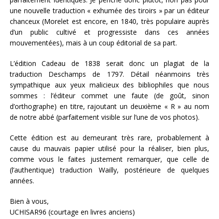
une nouvelle traduction « exhumée des tiroirs » par un éditeur
chanceux (Morelet est encore, en 1840, très populaire auprès
d’un public cultivé et progressiste dans ces années
mouvementées), mais à un coup éditorial de sa part.
L’édition Cadeau de 1838 serait donc un plagiat de la
traduction Deschamps de 1797. Détail néanmoins très
sympathique aux yeux malicieux des bibliophiles que nous
sommes : l’éditeur commet une faute (de goût, sinon
d’orthographe) en titre, rajoutant un deuxième « R » au nom
de notre abbé (parfaitement visible sur l’une de vos photos).
Cette édition est au demeurant très rare, probablement à
cause du mauvais papier utilisé pour la réaliser, bien plus,
comme vous le faites justement remarquer, que celle de
(l’authentique) traduction Wailly, postérieure de quelques
années.
Bien à vous,
UCHISAR96 (courtage en livres anciens)