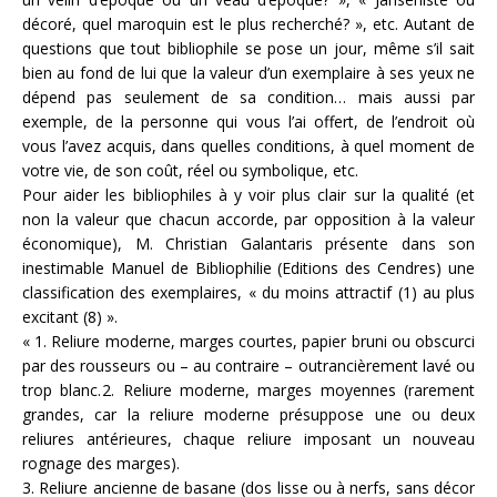
décoré, quel maroquin est le plus recherché? », etc. Autant de
questions que tout bibliophile se pose un jour, même s’il sait
bien au fond de lui que la valeur d’un exemplaire à ses yeux ne
dépend pas seulement de sa condition… mais aussi par
exemple, de la personne qui vous l’ai offert, de l’endroit où
vous l’avez acquis, dans quelles conditions, à quel moment de
votre vie, de son coût, réel ou symbolique, etc.
Pour aider les bibliophiles à y voir plus clair sur la qualité (et
non la valeur que chacun accorde, par opposition à la valeur
économique), M. Christian Galantaris présente dans son
inestimable Manuel de Bibliophilie (Editions des Cendres) une
classification des exemplaires, « du moins attractif (1) au plus
excitant (8) ».
« 1. Reliure moderne, marges courtes, papier bruni ou obscurci
par des rousseurs ou – au contraire – outrancièrement lavé ou
trop blanc.
2. Reliure moderne, marges moyennes (rarement
grandes, car la reliure moderne présuppose une ou deux
reliures antérieures, chaque reliure imposant un nouveau
rognage des marges).
3. Reliure ancienne de basane (dos lisse ou à nerfs, sans décor