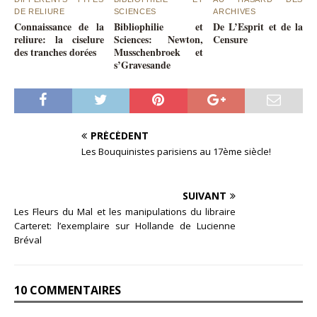
DE RELIURE
SCIENCES
ARCHIVES
Connaissance de la
Bibliophilie et
De L’Esprit et de la
reliure: la ciselure
Sciences: Newton,
Censure
des tranches dorées
Musschenbroek et
s’Gravesande
PRÉCÉDENT
Les Bouquinistes parisiens au 17ème siècle!
SUIVANT
Les Fleurs du Mal et les manipulations du libraire
Carteret: l’exemplaire sur Hollande de Lucienne
Bréval
10 COMMENTAIRES