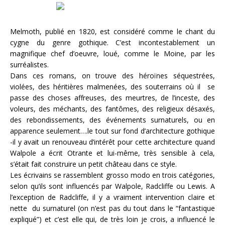
Melmoth, publié en 1820, est considéré comme le chant du
cygne du genre gothique. C’est incontestablement un
magnifique chef d’oeuvre, loué, comme le Moine, par les
surréalistes.
Dans ces romans, on trouve des héroïnes séquestrées,
violées, des héritières malmenées, des souterrains où il se
passe des choses affreuses, des meurtres, de l’inceste, des
voleurs, des méchants, des fantômes, des religieux désaxés,
des rebondissements, des événements surnaturels, ou en
apparence seulement….le tout sur fond d’architecture gothique
-il y avait un renouveau d’intérêt pour cette architecture quand
Walpole a écrit Otrante et lui-même, très sensible à cela,
s’était fait construire un petit château dans ce style.
Les écrivains se rassemblent grosso modo en trois catégories,
selon qu’ils sont influencés par Walpole, Radcliffe ou Lewis. A
l’exception de Radcliffe, il y a vraiment intervention claire et
nette du surnaturel (on n’est pas du tout dans le “fantastique
expliqué”) et c’est elle qui, de très loin je crois, a influencé le