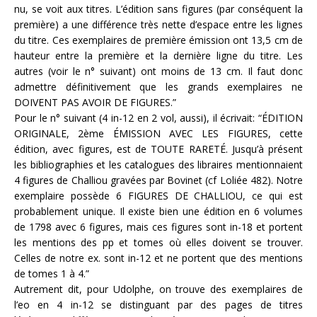
nu, se voit aux titres. L’édition sans figures (par conséquent la
première) a une différence très nette d’espace entre les lignes
du titre. Ces exemplaires de première émission ont 13,5 cm de
hauteur entre la première et la dernière ligne du titre. Les
autres (voir le n° suivant) ont moins de 13 cm. Il faut donc
admettre définitivement que les grands exemplaires ne
DOIVENT PAS AVOIR DE FIGURES.”
Pour le n° suivant (4 in-12 en 2 vol, aussi), il écrivait: “ÉDITION
ORIGINALE, 2ème ÉMISSION AVEC LES FIGURES, cette
édition, avec figures, est de TOUTE RARETÉ. Jusqu’à présent
les bibliographies et les catalogues des libraires mentionnaient
4 figures de Challiou gravées par Bovinet (cf Loliée 482). Notre
exemplaire possède 6 FIGURES DE CHALLIOU, ce qui est
probablement unique. Il existe bien une édition en 6 volumes
de 1798 avec 6 figures, mais ces figures sont in-18 et portent
les mentions des pp et tomes où elles doivent se trouver.
Celles de notre ex. sont in-12 et ne portent que des mentions
de tomes 1 à 4.”
Autrement dit, pour Udolphe, on trouve des exemplaires de
l’eo en 4 in-12 se distinguant par des pages de titres