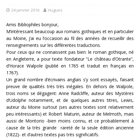
24 janvier 2016
Hugues
Amis Bibliophiles bonjour,
M’intéressant beaucoup aux romans gothiques et en particulier
au Moine, j’ai eu l’occasion au fil des années de recueillir des
renseignements sur les différentes traductions.
Pour ceux qui ne connaissent pas bien: le roman gothique, né
en Angleterre, a pour texte fondateur “Le château d’Otrante”,
d’Horace Walpole (publié en 1765 et traduit en français en
1767).
Un grand nombre d’écrivains anglais s’y sont essayés, faisant
preuve de qualités très très inégales. En dehors de Walpole,
trois noms se dégagent: Anne Radcliffe, auteur des Mystères
d’Udolphe notamment, et de quelques autres titres, Lewis,
auteur du Moine surtout (ses autres textes sont relativement
peu intéressants) et Robert Maturin, auteur de Melmoth, mais
aussi de Montorio -bien moins connu, et ce probablement à
cause de la très grande rareté de la seule édition ancienne
(1822)- et d’autres textes pas très significatifs.