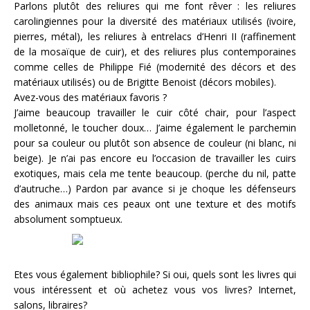
Parlons plutôt des reliures qui me font rêver : les reliures
carolingiennes pour la diversité des matériaux utilisés (ivoire,
pierres, métal), les reliures à entrelacs d’Henri II (raffinement
de la mosaïque de cuir), et des reliures plus contemporaines
comme celles de Philippe Fié (modernité des décors et des
matériaux utilisés) ou de Brigitte Benoist (décors mobiles).
Avez-vous des matériaux favoris ?
J’aime beaucoup travailler le cuir côté chair, pour l’aspect
molletonné, le toucher doux… J’aime également le parchemin
pour sa couleur ou plutôt son absence de couleur (ni blanc, ni
beige). Je n’ai pas encore eu l’occasion de travailler les cuirs
exotiques, mais cela me tente beaucoup. (perche du nil, patte
d’autruche…) Pardon par avance si je choque les défenseurs
des animaux mais ces peaux ont une texture et des motifs
absolument somptueux.
Etes vous également bibliophile? Si oui, quels sont les livres qui
vous intéressent et où achetez vous vos livres? Internet,
salons, libraires?