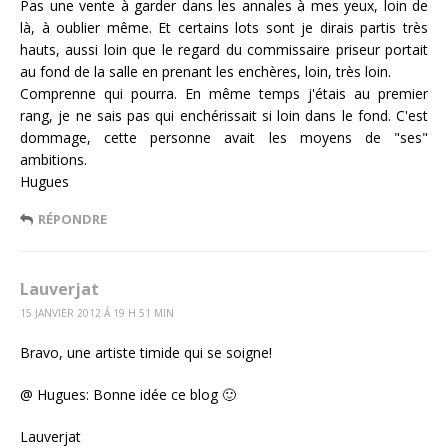
Pas une vente à garder dans les annales à mes yeux, loin de
là, à oublier même. Et certains lots sont je dirais partis très
hauts, aussi loin que le regard du commissaire priseur portait
au fond de la salle en prenant les enchères, loin, très loin.
Comprenne qui pourra. En même temps j'étais au premier
rang, je ne sais pas qui enchérissait si loin dans le fond. C'est
dommage, cette personne avait les moyens de "ses"
ambitions.
Hugues
RÉPONDRE
Lauverjat
15 JANVIER 2012 Á 19 H 51 MIN
Bravo, une artiste timide qui se soigne!
@ Hugues: Bonne idée ce blog 🙂
Lauverjat