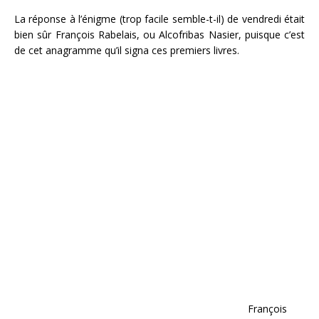
La réponse à l’énigme (trop facile semble-t-il) de vendredi était
bien sûr François Rabelais, ou Alcofribas Nasier, puisque c’est
de cet anagramme qu’il signa ces premiers livres.
François