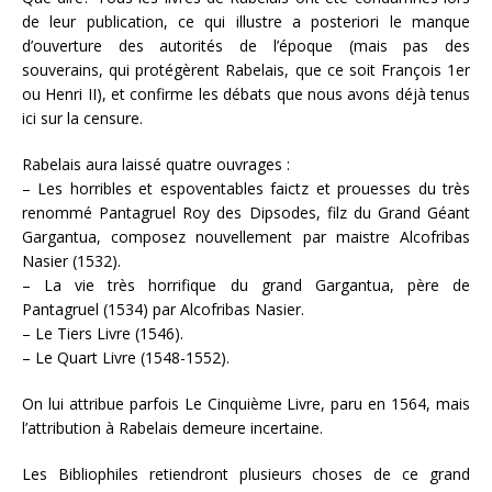
de leur publication, ce qui illustre a posteriori le manque
d’ouverture des autorités de l’époque (mais pas des
souverains, qui protégèrent Rabelais, que ce soit François 1er
ou Henri II), et confirme les débats que nous avons déjà tenus
ici sur la censure.
Rabelais aura laissé quatre ouvrages :
– Les horribles et espoventables faictz et prouesses du très
renommé Pantagruel Roy des Dipsodes, filz du Grand Géant
Gargantua, composez nouvellement par maistre Alcofribas
Nasier (1532).
– La vie très horrifique du grand Gargantua, père de
Pantagruel (1534) par Alcofribas Nasier.
– Le Tiers Livre (1546).
– Le Quart Livre (1548-1552).
On lui attribue parfois Le Cinquième Livre, paru en 1564, mais
l’attribution à Rabelais demeure incertaine.
Les Bibliophiles retiendront plusieurs choses de ce grand