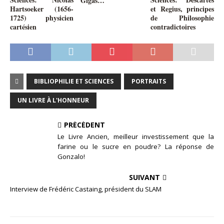
Gigas…
Hartsoeker (1656-
et Regius, principes
1725) physicien
de Philosophie
cartésien
contradictoires
BIBLIOPHILIE ET SCIENCES
PORTRAITS
UN LIVRE À L'HONNEUR
PRÉCÉDENT
Le Livre Ancien, meilleur investissement que la
farine ou le sucre en poudre? La réponse de
Gonzalo!
SUIVANT
Interview de Frédéric Castaing, président du SLAM