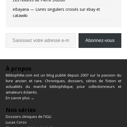
eBayana — Livres singuliers croisés sur ebay et
catawiki
Abonnez-vous
À propos
Bibliophilie.com est un blog publié depuis 2007 sur la passion du
livre ancien et rare. Chroniques, dossiers, séries de fiction et
actualités du marché bibliophilique, pour collectionneurs et
amateurs éclairés.
En savoir plus →
Nos séries
Dossiers cliniques de l'IGLI
Lucas Corso