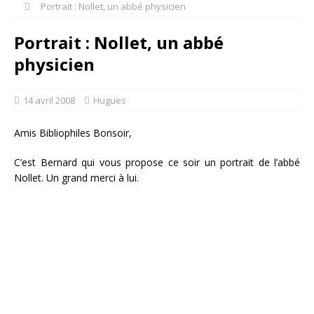
Portrait : Nollet, un abbé physicien
Portrait : Nollet, un abbé
physicien
14 avril 2008
Hugues
Amis Bibliophiles Bonsoir,
C’est Bernard qui vous propose ce soir un portrait de l’abbé
Nollet. Un grand merci à lui.