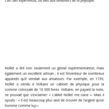
L’art des expériences, ou avis aux amateurs de la physique.
Nollet a été non seulement un génial expérimentateur, mais
également un excellent artisan ; il est l’inventeur de nombreux
appareils qu’il vendait aux amateurs. Par exemple, en 1739,
Nollet a vendu à Voltaire un cabinet de physique pour la
somme colossale de 10 000 livres. Voltaire, en payant la note,
ne pouvait que s’exclamer: « L’abbé Nollet me ruine ». Mais il
ajoute : « il est beaucoup plus aisé de trouver de l’argent qu’un
homme comme luy.».