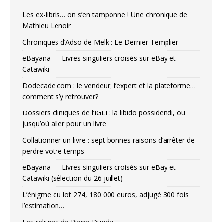
Les ex-libris… on s’en tamponne ! Une chronique de
Mathieu Lenoir
Chroniques d’Adso de Melk : Le Dernier Templier
eBayana — Livres singuliers croisés sur eBay et
Catawiki
Dodecade.com : le vendeur, l’expert et la plateforme…
comment s’y retrouver?
Dossiers cliniques de l’IGLI : la libido possidendi, ou
jusqu’où aller pour un livre
Collationner un livre : sept bonnes raisons d’arrêter de
perdre votre temps
eBayana — Livres singuliers croisés sur eBay et
Catawiki (sélection du 26 juillet)
L’énigme du lot 274, 180 000 euros, adjugé 300 fois
l’estimation…
Les reliures de Pierre Duodo