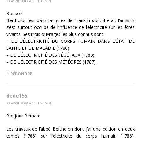
23 AVRIL 2008 Á 18 H 03 MIN
Bonsoir
Bertholon est dans la lignée de Franklin dont il était l’amis.Ils
s’est surtout occupé de l’influence de l’électricité sur les êtres
vivants. Ses trois ouvrages les plus connus sont:
– DE L’ÉLECTRICITÉ DU CORPS HUMAIN DANS L’ÉTAT DE
SANTÉ ET DE MALADIE (1780).
– DE L’ÉLECTRICITÉ DES VÉGÉTAUX (1783).
– DE L’ÉLECTRICITÉ DES MÉTÉORES (1787).
RÉPONDRE
dede155
23 AVRIL 2008 Á 16 H 58 MIN
Bonjour Bernard.
Les travaux de l’abbé Bertholon dont j’ai une édition en deux
tomes (1786) sur l’électricité du corps humain (1786),