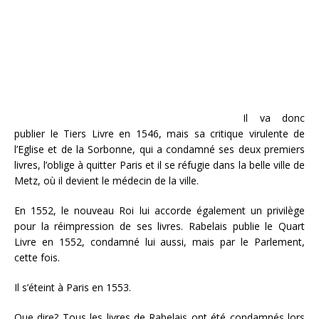
Il va donc
publier le Tiers Livre en 1546, mais sa critique virulente de
l’Eglise et de la Sorbonne, qui a condamné ses deux premiers
livres, l’oblige à quitter Paris et il se réfugie dans la belle ville de
Metz, où il devient le médecin de la ville.
En 1552, le nouveau Roi lui accorde également un privilège
pour la réimpression de ses livres. Rabelais publie le Quart
Livre en 1552, condamné lui aussi, mais par le Parlement,
cette fois.
Il s’éteint à Paris en 1553.
Que dire? Tous les livres de Rabelais ont été condamnés lors