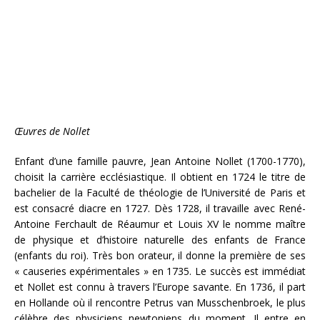
Œuvres de Nollet
Enfant d’une famille pauvre, Jean Antoine Nollet (1700-1770),
choisit la carrière ecclésiastique. Il obtient en 1724 le titre de
bachelier de la Faculté de théologie de l’Université de Paris et
est consacré diacre en 1727. Dès 1728, il travaille avec René-
Antoine Ferchault de Réaumur et Louis XV le nomme maître
de physique et d’histoire naturelle des enfants de France
(enfants du roi). Très bon orateur, il donne la première de ses
« causeries expérimentales » en 1735. Le succès est immédiat
et Nollet est connu à travers l’Europe savante. En 1736, il part
en Hollande où il rencontre Petrus van Musschenbroek, le plus
célèbre des physiciens newtoniens du moment. Il entre en