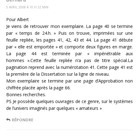
5 AVRIL 2008 Á 10 H 32 MIN
Pour Albert
Je viens de retrouver mon exemplaire. La page 40 se termine
par « temps de 24.h. » Puis on trouve, imprimées sur une
feuille repliée, les pages 41, 42, 43 et 44. La page 41 débute
par « elle est emportée » et comporte deux figures en marge.
La page 44 est terminée par « impénétrable aux
hommes ».Cette feuille repliée n’a pas de titre spécial.La
pagination reprend avec la numérotation 41. Cette page 41 est
la première de la Dissertation sur la ligne de niveau.
Mon exemplaire se termine par une page d’Approbation non
chiffrée placée après la page 66.
Bonnes recherches.
PS Je possède quelques ouvrages de ce genre, sur le systèmes
de l’univers imaginés par quelques « amateurs »
RÉPONDRE