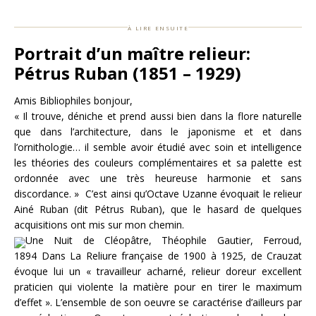
à lire ensuite
Portrait d’un maître relieur:
Pétrus Ruban (1851 – 1929)
Amis Bibliophiles bonjour,
« Il trouve, déniche et prend aussi bien dans la flore naturelle
que dans l’architecture, dans le japonisme et et dans
l’ornithologie… il semble avoir étudié avec soin et intelligence
les théories des couleurs complémentaires et sa palette est
ordonnée avec une très heureuse harmonie et sans
discordance. » C’est ainsi qu’Octave Uzanne évoquait le relieur
Ainé Ruban (dit Pétrus Ruban), que le hasard de quelques
acquisitions ont mis sur mon chemin.
Une Nuit de Cléopâtre, Théophile Gautier, Ferroud,
1894 Dans La Reliure française de 1900 à 1925, de Crauzat
évoque lui un « travailleur acharné, relieur doreur excellent
praticien qui violente la matière pour en tirer le maximum
d’effet ». L’ensemble de son oeuvre se caractérise d’ailleurs par