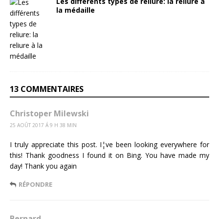
Les différents types de reliure: la reliure à
la médaille
13 COMMENTAIRES
Christoper Milewski
25 AOÛT 2017 Á 9 H 38 MIN
I truly appreciate this post. I¦ve been looking everywhere for
this! Thank goodness I found it on Bing. You have made my
day! Thank you again
RÉPONDRE
Bernard