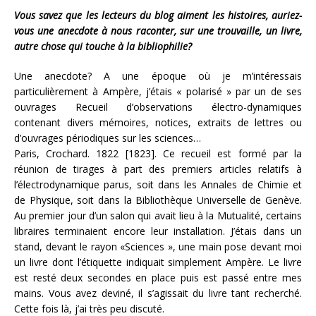
Vous savez que les lecteurs du blog aiment les histoires, auriez-
vous une anecdote à nous raconter, sur une trouvaille, un livre,
autre chose qui touche à la bibliophilie?
Une anecdote? A une époque où je m’intéressais
particulièrement à Ampère, j’étais « polarisé » par un de ses
ouvrages Recueil d’observations électro-dynamiques
contenant divers mémoires, notices, extraits de lettres ou
d’ouvrages périodiques sur les sciences…
Paris, Crochard. 1822 [1823]. Ce recueil est formé par la
réunion de tirages à part des premiers articles relatifs à
l’électrodynamique parus, soit dans les Annales de Chimie et
de Physique, soit dans la Bibliothèque Universelle de Genève.
Au premier jour d’un salon qui avait lieu à la Mutualité, certains
libraires terminaient encore leur installation. J’étais dans un
stand, devant le rayon «Sciences », une main pose devant moi
un livre dont l’étiquette indiquait simplement Ampère. Le livre
est resté deux secondes en place puis est passé entre mes
mains. Vous avez deviné, il s’agissait du livre tant recherché.
Cette fois là, j’ai très peu discuté.