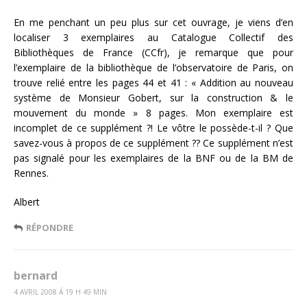
En me penchant un peu plus sur cet ouvrage, je viens d’en
localiser 3 exemplaires au Catalogue Collectif des
Bibliothèques de France (CCfr), je remarque que pour
l’exemplaire de la bibliothèque de l’observatoire de Paris, on
trouve relié entre les pages 44 et 41 : « Addition au nouveau
système de Monsieur Gobert, sur la construction & le
mouvement du monde » 8 pages. Mon exemplaire est
incomplet de ce supplément ?! Le vôtre le possède-t-il ? Que
savez-vous à propos de ce supplément ?? Ce supplément n’est
pas signalé pour les exemplaires de la BNF ou de la BM de
Rennes.
Albert
RÉPONDRE
bernard
4 AVRIL 2008 Á 19 H 49 MIN