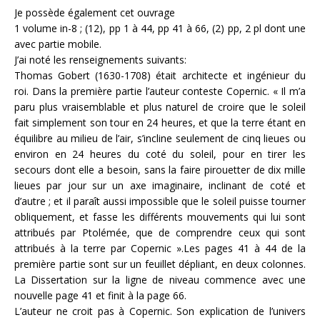
Je possède également cet ouvrage
1 volume in-8 ; (12), pp 1 à 44, pp 41 à 66, (2) pp, 2 pl dont une
avec partie mobile.
J’ai noté les renseignements suivants:
Thomas Gobert (1630-1708) était architecte et ingénieur du
roi. Dans la première partie l’auteur conteste Copernic. « Il m’a
paru plus vraisemblable et plus naturel de croire que le soleil
fait simplement son tour en 24 heures, et que la terre étant en
équilibre au milieu de l’air, s’incline seulement de cinq lieues ou
environ en 24 heures du coté du soleil, pour en tirer les
secours dont elle a besoin, sans la faire pirouetter de dix mille
lieues par jour sur un axe imaginaire, inclinant de coté et
d’autre ; et il paraît aussi impossible que le soleil puisse tourner
obliquement, et fasse les différents mouvements qui lui sont
attribués par Ptolémée, que de comprendre ceux qui sont
attribués à la terre par Copernic ».Les pages 41 à 44 de la
première partie sont sur un feuillet dépliant, en deux colonnes.
La Dissertation sur la ligne de niveau commence avec une
nouvelle page 41 et finit à la page 66.
L’auteur ne croit pas à Copernic. Son explication de l’univers