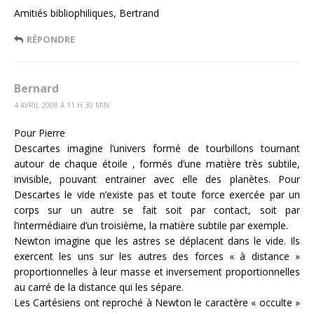
Amitiés bibliophiliques, Bertrand
RÉPONDRE
Bernard
4 AVRIL 2008 Á 11 H 30 MIN
Pour Pierre
Descartes imagine l’univers formé de tourbillons tournant
autour de chaque étoile , formés d’une matière très subtile,
invisible, pouvant entrainer avec elle des planètes. Pour
Descartes le vide n’existe pas et toute force exercée par un
corps sur un autre se fait soit par contact, soit par
l’intermédiaire d’un troisième, la matière subtile par exemple.
Newton imagine que les astres se déplacent dans le vide. Ils
exercent les uns sur les autres des forces « à distance »
proportionnelles à leur masse et inversement proportionnelles
au carré de la distance qui les sépare.
Les Cartésiens ont reproché à Newton le caractère « occulte »