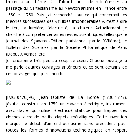
limiter à un thème. J’ai d’abord choisi de m’intéresser au
passage du Cartésianisme au Newtonianisme en France entre
1650 et 1750. Puis j’ai recherché tout ce qui concernait les
théories successives des « fluides impondérables », c’est à dire
le feu, la lumière, l’électricité, la chaleur…Actuellement je
cherche à compléter certaines revues scientifiques telles que le
Journal des Sçavans (Edition parisienne, partie XVIIème), le
Bulletin des Sciences par la Société Philomatique de Paris
(Début XIXème), etc.
Je fonctionne très peu au coup de cœur. Chaque ouvrage lu
me parle d’autres ouvrages antérieurs et ce sont certains de
ces ouvrages que je recherche.
[IMG_0420.JPG] Jean-Baptiste de La Borde (1730-1777),
jésuite, construit en 1759 un clavecin électrique, instrument
avec clavier qui utilise l’électricité statique pour frapper des
cloches avec de petits clapets métalliques. Cette invention
marque le début d’un enthousiasme sans précédent pour
toutes les formes d’innovations technologiques en rapport