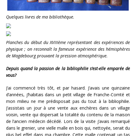
Quelques livres de ma bibliothèque.
Planches du début du XVIIIème représentant des expériences de
physique ; on reconnaît la fameuse expérience des hémisphères
de Magdebourg prouvant la pression atmosphérique.
Depuis quand la passion de la bibliophilie s’est-elle emparée de
vous?
J’ai commencé très tôt, et par hasard. J’avais une quinzaine
d’années, j’habitais dans un petit village de Franche-Comté et
mon milieu ne me prédisposait pas du tout à la bibliophilie.
J’assistais un jour à une vente aux enchères dans un village
voisin, vente qui dispersait la totalité du contenu de la maison
de l’ancien médecin décédé. Lors de la visite j’avais remarqué
dans le grenier, une vielle malle en bois qui, nettoyée, serait du
plus bel effet dans ma chambre. Cette malle contenait un tas