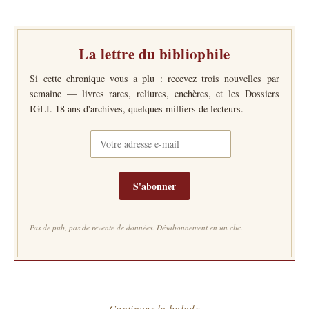
La lettre du bibliophile
Si cette chronique vous a plu : recevez trois nouvelles par
semaine — livres rares, reliures, enchères, et les Dossiers
IGLI. 18 ans d'archives, quelques milliers de lecteurs.
S'abonner
Pas de pub, pas de revente de données. Désabonnement en un clic.
— Continuer la balade —