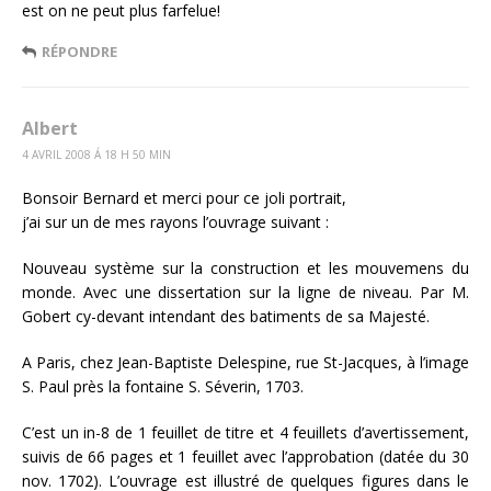
est on ne peut plus farfelue!
RÉPONDRE
Albert
4 AVRIL 2008 Á 18 H 50 MIN
Bonsoir Bernard et merci pour ce joli portrait,
j’ai sur un de mes rayons l’ouvrage suivant :
Nouveau système sur la construction et les mouvemens du
monde. Avec une dissertation sur la ligne de niveau. Par M.
Gobert cy-devant intendant des batiments de sa Majesté.
A Paris, chez Jean-Baptiste Delespine, rue St-Jacques, à l’image
S. Paul près la fontaine S. Séverin, 1703.
C’est un in-8 de 1 feuillet de titre et 4 feuillets d’avertissement,
suivis de 66 pages et 1 feuillet avec l’approbation (datée du 30
nov. 1702). L’ouvrage est illustré de quelques figures dans le