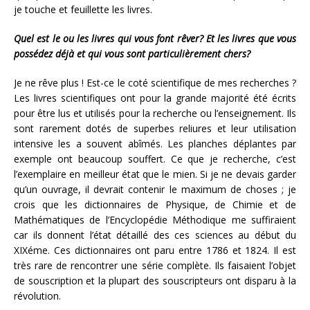
je touche et feuillette les livres.
Quel est le ou les livres qui vous font rêver? Et les livres que vous
possédez déjà et qui vous sont particulièrement chers?
Je ne rêve plus ! Est-ce le coté scientifique de mes recherches ?
Les livres scientifiques ont pour la grande majorité été écrits
pour être lus et utilisés pour la recherche ou l’enseignement. Ils
sont rarement dotés de superbes reliures et leur utilisation
intensive les a souvent abîmés. Les planches déplantes par
exemple ont beaucoup souffert. Ce que je recherche, c’est
l’exemplaire en meilleur état que le mien. Si je ne devais garder
qu’un ouvrage, il devrait contenir le maximum de choses ; je
crois que les dictionnaires de Physique, de Chimie et de
Mathématiques de l’Encyclopédie Méthodique me suffiraient
car ils donnent l’état détaillé des ces sciences au début du
XIXéme. Ces dictionnaires ont paru entre 1786 et 1824. Il est
très rare de rencontrer une série complète. Ils faisaient l’objet
de souscription et la plupart des souscripteurs ont disparu à la
révolution.