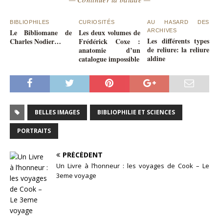
BIBLIOPHILES
CURIOSITÉS
AU HASARD DES
Le Bibliomane de
Les deux volumes de
ARCHIVES
Les différents types
Charles Nodier…
Frédérick Coxe :
de reliure: la reliure
anatomie d’un
aldine
catalogue impossible
BELLES IMAGES
BIBLIOPHILIE ET SCIENCES
PORTRAITS
PRÉCÉDENT
Un Livre à l’honneur : les voyages de Cook – Le
3eme voyage