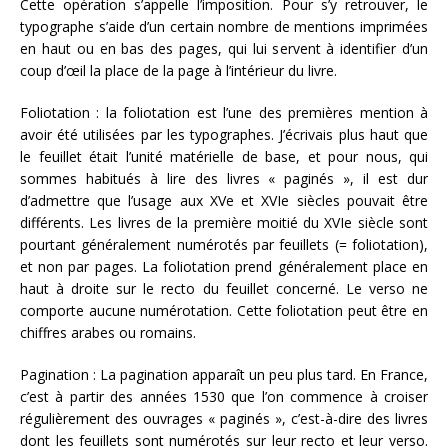
Cette opération s’appelle l’imposition. Pour s’y retrouver, le
typographe s’aide d’un certain nombre de mentions imprimées
en haut ou en bas des pages, qui lui servent à identifier d’un
coup d’œil la place de la page à l’intérieur du livre.
Foliotation : la foliotation est l’une des premières mention à
avoir été utilisées par les typographes. J’écrivais plus haut que
le feuillet était l’unité matérielle de base, et pour nous, qui
sommes habitués à lire des livres « paginés », il est dur
d’admettre que l’usage aux XVe et XVIe siècles pouvait être
différents. Les livres de la première moitié du XVIe siècle sont
pourtant généralement numérotés par feuillets (= foliotation),
et non par pages. La foliotation prend généralement place en
haut à droite sur le recto du feuillet concerné. Le verso ne
comporte aucune numérotation. Cette foliotation peut être en
chiffres arabes ou romains.
Pagination : La pagination apparaît un peu plus tard. En France,
c’est à partir des années 1530 que l’on commence à croiser
régulièrement des ouvrages « paginés », c’est-à-dire des livres
dont les feuillets sont numérotés sur leur recto et leur verso.