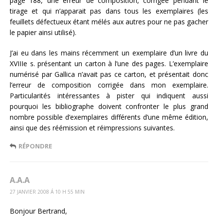
page 188, une erreur de composition, corrigée pendant le
tirage et qui n’apparait pas dans tous les exemplaires (les
feuillets défectueux étant mélés aux autres pour ne pas gacher
le papier ainsi utilisé).
J’ai eu dans les mains récemment un exemplaire d’un livre du
XVIIIe s. présentant un carton à l’une des pages. L’exemplaire
numérisé par Gallica n’avait pas ce carton, et présentait donc
l’erreur de composition corrigée dans mon exemplaire.
Particularités intéressantes à pister qui indiquent aussi
pourquoi les bibliographe doivent confronter le plus grand
nombre possible d’exemplaires différents d’une même édition,
ainsi que des réémission et réimpressions suivantes.
RÉPONDRE
A.A.A
27 JANVIER 2008 Á 10 H 55 MIN
Bonjour Bertrand,