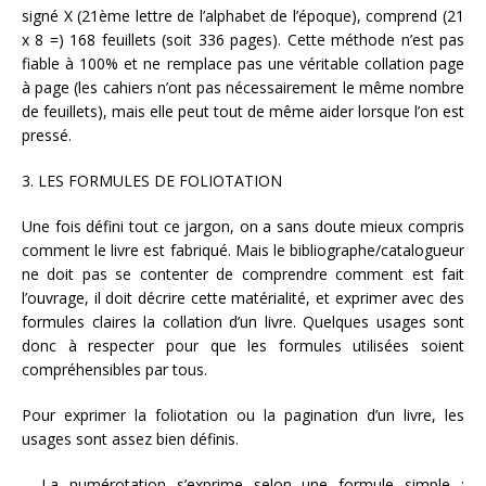
signé X (21ème lettre de l’alphabet de l’époque), comprend (21
x 8 =) 168 feuillets (soit 336 pages). Cette méthode n’est pas
fiable à 100% et ne remplace pas une véritable collation page
à page (les cahiers n’ont pas nécessairement le même nombre
de feuillets), mais elle peut tout de même aider lorsque l’on est
pressé.
3. LES FORMULES DE FOLIOTATION
Une fois défini tout ce jargon, on a sans doute mieux compris
comment le livre est fabriqué. Mais le bibliographe/catalogueur
ne doit pas se contenter de comprendre comment est fait
l’ouvrage, il doit décrire cette matérialité, et exprimer avec des
formules claires la collation d’un livre. Quelques usages sont
donc à respecter pour que les formules utilisées soient
compréhensibles par tous.
Pour exprimer la foliotation ou la pagination d’un livre, les
usages sont assez bien définis.
– La numérotation s’exprime selon une formule simple :