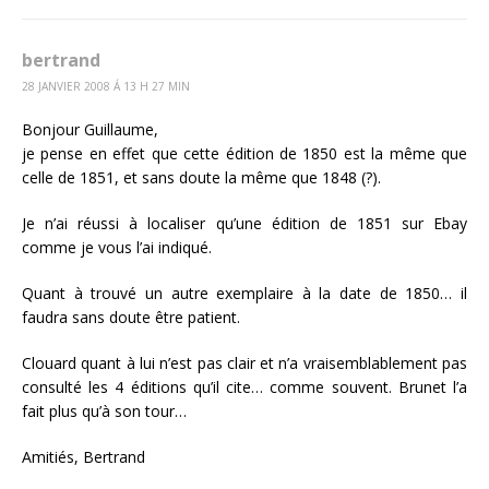
bertrand
28 JANVIER 2008 Á 13 H 27 MIN
Bonjour Guillaume,
je pense en effet que cette édition de 1850 est la même que
celle de 1851, et sans doute la même que 1848 (?).
Je n’ai réussi à localiser qu’une édition de 1851 sur Ebay
comme je vous l’ai indiqué.
Quant à trouvé un autre exemplaire à la date de 1850… il
faudra sans doute être patient.
Clouard quant à lui n’est pas clair et n’a vraisemblablement pas
consulté les 4 éditions qu’il cite… comme souvent. Brunet l’a
fait plus qu’à son tour…
Amitiés, Bertrand