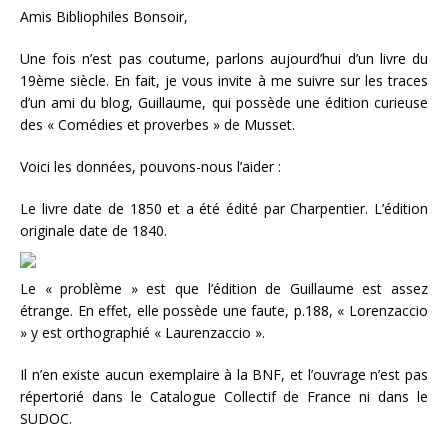
Amis Bibliophiles Bonsoir,
Une fois n’est pas coutume, parlons aujourd’hui d’un livre du
19ème siècle. En fait, je vous invite à me suivre sur les traces
d’un ami du blog, Guillaume, qui possède une édition curieuse
des « Comédies et proverbes » de Musset.
Voici les données, pouvons-nous l’aider :
Le livre date de 1850 et a été édité par Charpentier. L’édition
originale date de 1840.
Le « problème » est que l’édition de Guillaume est assez
étrange. En effet, elle possède une faute, p.188, « Lorenzaccio
» y est orthographié « Laurenzaccio ».
Il n’en existe aucun exemplaire à la BNF, et l’ouvrage n’est pas
répertorié dans le Catalogue Collectif de France ni dans le
SUDOC.