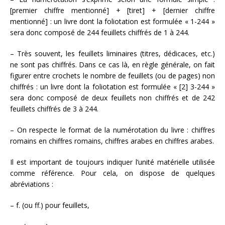
[premier chiffre mentionné] + [tiret] + [dernier chiffre
mentionné] : un livre dont la foliotation est formulée « 1-244 »
sera donc composé de 244 feuillets chiffrés de 1 à 244.
– Très souvent, les feuillets liminaires (titres, dédicaces, etc.)
ne sont pas chiffrés. Dans ce cas là, en règle générale, on fait
figurer entre crochets le nombre de feuillets (ou de pages) non
chiffrés : un livre dont la foliotation est formulée « [2] 3-244 »
sera donc composé de deux feuillets non chiffrés et de 242
feuillets chiffrés de 3 à 244.
– On respecte le format de la numérotation du livre : chiffres
romains en chiffres romains, chiffres arabes en chiffres arabes.
Il est important de toujours indiquer l’unité matérielle utilisée
comme référence. Pour cela, on dispose de quelques
abréviations :
– f. (ou ff.) pour feuillets,