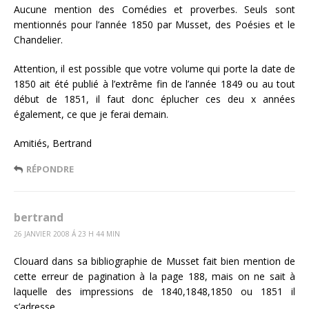
Aucune mention des Comédies et proverbes. Seuls sont
mentionnés pour l’année 1850 par Musset, des Poésies et le
Chandelier.
Attention, il est possible que votre volume qui porte la date de
1850 ait été publié à l’extrême fin de l’année 1849 ou au tout
début de 1851, il faut donc éplucher ces deu x années
également, ce que je ferai demain.
Amitiés, Bertrand
RÉPONDRE
bertrand
26 JANVIER 2008 Á 23 H 44 MIN
Clouard dans sa bibliographie de Musset fait bien mention de
cette erreur de pagination à la page 188, mais on ne sait à
laquelle des impressions de 1840,1848,1850 ou 1851 il
s’adresse…