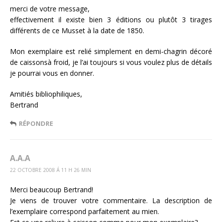
merci de votre message,
effectivement il existe bien 3 éditions ou plutôt 3 tirages
différents de ce Musset à la date de 1850.
Mon exemplaire est relié simplement en demi-chagrin décoré
de caissonsà froid, je l’ai toujours si vous voulez plus de détails
je pourrai vous en donner.
Amitiés bibliophiliques,
Bertrand
RÉPONDRE
A.A.A
22 OCTOBRE 2008 Á 11 H 26 MIN
Merci beaucoup Bertrand!
Je viens de trouver votre commentaire. La description de
l’exemplaire correspond parfaitement au mien.