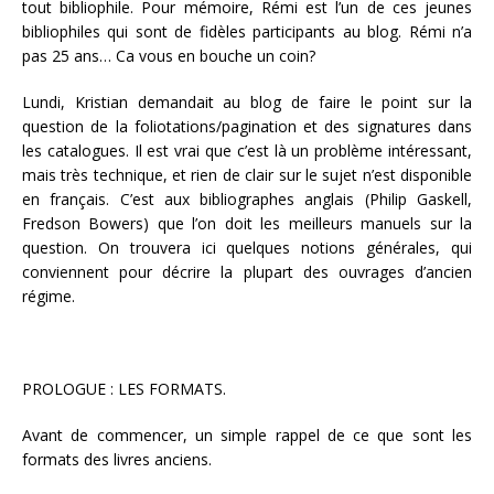
tout bibliophile. Pour mémoire, Rémi est l’un de ces jeunes
bibliophiles qui sont de fidèles participants au blog. Rémi n’a
pas 25 ans… Ca vous en bouche un coin?
Lundi, Kristian demandait au blog de faire le point sur la
question de la foliotations/pagination et des signatures dans
les catalogues. Il est vrai que c’est là un problème intéressant,
mais très technique, et rien de clair sur le sujet n’est disponible
en français. C’est aux bibliographes anglais (Philip Gaskell,
Fredson Bowers) que l’on doit les meilleurs manuels sur la
question. On trouvera ici quelques notions générales, qui
conviennent pour décrire la plupart des ouvrages d’ancien
régime.
PROLOGUE : LES FORMATS.
Avant de commencer, un simple rappel de ce que sont les
formats des livres anciens.