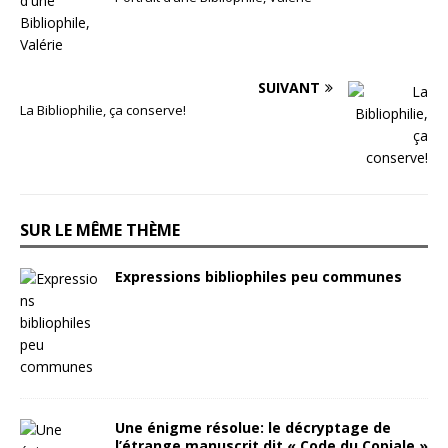
SUIVANT
La Bibliophilie, ça conserve!
SUR LE MÊME THÈME
Expressions bibliophiles peu communes
Une énigme résolue: le décryptage de
l’étrange manuscrit dit « Code du Copiale »