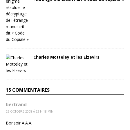
Charles Motteley et les Elzevirs
15 COMMENTAIRES
bertrand
25 OCTOBRE 2008 Á 23 H 18 MIN
Bonsoir A.A.A,