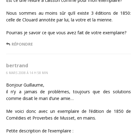
Est ce une reliure à caisson comme pour mon exemplaire?
Nous sommes au moins sûr qu’il existe 3 éditions de 1850:
celle de Clouard annotée par lui, la votre et la mienne.
Pourrais je savoir ce que vous avez fait de votre exemplaire?
RÉPONDRE
bertrand
6 MARS 2008 Á 14 H 58 MIN
Bonjour Guillaume,
il n’y a jamais de problèmes, toujours que des solutions
comme disait le mari d’une amie…
Me voici donc avec un exemplaire de l’édition de 1850 de
Comédies et Proverbes de Musset, en mains.
Petite description de l’exemplaire :