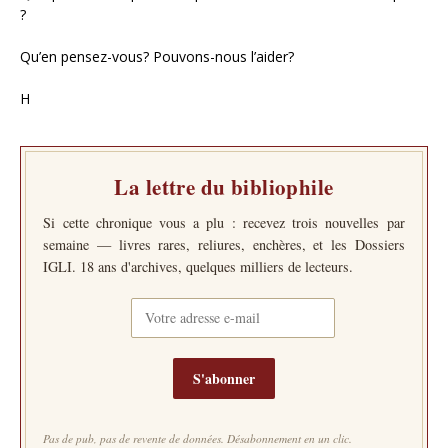
?
Qu’en pensez-vous? Pouvons-nous l’aider?
H
La lettre du bibliophile
Si cette chronique vous a plu : recevez trois nouvelles par
semaine — livres rares, reliures, enchères, et les Dossiers
IGLI. 18 ans d'archives, quelques milliers de lecteurs.
S'abonner
Pas de pub, pas de revente de données. Désabonnement en un clic.