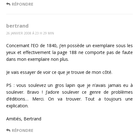
RÉPONDRE
bertrand
26 JANVIER 2008 Á 23 H 29 MIN
Concernant l’EO de 1840, j’en possède un exemplaire sous les
yeux et effectivement la page 188 ne comporte pas de faute
dans mon exemplaire non plus.
Je vais essayer de voir ce que je trouve de mon côté.
PS : vous soulevez un gros lapin que je n’avais jamais eu à
soulever. Bravo ! J’adore soulever ce genre de problèmes
d’éditions… Merci. On va trouver. Tout a toujours une
explication.
Amitiés, Bertrand
RÉPONDRE