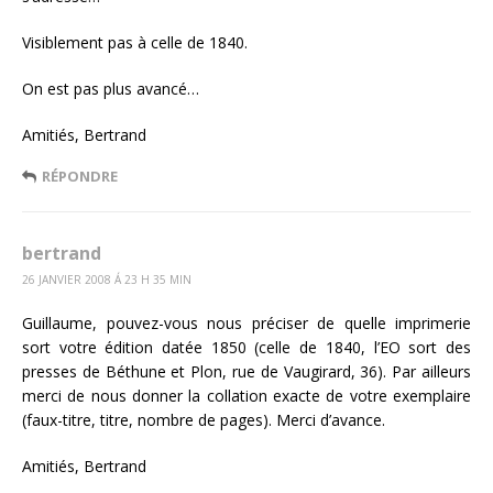
Visiblement pas à celle de 1840.
On est pas plus avancé…
Amitiés, Bertrand
RÉPONDRE
bertrand
26 JANVIER 2008 Á 23 H 35 MIN
Guillaume, pouvez-vous nous préciser de quelle imprimerie
sort votre édition datée 1850 (celle de 1840, l’EO sort des
presses de Béthune et Plon, rue de Vaugirard, 36). Par ailleurs
merci de nous donner la collation exacte de votre exemplaire
(faux-titre, titre, nombre de pages). Merci d’avance.
Amitiés, Bertrand