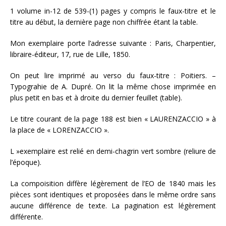
1 volume in-12 de 539-(1) pages y compris le faux-titre et le
titre au début, la dernière page non chiffrée étant la table.
Mon exemplaire porte l’adresse suivante : Paris, Charpentier,
libraire-éditeur, 17, rue de Lille, 1850.
On peut lire imprimé au verso du faux-titre : Poitiers. –
Typograhie de A. Dupré. On lit la même chose imprimée en
plus petit en bas et à droite du dernier feuillet (table).
Le titre courant de la page 188 est bien « LAURENZACCIO » à
la place de « LORENZACCIO ».
L »exemplaire est relié en demi-chagrin vert sombre (reliure de
l’époque).
La compoisition diffère légèrement de l’EO de 1840 mais les
pièces sont identiques et proposées dans le même ordre sans
aucune différence de texte. La pagination est légèrement
différente.