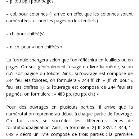
– p. (ou pp.) pour pages,
– col. pour colonnes (il arrive en effet que les colonnes soient
numérotées, et non les pages ou les feuillets)
– ch. pour chiffré(s).
– n. ch. pour « non chiffrés »
La formule changera selon que l’on réfléchira en feuillets ou en
pages. On suit généralement l’usage du livre lui-même, selon
qu’il soit paginé ou folioté. Ainsi, si l’ouvrage est composé de
244 feuillets foliotés, on formulera « 244 ff. ch. » (ff. ch. pour «
feuillets chiffrés »). Si l’ouvrage est composé de 244 feuillets
paginés, on formulera : « 488 pp. (ou pp. ch.) ».
Pour des ouvrages en plusieurs parties, il arrive que la
numérotation reprenne au début à chaque partie de l’ouvrage.
On fait alors se succéder les différentes séries de
foliotation/pagination. Ainsi, la formule « [2] III-XXVI, 1-344, 1-
648 » décrit un livre composé de trois parties : la première