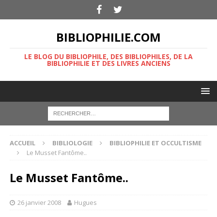
BIBLIOPHILIE.COM
LE BLOG DU BIBLIOPHILE, DES BIBLIOPHILES, DE LA
BIBLIOPHILIE ET DES LIVRES ANCIENS
ACCUEIL
BIBLIOLOGIE
BIBLIOPHILIE ET OCCULTISME
Le Musset Fantôme..
Le Musset Fantôme..
26 janvier 2008
Hugues