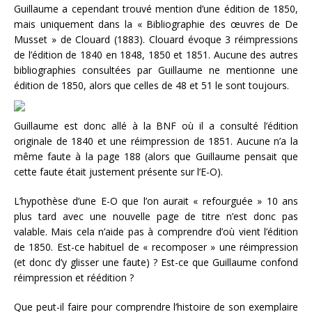
Guillaume a cependant trouvé mention d’une édition de 1850,
mais uniquement dans la « Bibliographie des œuvres de De
Musset » de Clouard (1883). Clouard évoque 3 réimpressions
de l’édition de 1840 en 1848, 1850 et 1851. Aucune des autres
bibliographies consultées par Guillaume ne mentionne une
édition de 1850, alors que celles de 48 et 51 le sont toujours.
Guillaume est donc allé à la BNF où il a consulté l’édition
originale de 1840 et une réimpression de 1851. Aucune n’a la
même faute à la page 188 (alors que Guillaume pensait que
cette faute était justement présente sur l’E-O).
L’hypothèse d’une E-O que l’on aurait « refourguée » 10 ans
plus tard avec une nouvelle page de titre n’est donc pas
valable. Mais cela n’aide pas à comprendre d’où vient l’édition
de 1850. Est-ce habituel de « recomposer » une réimpression
(et donc d’y glisser une faute) ? Est-ce que Guillaume confond
réimpression et réédition ?
Que peut-il faire pour comprendre l’histoire de son exemplaire