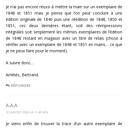
Je n’ai pas encore réussi à mettre la main sur un exemplaire de
1848 et 1851 mais je pense que l’on peut conclure à une
édition originale de 1840 puis une réédition de 1848, 1850 et
1851, ces deux dernières étant, soit des réimpressions
intégrales soit simplement les mêmes exemplaires de l’édition
de 1848 restant en magasin avec un titre de relais (chose à
vérifier avec un exemplaire de 1848 et 1851 en mains… ce que
je ne peux faire pour le moment).
A suivre donc…
Amitiés, Bertrand.
RÉPONDRE
A.A.A
30 JANVIER 2008 Á 6 H 48 MIN
Je viens enfin de trouver la trace d’un autre exemplaire de