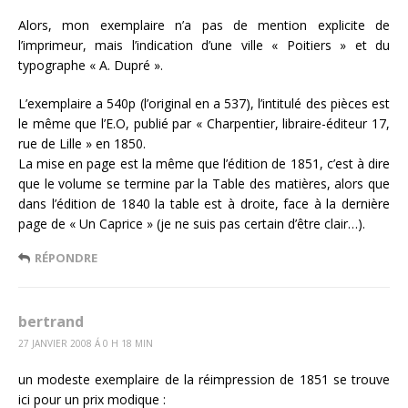
Alors, mon exemplaire n’a pas de mention explicite de
l’imprimeur, mais l’indication d’une ville « Poitiers » et du
typographe « A. Dupré ».
L’exemplaire a 540p (l’original en a 537), l’intitulé des pièces est
le même que l’E.O, publié par « Charpentier, libraire-éditeur 17,
rue de Lille » en 1850.
La mise en page est la même que l’édition de 1851, c’est à dire
que le volume se termine par la Table des matières, alors que
dans l’édition de 1840 la table est à droite, face à la dernière
page de « Un Caprice » (je ne suis pas certain d’être clair…).
RÉPONDRE
bertrand
27 JANVIER 2008 Á 0 H 18 MIN
un modeste exemplaire de la réimpression de 1851 se trouve
ici pour un prix modique :