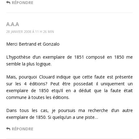
RÉPONDRE
A.A.A
28 JANVIER 2008 Á 11 H 26 MIN
Merci Bertrand et Gonzalo
L’hypothèse d’un exemplaire de 1851 composé en 1850 me
semble la plus logique.
Mais, pourquoi Clouard indique que cette faute est présente
sur les 4 éditions? Peut être possedait il uniquement un
exemplaire de 1850 etqu’il en a déduit que la faute était
commune à toutes les éditions.
Dans tous les cas, je poursuis ma recherche d’un autre
exemplaire de 1850. Si quelqu’un a une piste…
RÉPONDRE