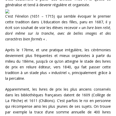
généralise et tend à devenir régulière et organisée.
C’est Fénelon (1651 – 1715) qui semble évoquer le premier
cette tradition dans L’éducation des filles, paru en 1687, il y
écrit son souhait de voir les élèves recevoir
« un livre bien relié,
doré même sur la tranche, avec de belles images et des
caractères bien formés « .
Après le 17ème, et une pratique irrégulière, les cérémonies
deviennent plus fréquentes et mieux organisées à partir du
milieu du 18ème, jusqu’à ce qu’on atteigne le stade des livres
de prix en reliure éditeur, vers 1840, qui fait passer cette
tradition à un stade plus « industriel », principalement grâce à
la percaline.
Apparemment, les livres de prix les plus anciens conservés
dans les bibliothèques françaises datent de 1609 (Collège de
La Flèche) et 1611 (Châlons). C’est parfois le roi en personne
qui récompense ainsi les plus jeunes de ses sujets. On trouve
par exemple la trace d’une somme annuelle de 400 livres