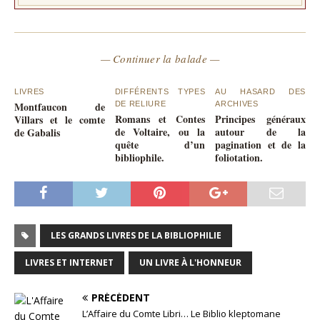
— Continuer la balade —
LIVRES
DIFFÉRENTS TYPES
AU HASARD DES
Montfaucon de
DE RELIURE
ARCHIVES
Romans et Contes
Principes généraux
Villars et le comte
de Voltaire, ou la
autour de la
de Gabalis
quête d’un
pagination et de la
bibliophile.
foliotation.
LES GRANDS LIVRES DE LA BIBLIOPHILIE
LIVRES ET INTERNET
UN LIVRE À L'HONNEUR
PRÉCÉDENT
L’Affaire du Comte Libri… Le Biblio kleptomane