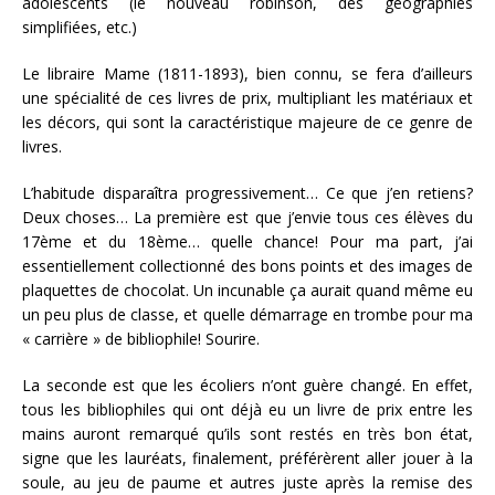
adolescents (le nouveau robinson, des géographies
simplifiées, etc.)
Le libraire Mame (1811-1893), bien connu, se fera d’ailleurs
une spécialité de ces livres de prix, multipliant les matériaux et
les décors, qui sont la caractéristique majeure de ce genre de
livres.
L’habitude disparaîtra progressivement… Ce que j’en retiens?
Deux choses… La première est que j’envie tous ces élèves du
17ème et du 18ème… quelle chance! Pour ma part, j’ai
essentiellement collectionné des bons points et des images de
plaquettes de chocolat. Un incunable ça aurait quand même eu
un peu plus de classe, et quelle démarrage en trombe pour ma
« carrière » de bibliophile! Sourire.
La seconde est que les écoliers n’ont guère changé. En effet,
tous les bibliophiles qui ont déjà eu un livre de prix entre les
mains auront remarqué qu’ils sont restés en très bon état,
signe que les lauréats, finalement, préférèrent aller jouer à la
soule, au jeu de paume et autres juste après la remise des