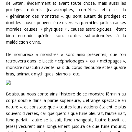
de Satan, évidemment et avant toute chose, mais aussi les
prodiges naturels (catastrophes, comètes, etc.) et la
« génération des monstres », qui sont autant de prodiges et
dont les causes peuvent être diverses : parmi lesquelles causes
morales, causes » physiques « , causes astrologiques… étant
bien entendu qu’elles sont toutes subordonnées à la
malédiction divine.
De nombreux « monstres » sont ainsi présentés, que l’on
retrouvera dans le Liceti: « céphalopages », ou « métopages »,
monstre masculin avec le haut du corps dédoublé et les quatre
bras, animaux mythiques, siamois, etc.
Boaistuau nous conte ainsi l’histoire de ce monstre féminin au
corps double dans la partie supérieure, « étrange spectacle en
nature », et constate que « toutes leurs actions étaient le plus
souvent diverses, car quelquefois que l’une pleurait, l’autre riait,
l’une parlait, l’autre se taisait, l’une mangeait, l’autre buvait, et
(elles) vécurent ainsi longuement jusqu’à ce que l’une mourut;