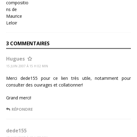
3 COMMENTAIRES
Hugues
15 JUIN 2007 Á 15 H 02 MIN
Merci dede155 pour ce lien très utile, notamment pour
consulter des ouvrages et collationner!
Grand merci!
RÉPONDRE
dede155