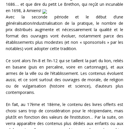
1686…. et que dire du petit Le Brethon, qui reçût un incunable
en 1698, à Amiens!
Avec la seconde période et le début d’une
généralisation/industrialisation de la pratique, le nombre de
prix distribués augmente et nécessairement la qualité et le
format des ouvrages vont évoluer, notamment parce des
établissements plus modestes (et non « sponsorisés » par les
notables) vont adopter cette tradition.
Ce sont alors l’in-8 et l’in-12 qui se taillent la part du lion, reliés
en basane (puis en percaline, voire en cartonnage), et aux
armes de la ville ou de l’établissement. Les contenus évoluent
aussi, et ce sont surtout des ouvrages de morale, de religion
ou de vulgarisation (histoire et science), d’auteurs plus
contemporains.
En fait, au 17ème et 18ème, le contenu des livres offerts est
choisi sans trop de considération pour le récipiendaire, mais
plutôt en fonction des valeurs de l’institution… Par la suite, on
verra apparaître des contenus plus dédiés aux enfants ou aux