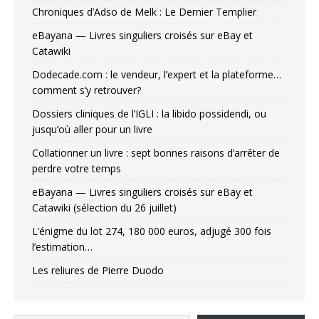
Chroniques d’Adso de Melk : Le Dernier Templier
eBayana — Livres singuliers croisés sur eBay et
Catawiki
Dodecade.com : le vendeur, l’expert et la plateforme…
comment s’y retrouver?
Dossiers cliniques de l’IGLI : la libido possidendi, ou
jusqu’où aller pour un livre
Collationner un livre : sept bonnes raisons d’arrêter de
perdre votre temps
eBayana — Livres singuliers croisés sur eBay et
Catawiki (sélection du 26 juillet)
L’énigme du lot 274, 180 000 euros, adjugé 300 fois
l’estimation…
Les reliures de Pierre Duodo