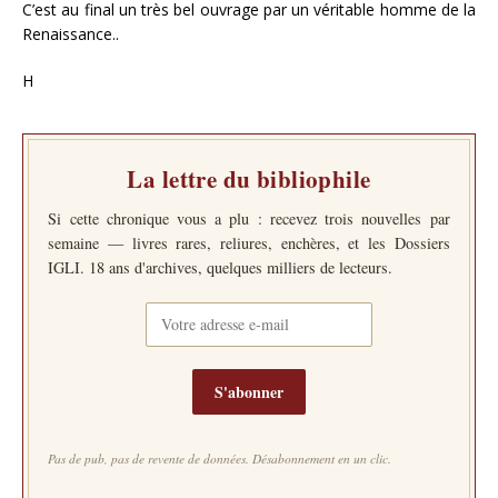
C’est au final un très bel ouvrage par un véritable homme de la
Renaissance..
H
La lettre du bibliophile
Si cette chronique vous a plu : recevez trois nouvelles par
semaine — livres rares, reliures, enchères, et les Dossiers
IGLI. 18 ans d'archives, quelques milliers de lecteurs.
S'abonner
Pas de pub, pas de revente de données. Désabonnement en un clic.