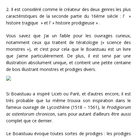
2. Il est considéré comme le créateur des deux genres les plus
caractéristiques de la seconde partie du 16ème siècle : l’ »
histoire tragique » et l' » histoire prodigieuse « .
Vous savez que j’ai un faible pour les ouvrages curieux,
notamment ceux qui traitent de tératologie (« science des
monstres »), et c’est pour cela que le Boaistuau est un livre
que j’aime particulièrement. De plus, il est servi par une
illustration absolument unique, et contient une petite centaine
de bois illustrant monstres et prodiges divers.
Si Boaistuau a inspiré Liceti ou Paré, et d’autres encore, il est
très probable que lui même trouva son inspiration dans le
fameux ouvrage de Lycosthène (1518 – 1561), le
Prodigiorum
ac ostentorum chronicon
, sans pour autant d’ailleurs être aussi
complet que ce dernier.
Le Boaistuau évoque toutes sortes de prodiges : les prodiges