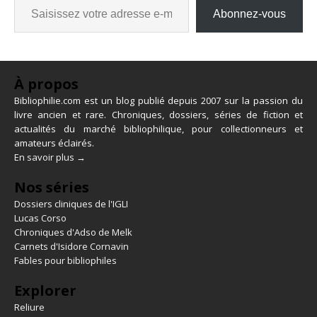
Abonnez-vous
À propos
Bibliophilie.com est un blog publié depuis 2007 sur la passion du
livre ancien et rare. Chroniques, dossiers, séries de fiction et
actualités du marché bibliophilique, pour collectionneurs et
amateurs éclairés.
En savoir plus →
Nos séries
Dossiers cliniques de l'IGLI
Lucas Corso
Chroniques d'Adso de Melk
Carnets d'Isidore Cornavin
Fables pour bibliophiles
Explorer
Reliure