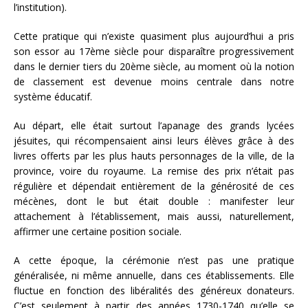
l’institution).
Cette pratique qui n’existe quasiment plus aujourd’hui a pris
son essor au 17ème siècle pour disparaître progressivement
dans le dernier tiers du 20ème siècle, au moment où la notion
de classement est devenue moins centrale dans notre
système éducatif.
Au départ, elle était surtout l’apanage des grands lycées
jésuites, qui récompensaient ainsi leurs élèves grâce à des
livres offerts par les plus hauts personnages de la ville, de la
province, voire du royaume. La remise des prix n’était pas
régulière et dépendait entièrement de la générosité de ces
mécènes, dont le but était double : manifester leur
attachement à l’établissement, mais aussi, naturellement,
affirmer une certaine position sociale.
A cette époque, la cérémonie n’est pas une pratique
généralisée, ni même annuelle, dans ces établissements. Elle
fluctue en fonction des libéralités des généreux donateurs.
C’est seulement à partir des années 1730-1740 qu’elle se