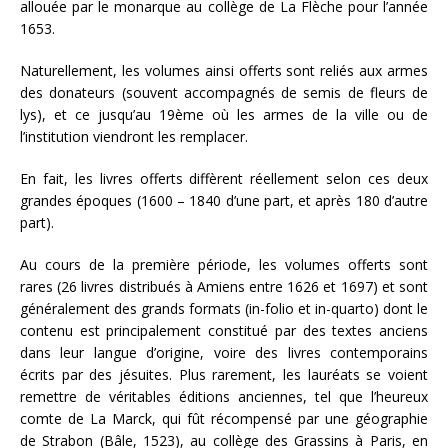
allouée par le monarque au collège de La Flèche pour l’année
1653.
Naturellement, les volumes ainsi offerts sont reliés aux armes
des donateurs (souvent accompagnés de semis de fleurs de
lys), et ce jusqu’au 19ème où les armes de la ville ou de
l’institution viendront les remplacer.
En fait, les livres offerts diffèrent réellement selon ces deux
grandes époques (1600 – 1840 d’une part, et après 180 d’autre
part).
Au cours de la première période, les volumes offerts sont
rares (26 livres distribués à Amiens entre 1626 et 1697) et sont
généralement des grands formats (in-folio et in-quarto) dont le
contenu est principalement constitué par des textes anciens
dans leur langue d’origine, voire des livres contemporains
écrits par des jésuites. Plus rarement, les lauréats se voient
remettre de véritables éditions anciennes, tel que l’heureux
comte de La Marck, qui fût récompensé par une géographie
de Strabon (Bâle, 1523), au collège des Grassins à Paris, en