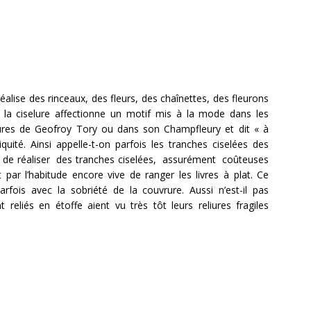
alise des rinceaux, des fleurs, des chaînettes, des fleurons
de la ciselure affectionne un motif mis à la mode dans les
ures de Geofroy Tory ou dans son Champfleury et dit « à
iquité. Ainsi appelle-t-on parfois les tranches ciselées des
ci de réaliser des tranches ciselées, assurément coûteuses
 par l’habitude encore vive de ranger les livres à plat. Ce
arfois avec la sobriété de la couvrure. Aussi n’est-il pas
reliés en étoffe aient vu très tôt leurs reliures fragiles