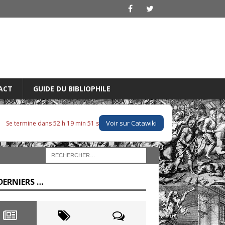
ACT
GUIDE DU BIBLIOPHILE
Voir sur Catawiki
Se termine dans 52 h 19 min 50 s
DERNIERS …