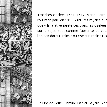
Tranches ciselées 1534, 1547. Marie-Pierre 
l’ouvrage paru en 1999, « reliures royales à la
que « la relative rareté des tranches ciselée
sur le sujet, tout comme l’absence de voc
l’artisan doreur, relieur ou ciseleur, réalisait c
Reliure de Gruel, librairie Daniel Bayard Bi