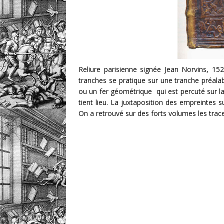
Reliure parisienne signée Jean Norvins, 152
tranches se pratique sur une tranche préalabl
ou un fer géométrique qui est percuté sur la
tient lieu. La juxtaposition des empreintes s
On a retrouvé sur des forts volumes les trace