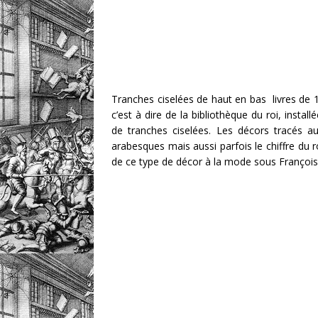
Tranches ciselées de haut en bas livres de 15
c’est à dire de la bibliothèque du roi, inst
de tranches ciselées. Les décors tracés a
arabesques mais aussi parfois le chiffre du ro
de ce type de décor à la mode sous François