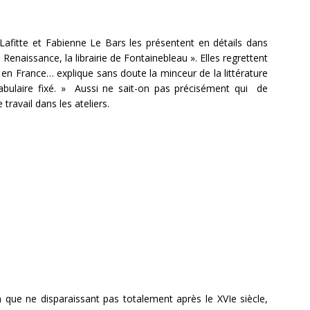
Lafitte et Fabienne Le Bars les présentent en détails dans
 Renaissance, la librairie de Fontainebleau ». Elles regrettent
s en France… explique sans doute la minceur de la littérature
abulaire fixé. » Aussi ne sait-on pas précisément qui de
e travail dans les ateliers.
en que ne disparaissant pas totalement après le XVIe siècle,