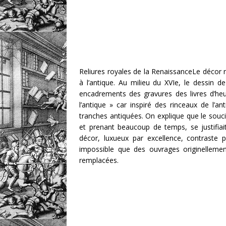
Reliures royales de la RenaissanceLe décor ré
à l’antique. Au milieu du XVIe, le dessin 
encadrements des gravures des livres d’he
l’antique » car inspiré des rinceaux de l’ant
tranches antiquées. On explique que le sou
et prenant beaucoup de temps, se justifiait
décor, luxueux par excellence, contraste p
impossible que des ouvrages originellement 
remplacées.