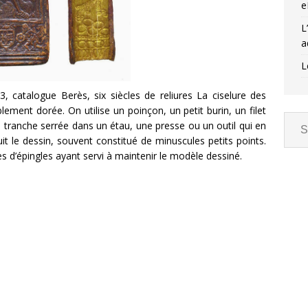
e
L
a
L
3, catalogue Berès, six siècles de reliures La ciselure des
ement dorée. On utilise un poinçon, un petit burin, un filet
 tranche serrée dans un étau, une presse ou un outil qui en
uit le dessin, souvent constitué de minuscules petits points.
s d’épingles ayant servi à maintenir le modèle dessiné.