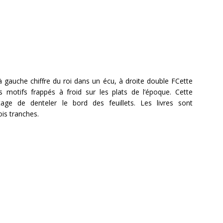
 à gauche chiffre du roi dans un écu, à droite double FCette
 motifs frappés à froid sur les plats de l’époque. Cette
age de denteler le bord des feuillets. Les livres sont
ois tranches.