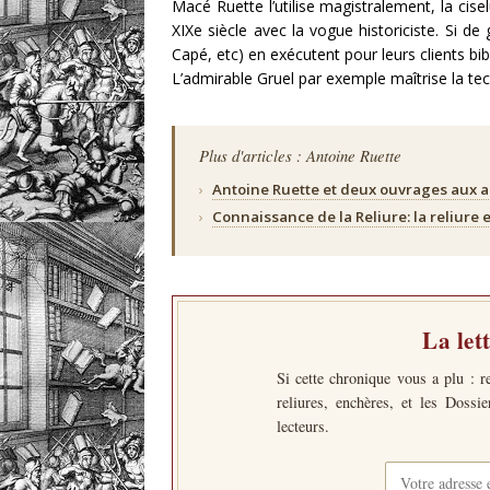
Macé Ruette l’utilise magistralement, la cise
XIXe siècle avec la vogue historiciste. Si de
Capé, etc) en exécutent pour leurs clients bib
L’admirable Gruel par exemple maîtrise la te
Plus d'articles : Antoine Ruette
›
Antoine Ruette et deux ouvrages aux 
›
Connaissance de la Reliure: la reliure e
La let
Si cette chronique vous a plu : r
reliures, enchères, et les Dossi
lecteurs.