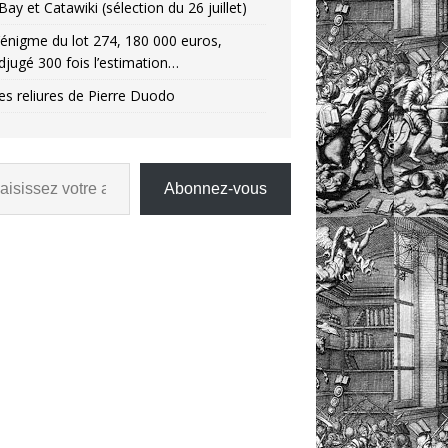
Bay et Catawiki (sélection du 26 juillet)
’énigme du lot 274, 180 000 euros,
djugé 300 fois l’estimation…
es reliures de Pierre Duodo
Abonnez-vous