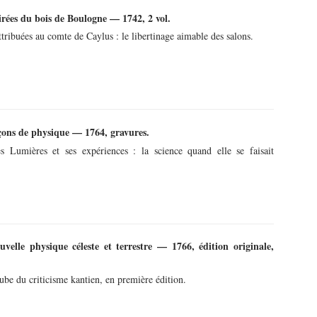
irées du bois de Boulogne — 1742, 2 vol.
ttribuées au comte de Caylus : le libertinage aimable des salons.
çons de physique — 1764, gravures.
s Lumières et ses expériences : la science quand elle se faisait
uvelle physique céleste et terrestre — 1766, édition originale,
be du criticisme kantien, en première édition.