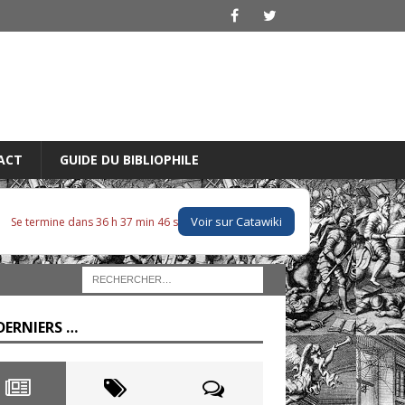
ACT
GUIDE DU BIBLIOPHILE
Voir sur Catawiki
Se termine dans 36 h 37 min 44 s
DERNIERS …