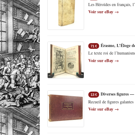
Les Héroïdes en français, 
Voir sur eBay →
Érasme, L’Éloge de
71 €
Le texte roi de l’humanisme
Voir sur eBay →
Diverses figures —
13 €
Recueil de figures galantes
Voir sur eBay →