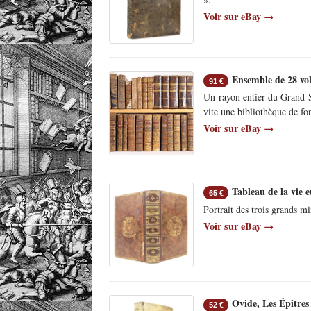
Voir sur eBay →
Ensemble de 28 vo
91 €
Un rayon entier du Grand S
vite une bibliothèque de fo
Voir sur eBay →
Tableau de la vie 
65 €
Portrait des trois grands mi
Voir sur eBay →
Ovide, Les Épîtres
52 €