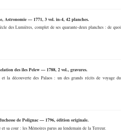
, Astronomie — 1771, 3 vol. in-4, 42 planches.
siècle des Lumières, complet de ses quarante-deux planches : de quoi
lation des îles Pelew — 1788, 2 vol., gravures.
 et la découverte des Palaos : un des grands récits de voyage du
uchesse de Polignac — 1796, édition originale.
 et sa cour : les Mémoires parus au lendemain de la Terreur.