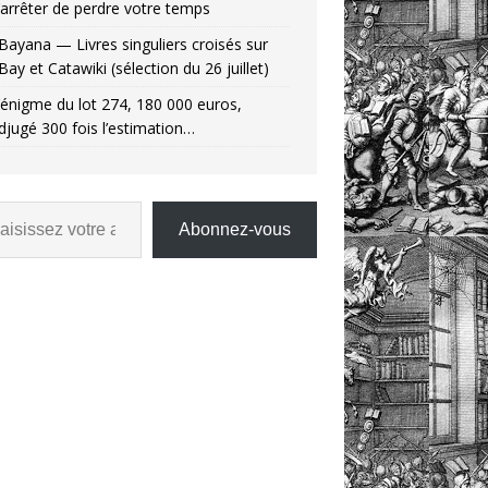
’arrêter de perdre votre temps
Bayana — Livres singuliers croisés sur
Bay et Catawiki (sélection du 26 juillet)
’énigme du lot 274, 180 000 euros,
djugé 300 fois l’estimation…
Abonnez-vous