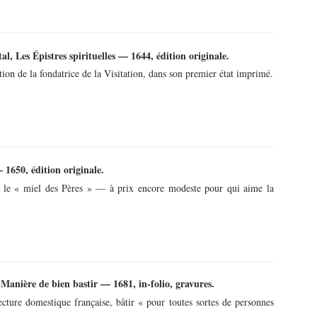
l, Les Épistres spirituelles — 1644, édition originale.
on de la fondatrice de la Visitation, dans son premier état imprimé.
1650, édition originale.
— le « miel des Pères » — à prix encore modeste pour qui aime la
Manière de bien bastir — 1681, in-folio, gravures.
ecture domestique française, bâtir « pour toutes sortes de personnes