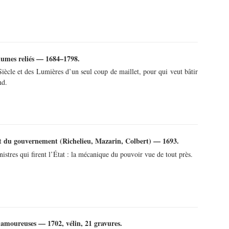
lumes reliés — 1684–1798.
iècle et des Lumières d’un seul coup de maillet, pour qui veut bâtir
nd.
et du gouvernement (Richelieu, Mazarin, Colbert) — 1693.
nistres qui firent l’État : la mécanique du pouvoir vue de tout près.
 amoureuses — 1702, vélin, 21 gravures.