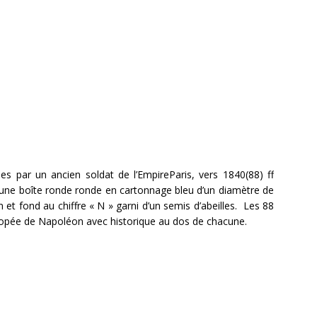
es par un ancien soldat de l’EmpireParis, vers 1840(88) ff
une boîte ronde ronde en cartonnage bleu d’un diamètre de
et fond au chiffre « N » garni d’un semis d’abeilles. Les 88
’épopée de Napoléon avec historique au dos de chacune.