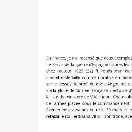
En France, je n’ai recensé que deux exemples
Le Précis de la guerre d’Espagne d’après les ra
chez l’auteur 1823 (22) ff. ronds d’un 
diamètre.‎Médaille commémorative en laiton
sur le dessus, le profil du duc d’Angoulme et
« à la gloire de l’armée française » entouré 
la liste du ministère de Villèle (dont Chateau
de l’armée placée sous le commandement du
événements survenus entre le 30 mars et le
rétablir le roi Ferdinand VII sur son trône, 