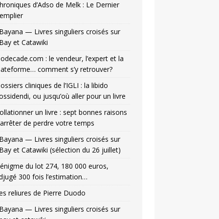
hroniques d’Adso de Melk : Le Dernier
emplier
Bayana — Livres singuliers croisés sur
Bay et Catawiki
odecade.com : le vendeur, l’expert et la
lateforme… comment s’y retrouver?
ossiers cliniques de l’IGLI : la libido
ossidendi, ou jusqu’où aller pour un livre
ollationner un livre : sept bonnes raisons
’arrêter de perdre votre temps
Bayana — Livres singuliers croisés sur
Bay et Catawiki (sélection du 26 juillet)
’énigme du lot 274, 180 000 euros,
djugé 300 fois l’estimation…
es reliures de Pierre Duodo
Bayana — Livres singuliers croisés sur