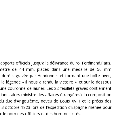
:
pports officiels jusqu’à la délivrance du roi Ferdinand.‎‎Paris,
diamètre de 44 mm, placés dans une médaille de 50 mm
 dorée, gravée par Henrionnet et formant une boîte avec,
 la légende « il nous a rendu la victoire », et sur le dessous
d’une couronne de laurier. Les 22 feuillets gravés contiennent
briand, alors ministre des affaires étrangères); la composition
 duc d’Angoulême, neveu de Louis XVIII; et le précis des
 3 octobre 1823 lors de l’expédition d’Espagne menée pour
avec le nom des officiers et des hommes cités.