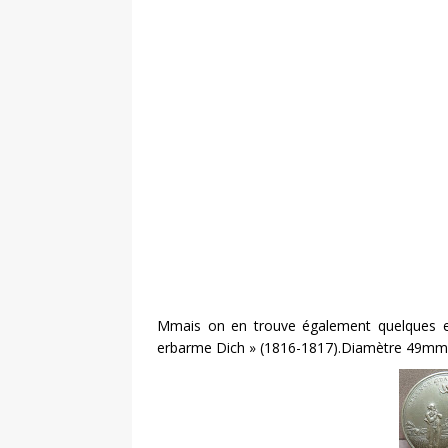
Mmais on en trouve également quelques e
erbarme Dich » (1816-1817).Diamètre 49mm, 