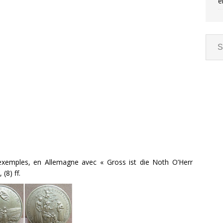
e
xemples, en Allemagne avec « Gross ist die Noth O’Herr
(8) ff.