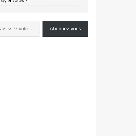
bay et catawiki
Abonnez-vous