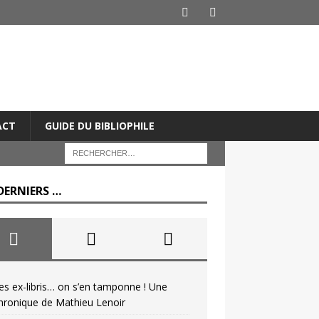
ACT
GUIDE DU BIBLIOPHILE
DERNIERS …
es ex-libris… on s’en tamponne ! Une
hronique de Mathieu Lenoir