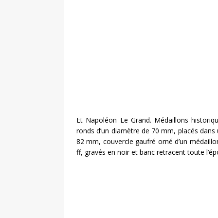
Et Napoléon Le Grand. Médaillons historiqu
ronds d’un diamètre de 70 mm, placés dans 
82 mm, couvercle gaufré orné d’un médaillon 
ff, gravés en noir et banc retracent toute l