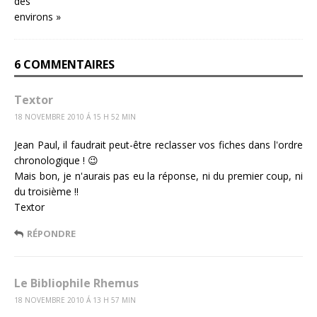
6 COMMENTAIRES
Textor
18 NOVEMBRE 2010 Á 15 H 52 MIN
Jean Paul, il faudrait peut-être reclasser vos fiches dans l'ordre
chronologique ! 😉
Mais bon, je n'aurais pas eu la réponse, ni du premier coup, ni
du troisième !!
Textor
RÉPONDRE
Le Bibliophile Rhemus
18 NOVEMBRE 2010 Á 13 H 57 MIN