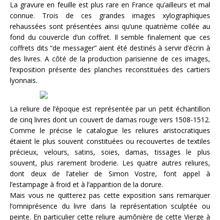
La gravure en feuille est plus rare en France qu’ailleurs et mal
connue. Trois de ces grandes images xylographiques
rehaussées sont présentées ainsi qu’une quatrième collée au
fond du couvercle d’un coffret. Il semble finalement que ces
coffrets dits “de messager” aient été destinés à servir d’écrin à
des livres. A côté de la production parisienne de ces images,
l’exposition présente des planches reconstituées des cartiers
lyonnais.
La reliure de l’époque est représentée par un petit échantillon
de cinq livres dont un couvert de damas rouge vers 1508-1512.
Comme le précise le catalogue les reliures aristocratiques
étaient le plus souvent constituées ou recouvertes de textiles
précieux, velours, satins, soies, damas, tissages le plus
souvent, plus rarement broderie. Les quatre autres reliures,
dont deux de l’atelier de Simon Vostre, font appel à
l’estampage à froid et à l’apparition de la dorure.
Mais vous ne quitterez pas cette exposition sans remarquer
l’omniprésence du livre dans la représentation sculptée ou
peinte. En particulier cette reliure aumônière de cette Vierge à