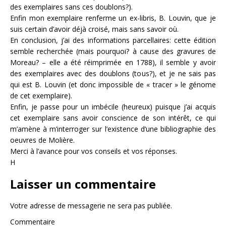
des exemplaires sans ces doublons?).
Enfin mon exemplaire renferme un ex-libris, B. Louvin, que je
suis certain d’avoir déjà croisé, mais sans savoir où.
En conclusion, j’ai des informations parcellaires: cette édition
semble recherchée (mais pourquoi? à cause des gravures de
Moreau? – elle a été réimprimée en 1788), il semble y avoir
des exemplaires avec des doublons (tous?), et je ne sais pas
qui est B. Louvin (et donc impossible de « tracer » le génome
de cet exemplaire).
Enfin, je passe pour un imbécile (heureux) puisque j’ai acquis
cet exemplaire sans avoir conscience de son intérêt, ce qui
m’amène à m’interroger sur l’existence d’une bibliographie des
oeuvres de Molière.
Merci à l’avance pour vos conseils et vos réponses.
H
Laisser un commentaire
Votre adresse de messagerie ne sera pas publiée.
Commentaire