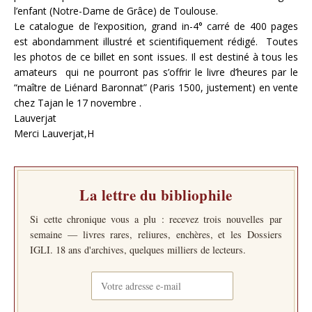
l’enfant (Notre-Dame de Grâce) de Toulouse.
Le catalogue de l’exposition, grand in-4° carré de 400 pages
est abondamment illustré et scientifiquement rédigé. Toutes
les photos de ce billet en sont issues. Il est destiné à tous les
amateurs qui ne pourront pas s’offrir le livre d’heures par le
“maître de Liénard Baronnat” (Paris 1500, justement) en vente
chez Tajan le 17 novembre .
Lauverjat
Merci Lauverjat,H
La lettre du bibliophile
Si cette chronique vous a plu : recevez trois nouvelles par
semaine — livres rares, reliures, enchères, et les Dossiers
IGLI. 18 ans d'archives, quelques milliers de lecteurs.