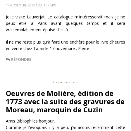
17 NOVEMBRE 2010 Á 23 H 37 MIN
Jolie visite Lauverjat. Le catalogue m'intéresserait mais je ne
peux être à Paris avant quelques temps et il sera
vraisemblablement épuisé d'ici là.
Il ne me reste plus qu'à faire une enchère pour le livre d’heures
en vente chez Tajan le 17 novembre . Pierre
RÉPONDRE
à lire ensuite
Oeuvres de Molière, édition de
1773 avec la suite des gravures de
Moreau, maroquin de Cuzin
Amis Bibliophiles bonjour,
Comme je l’évoquais il y a peu, j’ai acquis récemment cette