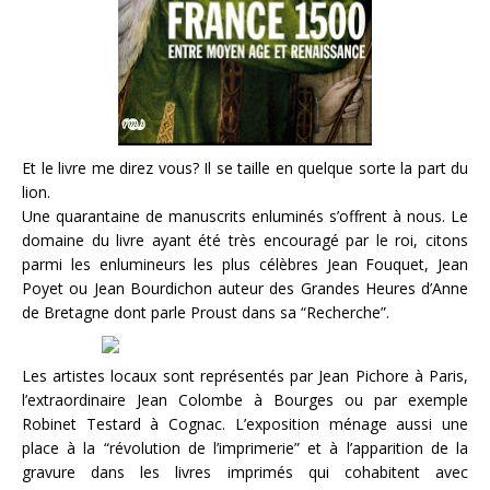
Et le livre me direz vous? Il se taille en quelque sorte la part du
lion.
Une quarantaine de manuscrits enluminés s’offrent à nous. Le
domaine du livre ayant été très encouragé par le roi, citons
parmi les enlumineurs les plus célèbres Jean Fouquet, Jean
Poyet ou Jean Bourdichon auteur des Grandes Heures d’Anne
de Bretagne dont parle Proust dans sa “Recherche”.
Les artistes locaux sont représentés par Jean Pichore à Paris,
l’extraordinaire Jean Colombe à Bourges ou par exemple
Robinet Testard à Cognac. L’exposition ménage aussi une
place à la “révolution de l’imprimerie” et à l’apparition de la
gravure dans les livres imprimés qui cohabitent avec