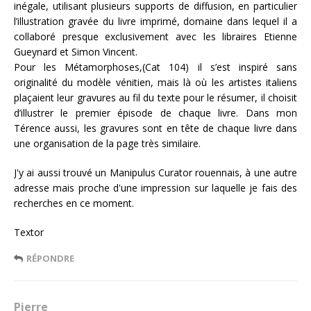
inégale, utilisant plusieurs supports de diffusion, en particulier
l’illustration gravée du livre imprimé, domaine dans lequel il a
collaboré presque exclusivement avec les libraires Etienne
Gueynard et Simon Vincent.
Pour les Métamorphoses,(Cat 104) il s’est inspiré sans
originalité du modèle vénitien, mais là où les artistes italiens
plaçaient leur gravures au fil du texte pour le résumer, il choisit
d’illustrer le premier épisode de chaque livre. Dans mon
Térence aussi, les gravures sont en tête de chaque livre dans
une organisation de la page très similaire.
J'y ai aussi trouvé un Manipulus Curator rouennais, à une autre
adresse mais proche d'une impression sur laquelle je fais des
recherches en ce moment.
Textor
RÉPONDRE
Pierre