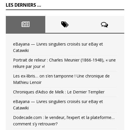
LES DERNIERS …
eBayana — Livres singuliers croisés sur eBay et
Catawiki
Portrait de relieur : Charles Meunier (1866-1948), « une
reliure par jour »!
Les ex-libris… on s’en tamponne ! Une chronique de
Mathieu Lenoir
Chroniques d’Adso de Melk : Le Dernier Templier
eBayana — Livres singuliers croisés sur eBay et
Catawiki
Dodecade.com : le vendeur, l’expert et la plateforme…
comment s’y retrouver?