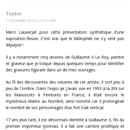
Textor
17 NOVEMBRE 2010 Á 23 H 57 MIN
Merci Lauverjat pour cette présentation synthétique d'une
exposition-fleuve. C'est vrai que le bibliophile ne s'y sent pas
dépaysé !
Il y a notamment cinq œuvres de Guillaume II Le Roy, peintre
et graveur que je traque depuis quelques temps pour identifier
des gravures figurant dans un de mes ouvrages.
Au fil des découvertes des oeuvres de cet artiste, il sort peu à
peu de l'ombre. Dans l'expo qe j'avais vue en 1993 à la BN sur
les Manuscrits à Peintures en France, il était encore le
mystérieux Maitre au Nombril, ainsi nommé car il prolongeait
le nombril de ses personnages d’un fort trait vertical.
17 ans plus tard, il est désormais identifié à Guillaume II, fils du
premier imprimeur lyonnais. Il a fait une carrière prolifique et