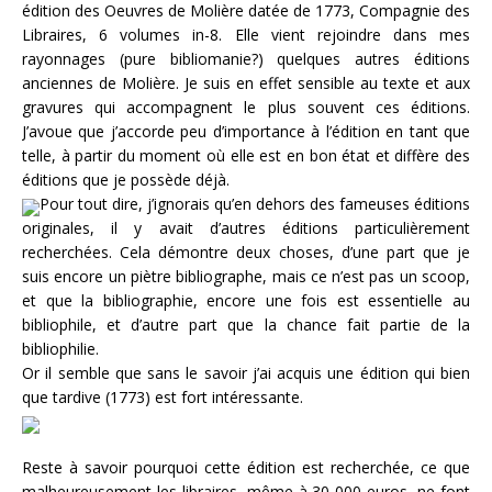
édition des Oeuvres de Molière datée de 1773, Compagnie des
Libraires, 6 volumes in-8. Elle vient rejoindre dans mes
rayonnages (pure bibliomanie?) quelques autres éditions
anciennes de Molière. Je suis en effet sensible au texte et aux
gravures qui accompagnent le plus souvent ces éditions.
J’avoue que j’accorde peu d’importance à l’édition en tant que
telle, à partir du moment où elle est en bon état et diffère des
éditions que je possède déjà.
Pour tout dire, j’ignorais qu’en dehors des fameuses éditions
originales, il y avait d’autres éditions particulièrement
recherchées. Cela démontre deux choses, d’une part que je
suis encore un piètre bibliographe, mais ce n’est pas un scoop,
et que la bibliographie, encore une fois est essentielle au
bibliophile, et d’autre part que la chance fait partie de la
bibliophilie.
Or il semble que sans le savoir j’ai acquis une édition qui bien
que tardive (1773) est fort intéressante.
Reste à savoir pourquoi cette édition est recherchée, ce que
malheureusement les libraires, même à 30 000 euros, ne font