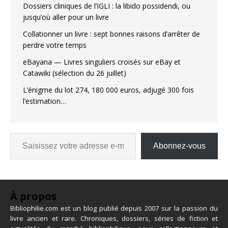
Dossiers cliniques de l’IGLI : la libido possidendi, ou
jusqu’où aller pour un livre
Collationner un livre : sept bonnes raisons d’arrêter de
perdre votre temps
eBayana — Livres singuliers croisés sur eBay et
Catawiki (sélection du 26 juillet)
L’énigme du lot 274, 180 000 euros, adjugé 300 fois
l’estimation…
Abonnez-vous
À propos
Bibliophilie.com est un blog publié depuis 2007 sur la passion du
livre ancien et rare. Chroniques, dossiers, séries de fiction et