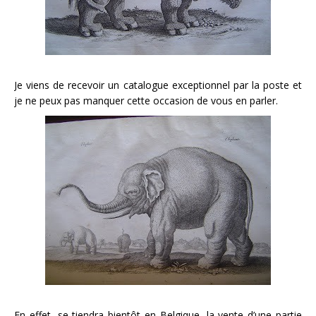
Je viens de recevoir un catalogue exceptionnel par la poste et
je ne peux pas manquer cette occasion de vous en parler.
En effet, se tiendra bientôt en Belgique, la vente d’une partie