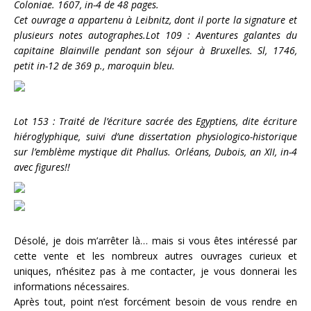
Coloniae. 1607, in-4 de 48 pages.
Cet ouvrage a appartenu à Leibnitz, dont il porte la signature et
plusieurs notes autographes.
Lot 109 : Aventures galantes du
capitaine Blainville pendant son séjour à Bruxelles. Sl, 1746,
petit in-12 de 369 p., maroquin bleu.
Lot 153 : Traité de l’écriture sacrée des Egyptiens, dite écriture
hiéroglyphique, suivi d’une dissertation physiologico-historique
sur l’emblème mystique dit Phallus. Orléans, Dubois, an XII, in-4
avec figures!!
Désolé, je dois m’arrêter là… mais si vous êtes intéressé par
cette vente et les nombreux autres ouvrages curieux et
uniques, n’hésitez pas à me contacter, je vous donnerai les
informations nécessaires.
Après tout, point n’est forcément besoin de vous rendre en