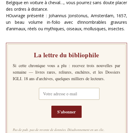
Belgique en voiture à cheval…, vous pourrez sans doute placer
des ordres à distance.
HOuvrage présenté : Johannus Jonstonus, Amsterdam, 1657,
un beau volume in-folio avec d’innombrables gravures
d’animaux, réels ou mythiques, oiseaux, mollusques, insectes.
La lettre du bibliophile
Si cette chronique vous a plu : recevez trois nouvelles par
semaine — livres rares, reliures, enchères, et les Dossiers
IGLI. 18 ans d'archives, quelques milliers de lecteurs.
S'abonner
Pas de pub, pas de revente de données. Désabonnement en un clic.