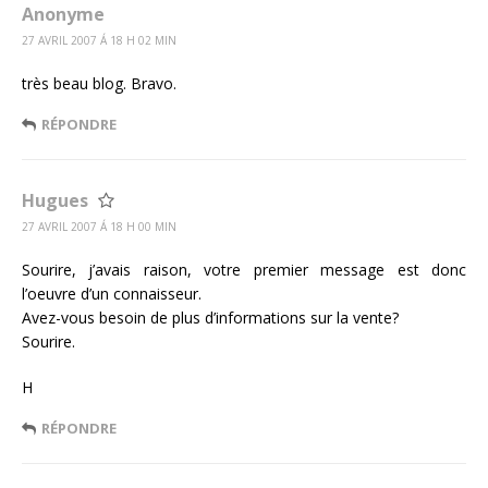
Anonyme
27 AVRIL 2007 Á 18 H 02 MIN
très beau blog. Bravo.
RÉPONDRE
Hugues
27 AVRIL 2007 Á 18 H 00 MIN
Sourire, j’avais raison, votre premier message est donc
l’oeuvre d’un connaisseur.
Avez-vous besoin de plus d’informations sur la vente?
Sourire.
H
RÉPONDRE