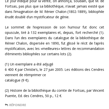
Le jour indiqué pour la vente, on annonça, soudain, que M. de
Fortsas, pas plus que sa bibliothèque, n’avait jamais existé que
dans l’imagination de M. Rénier Chalon (1802-1889), bibliophile
érudit doublé d’un mystificateur de génie.
Le sommet de l’expression de son humour fut donc cet
opuscule, tiré à 132 exemplaires et, depuis, fort recherché (1).
Dans l’un des exemplaires du catalogue de la bibliothèque de
Rénier Chalon, dispersée en 1890, fut glissé le récit de l’après
mystification, avec les «meilleures» lettres de recommandation
d’éminents bibliophiles sur certains lots (2).
(1) Un exemplaire a été adjugé
6 400 € par Christie’s, le 27 juin 2005. Les éditions des Cendres
viennent de réimprimer ce
catalogue (9 €).
(2) Histoire de la bibliothèque du comte de Fortsas, par Vincent
Puente, Ed. des Cendres, 50 p., 12 €.
RÉPONDRE