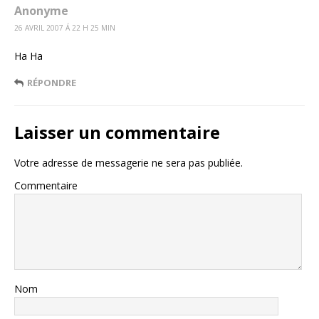
Anonyme
26 AVRIL 2007 Á 22 H 25 MIN
Ha Ha
RÉPONDRE
Laisser un commentaire
Votre adresse de messagerie ne sera pas publiée.
Commentaire
Nom