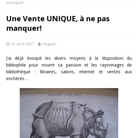
manquer!
Une Vente UNIQUE, à ne pas
manquer!
25 avril 2007
Hugues
J’ai déjà évoqué les divers moyens à la disposition du
bibliophile pour nourrir sa passion et les rayonnages de
bibliothèque : libraires, salons, internet et ventes aux
enchères…