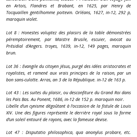
en Artois, Flandres et Brabant, en 1625, par Henry de
Tocquaillen gentilhomme poitevin. Orléans, 1627, in-12, 292 p,
maroquin violet.
Lot 8 : Honestes voluptez des plaisirs de la table démonstrées
péremptoirement, par Maistre Brusile, escuier, avocat au
Présidial d’Angers. troyes, 1639, in-12, 149 pages, maroquin
brun.
Lot 36 : Evangile du citoyen Jésus, purgé des idées aristocrates et
royalistes, et ramené aux vrais principes de la raison, par un
bon sans-culotte. Arras, an 3 de la République. in-12 de 163 p.
Lot 43 : Les suites du plaisir, ou desconfiture du Grand Roi dans
les Païs Bas. Au Ponent, 1686, in-12 de 152 p. maroquin noir.
Libelle d’un cynisme dégoûtant à l’occasion de la fistule de Louis
XIV. Une des figures représente le derrière royal sous la forme
d’un soleil entouré de rayons, avec la fameuse devise.
Lot 47 : Disputatio philosophica, qua anonylus probare, etc.