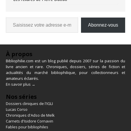
Abonnez-vous
À propos
Bibliophilie.com est un blog publié depuis 2007 sur la passion du
livre ancien et rare. Chroniques, dossiers, séries de fiction et
actualités du marché bibliophilique, pour collectionneurs et
amateurs éclairés.
En savoir plus →
Nos séries
Dossiers cliniques de l'IGLI
Lucas Corso
Chroniques d'Adso de Melk
Carnets d'Isidore Cornavin
Fables pour bibliophiles