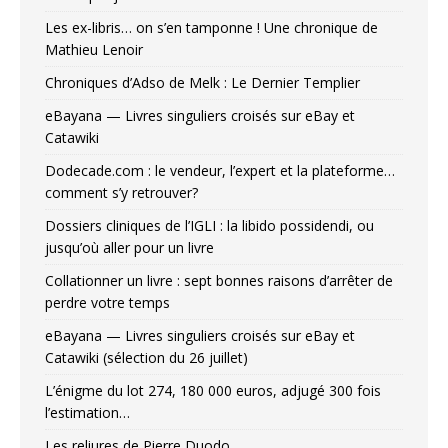
Les ex-libris… on s’en tamponne ! Une chronique de
Mathieu Lenoir
Chroniques d’Adso de Melk : Le Dernier Templier
eBayana — Livres singuliers croisés sur eBay et
Catawiki
Dodecade.com : le vendeur, l’expert et la plateforme…
comment s’y retrouver?
Dossiers cliniques de l’IGLI : la libido possidendi, ou
jusqu’où aller pour un livre
Collationner un livre : sept bonnes raisons d’arrêter de
perdre votre temps
eBayana — Livres singuliers croisés sur eBay et
Catawiki (sélection du 26 juillet)
L’énigme du lot 274, 180 000 euros, adjugé 300 fois
l’estimation…
Les reliures de Pierre Duodo