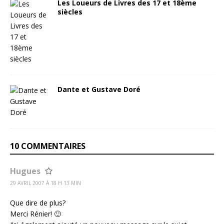
Les Loueurs de Livres des 17 et 18ème
siècles
Dante et Gustave Doré
10 COMMENTAIRES
Hugues
29 AVRIL 2007 Á 18 H 13 MIN
Que dire de plus?
Merci Rénier! 🙂