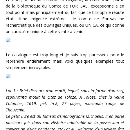
de la bibliothèque du Comte de FORTSAS, exceptionnelle en
tout point mais principalement du fait que ce bibliophile réputé
était d’une exigence extrême : le comte de Fortsas ne
recherchait que des ouvrages uniques, ou UNICA, ce qui donne
un caractère unique à cette vente à venir.
Le catalogue est trop long et je suis trop paresseux pour le
reprendre entièrement mais voici quelques exemples tout
simplement incroyables:
Lot 3 : Brief discours d’un esprit, lequel, sous la forme d’un cerf,
espouvanta moult la citez de Toloze. A Toloze, chez la veuve
Colomier, 1619, pet. in-8, 77 pages, maroquin rouge de
Thouvenin.
Ce petit livre est du fameux démonographe Michaelis. Il en parle
plusieurs fois dans son Histoire admirable de la possession et
conversion d’une pénitente, etc.
Lot 4 : Relacion d’un voyage fait