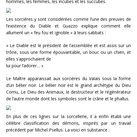
hommes, les femmes, les incubes et les succubes.
Les sorcières y sont considérées comme l’une des preuves de
l’existence du Diable et Guazzo explique comment elle
allument un « feu fou et ignoble » à leurs sabbats :
« Le Diable est le président de l’assemblée et est assis sur un
trône, sous une forme épouvantable, un bouc ou un chien, et
elles s’approchaient de
lui pour l’adorer… »
Le Maître apparaissait aux sorcières du Valais sous la forme
d’un bélier noir. Le bélier noir est le grand archétype du Dieu
Cornu, Le Dieu des Animaux, le destructeur et le régénérateur
de l’autre monde dont les symboles sont le crâne et le phallus.
En plus de ces lignes sur la sorcellerie, il a enfin établi une
célèbre classification des démons, inspirés par un travail
précédent par Michel Psellus. La voici en substance :