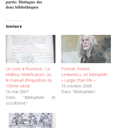
partie: Distinguo des
deux bibliothèques
Similaire
Un Livre à l’honneur : Le
Portrait: Robert
Malleus Maleficarum, ou
Lenkiewicz, un bibliophile
le manuel d’inquisition du
« Larger than life »
15ème siècle
10 octobre 2008
16 mai 2007
Dans "Bibliophiles"
Dans "Bibliophilie et
occultisme"