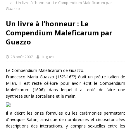
Un livre à l’honneur : Le Compendium Maleficarum par
Guazzo
Un livre à l’honneur : Le
Compendium Maleficarum par
Guazzo
28 août 2007
Hugues
Le Compendium Maleficarum de Guazzo.
Francesco Maria Guazzo (15??-16??) était un prêtre italien de
Milan. Il est resté célèbre pour avoir écrit le Compendium
Maleficarum (1606), dans lequel il a tenté de faire une
synthèse sur la sorcellerie et le malin.
Il a décrit les onze formules ou les cérémonies permettant
d’invoquer Satan, ainsi que de nombreuses et circosntanciées
descriptions des interactions, y compris sexuelles entre les