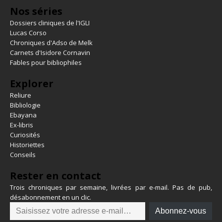
Nos séries
Dossiers cliniques de l'IGLI
Lucas Corso
Chroniques d'Adso de Melk
Carnets d'Isidore Cornavin
Fables pour bibliophiles
Explorer
Reliure
Bibliologie
Ebayana
Ex-libris
Curiosités
Historiettes
Conseils
Rester en contact
Trois chroniques par semaine, livrées par e-mail. Pas de pub,
désabonnement en un clic.
Abonnez-vous