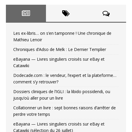
Les ex-libris… on s’en tamponne ! Une chronique de
Mathieu Lenoir
Chroniques d’Adso de Melk : Le Dernier Templier
eBayana — Livres singuliers croisés sur eBay et
Catawiki
Dodecade.com : le vendeur, l’expert et la plateforme…
comment s’y retrouver?
Dossiers cliniques de l’IGLI : la libido possidendi, ou
jusqu’où aller pour un livre
Collationner un livre : sept bonnes raisons d’arrêter de
perdre votre temps
eBayana — Livres singuliers croisés sur eBay et
Catawiki (sélection du 26 juillet)