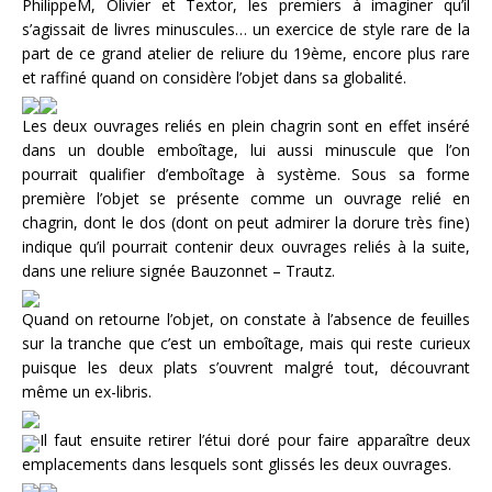
PhilippeM, Olivier et Textor, les premiers à imaginer qu’il
s’agissait de livres minuscules… un exercice de style rare de la
part de ce grand atelier de reliure du 19ème, encore plus rare
et raffiné quand on considère l’objet dans sa globalité.
Les deux ouvrages reliés en plein chagrin sont en effet inséré
dans un double emboîtage, lui aussi minuscule que l’on
pourrait qualifier d’emboîtage à système. Sous sa forme
première l’objet se présente comme un ouvrage relié en
chagrin, dont le dos (dont on peut admirer la dorure très fine)
indique qu’il pourrait contenir deux ouvrages reliés à la suite,
dans une reliure signée Bauzonnet – Trautz.
Quand on retourne l’objet, on constate à l’absence de feuilles
sur la tranche que c’est un emboîtage, mais qui reste curieux
puisque les deux plats s’ouvrent malgré tout, découvrant
même un ex-libris.
Il faut ensuite retirer l’étui doré pour faire apparaître deux
emplacements dans lesquels sont glissés les deux ouvrages.