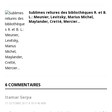
Sublimes reliures des bibliothèques R. et B.
L.: Meunier, Levitsky, Marius Michel,
Maylander, Cretté, Mercier…
6 COMMENTAIRES
Itamar Serpa
17 OCTOBRE 2017 Á 19 H 40 MIN