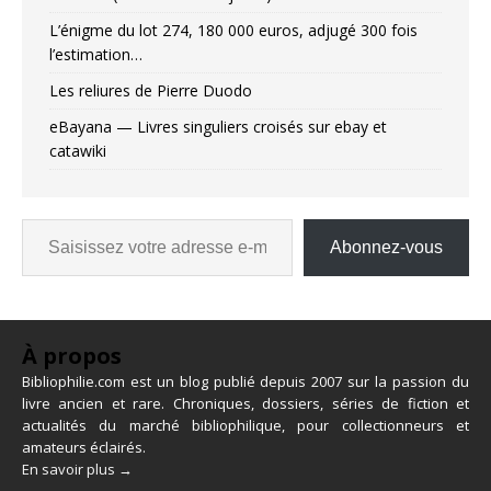
L’énigme du lot 274, 180 000 euros, adjugé 300 fois
l’estimation…
Les reliures de Pierre Duodo
eBayana — Livres singuliers croisés sur ebay et
catawiki
Abonnez-vous
À propos
Bibliophilie.com est un blog publié depuis 2007 sur la passion du
livre ancien et rare. Chroniques, dossiers, séries de fiction et
actualités du marché bibliophilique, pour collectionneurs et
amateurs éclairés.
En savoir plus →