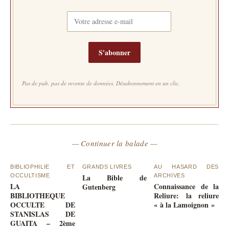
S'abonner
Pas de pub, pas de revente de données. Désabonnement en un clic.
— Continuer la balade —
BIBLIOPHILIE ET
GRANDS LIVRES
AU HASARD DES
OCCULTISME
La Bible de
ARCHIVES
LA
Connaissance de la
Gutenberg
BIBLIOTHEQUE
Reliure: la reliure
OCCULTE DE
« à la Lamoignon »
STANISLAS DE
GUAITA – 2ème