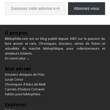
Abonnez-vous
À propos
Bibliophilie.com est un blog publié depuis 2007 sur la passion du
livre ancien et rare. Chroniques, dossiers, séries de fiction et
actualités du marché bibliophilique, pour collectionneurs et
amateurs éclairés.
En savoir plus →
Nos séries
Dossiers cliniques de l'IGLI
Lucas Corso
Chroniques d'Adso de Melk
Carnets d'Isidore Cornavin
Fables pour bibliophiles
Explorer