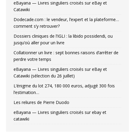
eBayana — Livres singuliers croisés sur eBay et
Catawiki
Dodecade.com : le vendeur, l’expert et la plateforme…
comment s’y retrouver?
Dossiers cliniques de l’IGLI : la libido possidendi, ou
jusqu’où aller pour un livre
Collationner un livre : sept bonnes raisons d’arrêter de
perdre votre temps
eBayana — Livres singuliers croisés sur eBay et
Catawiki (sélection du 26 juillet)
L’énigme du lot 274, 180 000 euros, adjugé 300 fois
l’estimation…
Les reliures de Pierre Duodo
eBayana — Livres singuliers croisés sur ebay et
catawiki