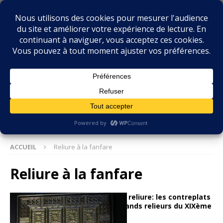
BIBLIOPHILIE.COM
LE BLOG DU BIBLIOPHILE, DES BIBLIOPHILES, DE LA
BIBLIOPHILIE ET DES LIVRES ANCIENS
ACCUEIL
Reliure à la fanfare
Reliure à la fanfare
Connaissance de la reliure: les contreplats
à la fanfare des grands relieurs du XIXème
siècle