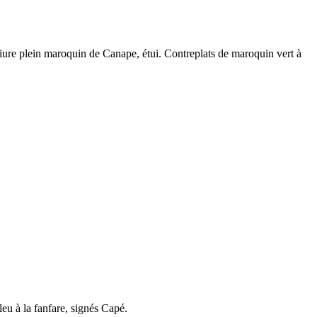
iure plein maroquin de Canape, étui. Contreplats de maroquin vert à
u à la fanfare, signés Capé.