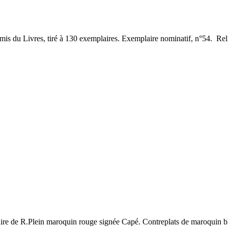
mis du Livres, tiré à 130 exemplaires. Exemplaire nominatif, n°54. Rel
e de R.Plein maroquin rouge signée Capé. Contreplats de maroquin ble