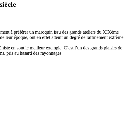
siècle
rement à préférer un maroquin issu des grands ateliers du XIXème
de leur époque, ont en effet atteint un degré de raffinement extrême
séniste en sont le meilleur exemple. C’est l’un des grands plaisirs de
ms, pris au hasard des rayonnages: