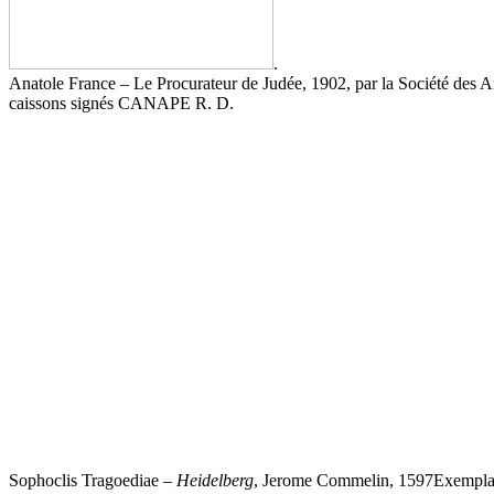
.
Anatole France – Le Procurateur de Judée, 1902, par la Société des A
caissons signés CANAPE R. D.
Sophoclis Tragoediae –
Heidelberg
, Jerome Commelin, 1597Exemplair