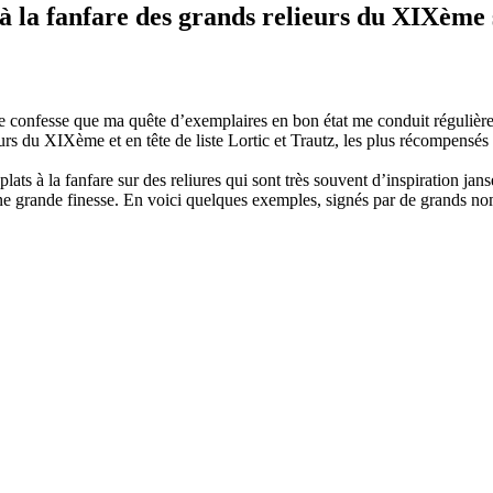
 à la fanfare des grands relieurs du XIXème 
 je confesse que ma quête d’exemplaires en bon état me conduit réguliè
urs du XIXème et en tête de liste Lortic et Trautz, les plus récompensés 
lats à la fanfare sur des reliures qui sont très souvent d’inspiration jan
ne grande finesse. En voici quelques exemples, signés par de grands no