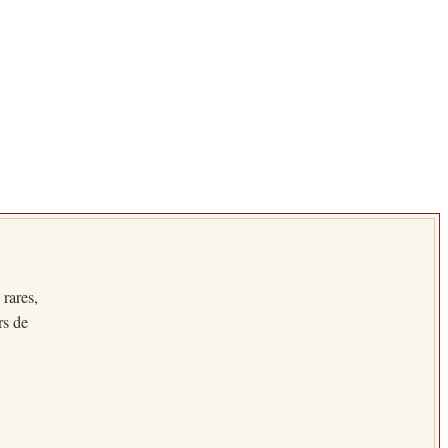
 rares,
rs de