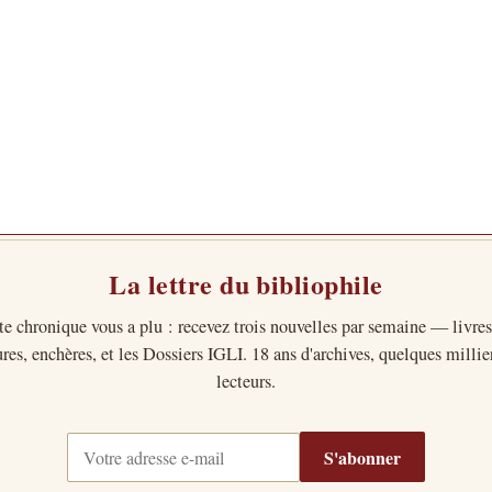
La lettre du bibliophile
te chronique vous a plu : recevez trois nouvelles par semaine — livres
ures, enchères, et les Dossiers IGLI. 18 ans d'archives, quelques millie
lecteurs.
Votre
S'abonner
adresse
e-