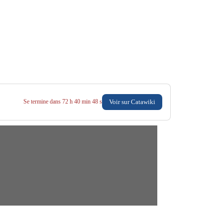
Voir sur Catawiki
Se termine dans 72 h 40 min 48 s