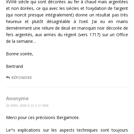
XVIIIè siècle qui sont décorées au fer à chaud mais argentées
et non dorées, ce qui avec les siècles et l’oxydation de l’argent
(qui noircit presque intégralement) donne un résultat pas très
heureux et plutôt désagréable à l’oeil. J’ai eu en mains
dernièrement une reliure de deuil en maroquin noir décorée de
fers argentés, aux armes du régent (vers 1717) sur un Office
de la semaine…
Bonne soirée,
Bertrand
RÉPONDRE
Anonyme
30 AVRIL 2008 Á 22 H 31 MIN
Merci pour ces précisions Bergamote.
Le^s explications sur les aspects techniques sont toujours