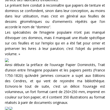
Le présent livre conduit à reconnaître que papiers de tenture et
dominos se confondent, sinon dans leur conception, au moins
dans leur utilisation, mais c’est en général aux feuilles de
dessins géométriques ou d’ornements répétés que l’on
accorde le nom de “domino”.
Les spécialistes de l’imagerie populaire n’ont pas manqué
d’évoquer ces dominos, mais il manquait une étude spécifique
sur ces feuilles et sur l’emploi qui en a été fait pour orner et
préserver les livres à leur parution; c’est l’objet du présent
volume. »
Ainsi débute la préface de l’ouvrage Papier Dominotés, Trait
d’union entre l’imagerie populaire et les papiers peints (France
1750-1820) qu’André Jammes consacre a sujet aux Editions
des Cendres, et qui vent de rejoindre ma bibliothèque.
Ecrivons-le tout de suite, c’est un délice: l’ouvrage est
volumineux, un fort format carré de 250×250 mm, imprimé en
couleur sur bon papier, et il contient 350 illustrations au format
réalisés à parir de documents originaux.