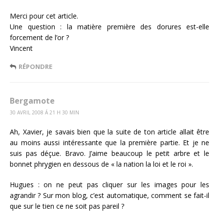
Merci pour cet article.
Une question : la matière première des dorures est-elle
forcement de l’or ?
Vincent
RÉPONDRE
Bergamote
30 AVRIL 2008 Á 21 H 30 MIN
Ah, Xavier, je savais bien que la suite de ton article allait être
au moins aussi intéressante que la première partie. Et je ne
suis pas déçue. Bravo. J’aime beaucoup le petit arbre et le
bonnet phrygien en dessous de « la nation la loi et le roi ».
Hugues : on ne peut pas cliquer sur les images pour les
agrandir ? Sur mon blog, c’est automatique, comment se fait-il
que sur le tien ce ne soit pas pareil ?