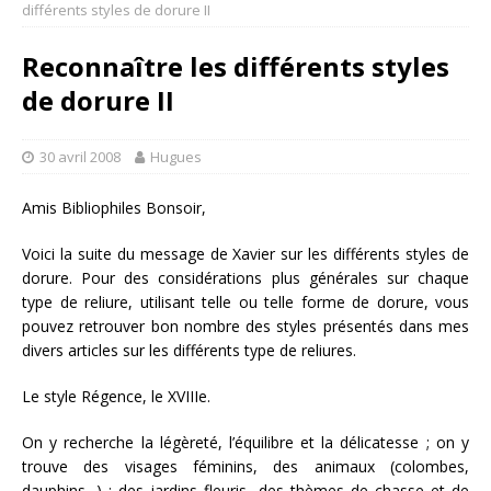
différents styles de dorure II
Reconnaître les différents styles
de dorure II
30 avril 2008
Hugues
Amis Bibliophiles Bonsoir,
Voici la suite du message de Xavier sur les différents styles de
dorure. Pour des considérations plus générales sur chaque
type de reliure, utilisant telle ou telle forme de dorure, vous
pouvez retrouver bon nombre des styles présentés dans mes
divers articles sur les différents type de reliures.
Le style Régence, le XVIIIe.
On y recherche la légèreté, l’équilibre et la délicatesse ; on y
trouve des visages féminins, des animaux (colombes,
dauphins,..) ; des jardins fleuris, des thèmes de chasse et de