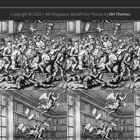
Copyright © 2026 | MH Magazine WordPress Theme by
MH Themes