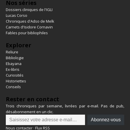
Nos séries
Dossiers cliniques de l'IGLI
Lucas Corso
Chroniques d'Adso de Melk
Carnets d'Isidore Cornavin
Fables pour bibliophiles
Explorer
Reliure
Bibliologie
Ebayana
Ex-libris
Curiosités
Historiettes
Conseils
Rester en contact
Trois chroniques par semaine, livrées par e-mail. Pas de pub,
désabonnement en un clic.
Abonnez-vous
Nous contacter
·
Flux RSS