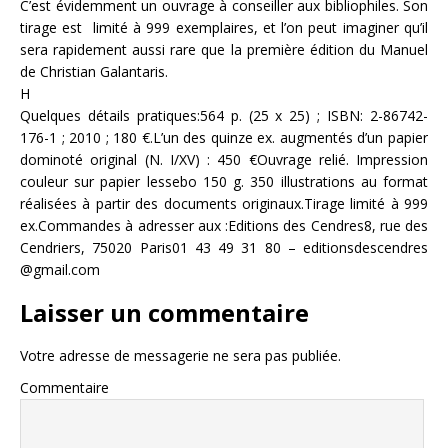
C’est évidemment un ouvrage à conseiller aux bibliophiles. Son
tirage est limité à 999 exemplaires, et l’on peut imaginer qu’il
sera rapidement aussi rare que la première édition du Manuel
de Christian Galantaris.
H
Quelques détails pratiques:564 p. (25 x 25) ; ISBN: 2-86742-
176-1 ; 2010 ; 180 €.L’un des quinze ex. augmentés d’un papier
dominoté original (N. I/XV) : 450 €Ouvrage relié. Impression
couleur sur papier lessebo 150 g. 350 illustrations au format
réalisées à partir des documents originaux.Tirage limité à 999
ex.Commandes à adresser aux :Editions des Cendres8, rue des
Cendriers, 75020 Paris01 43 49 31 80 – editionsdescendres
@gmail.com
Laisser un commentaire
Votre adresse de messagerie ne sera pas publiée.
Commentaire