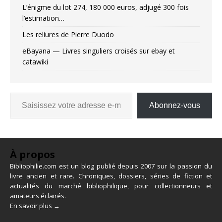
L’énigme du lot 274, 180 000 euros, adjugé 300 fois
l’estimation…
Les reliures de Pierre Duodo
eBayana — Livres singuliers croisés sur ebay et
catawiki
Abonnez-vous
À propos
Bibliophilie.com est un blog publié depuis 2007 sur la passion du
livre ancien et rare. Chroniques, dossiers, séries de fiction et
actualités du marché bibliophilique, pour collectionneurs et
amateurs éclairés.
En savoir plus →