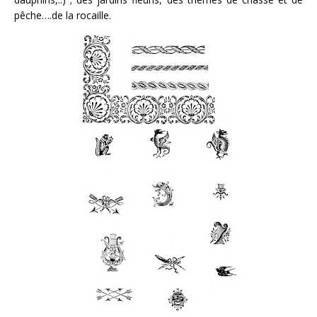
pêche….de la rocaille.