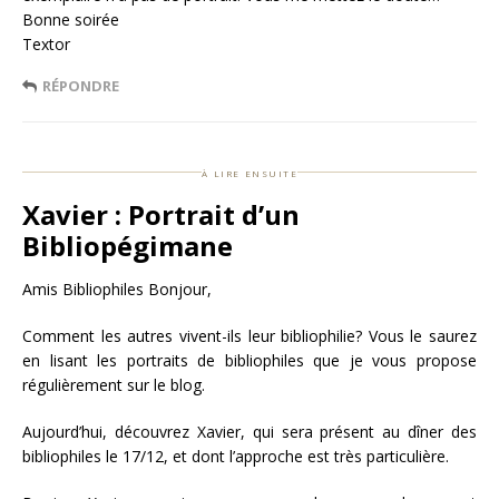
Bonne soirée
Textor
RÉPONDRE
à lire ensuite
Xavier : Portrait d’un
Bibliopégimane
Amis Bibliophiles Bonjour,
Comment les autres vivent-ils leur bibliophilie? Vous le saurez
en lisant les portraits de bibliophiles que je vous propose
régulièrement sur le blog.
Aujourd’hui, découvrez Xavier, qui sera présent au dîner des
bibliophiles le 17/12, et dont l’approche est très particulière.