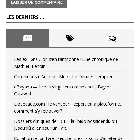
LES DERNIERS …
Les ex-libris… on s’en tamponne ! Une chronique de
Mathieu Lenoir
Chroniques d’Adso de Melk : Le Dernier Templier
eBayana — Livres singuliers croisés sur eBay et
Catawiki
Dodecade.com : le vendeur, l’expert et la plateforme…
comment s’y retrouver?
Dossiers cliniques de l’IGLI : la libido possidendi, ou
jusqu’où aller pour un livre
Collationner un livre : sept bonnes raisons d’arrêter de