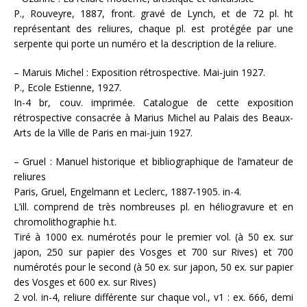
P., Rouveyre, 1887, front. gravé de Lynch, et de 72 pl. ht
représentant des reliures, chaque pl. est protégée par une
serpente qui porte un numéro et la description de la reliure.
– Maruis Michel : Exposition rétrospective. Mai-juin 1927.
P., Ecole Estienne, 1927.
In-4 br, couv. imprimée. Catalogue de cette exposition
rétrospective consacrée à Marius Michel au Palais des Beaux-
Arts de la Ville de Paris en mai-juin 1927.
– Gruel : Manuel historique et bibliographique de l’amateur de
reliures
Paris, Gruel, Engelmann et Leclerc, 1887-1905. in-4.
L’ill. comprend de très nombreuses pl. en héliogravure et en
chromolithographie h.t.
Tiré à 1000 ex. numérotés pour le premier vol. (à 50 ex. sur
japon, 250 sur papier des Vosges et 700 sur Rives) et 700
numérotés pour le second (à 50 ex. sur japon, 50 ex. sur papier
des Vosges et 600 ex. sur Rives)
2 vol. in-4, reliure différente sur chaque vol., v1 : ex. 666, demi