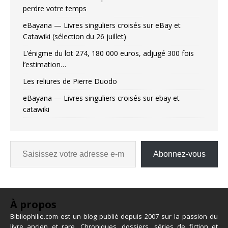
perdre votre temps
eBayana — Livres singuliers croisés sur eBay et
Catawiki (sélection du 26 juillet)
L’énigme du lot 274, 180 000 euros, adjugé 300 fois
l’estimation…
Les reliures de Pierre Duodo
eBayana — Livres singuliers croisés sur ebay et
catawiki
Abonnez-vous
À propos
Bibliophilie.com est un blog publié depuis 2007 sur la passion du
livre ancien et rare. Chroniques, dossiers, séries de fiction et