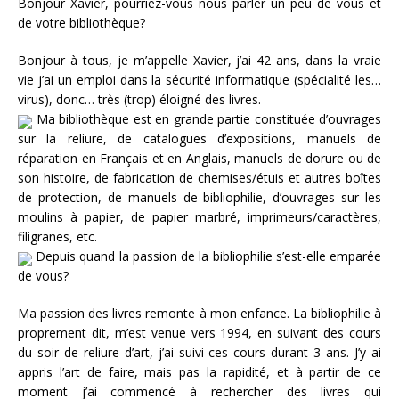
Bonjour Xavier, pourriez-vous nous parler un peu de vous et
de votre bibliothèque?
Bonjour à tous, je m’appelle Xavier, j’ai 42 ans, dans la vraie
vie j’ai un emploi dans la sécurité informatique (spécialité les…
virus), donc… très (trop) éloigné des livres.
Ma bibliothèque est en grande partie constituée d’ouvrages
sur la reliure, de catalogues d’expositions, manuels de
réparation en Français et en Anglais, manuels de dorure ou de
son histoire, de fabrication de chemises/étuis et autres boîtes
de protection, de manuels de bibliophilie, d’ouvrages sur les
moulins à papier, de papier marbré, imprimeurs/caractères,
filigranes, etc.
Depuis quand la passion de la bibliophilie s’est-elle emparée
de vous?
Ma passion des livres remonte à mon enfance. La bibliophilie à
proprement dit, m’est venue vers 1994, en suivant des cours
du soir de reliure d’art, j’ai suivi ces cours durant 3 ans. J’y ai
appris l’art de faire, mais pas la rapidité, et à partir de ce
moment j’ai commencé à rechercher des livres qui