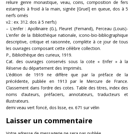
reliure genre monastique, veau, coins, composition de fers
estampés à froid à la main, signée [Gruel] en queue, dos à 5
nerfs ornés
v2 : ex. 312. dos à 5 nerfs)
– L’enfer : Apollinaire (G.), Fleuret (Fernand), Perceau (Louis)-
L’enfer de la Bibliothèque nationale, icono-bio-bibliographique
descriptive, critique et raisonnée, complète à ce jour de tous
les ouvrages composant cette célèbre collection.
P., Bibliothèque des curieux, 1919.
Cat. des ouvrages conservés sous la cote « Enfer » à la
Réserve du département des Imprimés.
L’édition de 1919 ne diffère que par la préface de la
précédente, publiée en 1913 par le Mercure de France.
Classement dans l’ordre des cotes. Table des titres, index des
noms d’auteurs, préfaciers, annotateurs, traducteurs et
illustrateurs.
demi veau vert foncé, dos lisse, ex. 671 sur vélin
Laisser un commentaire
Votre adresse de messagerie ne sera pas publiée.