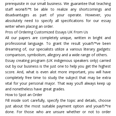
prerequisite in our small business. We guarantee that teaching
staff wonвЂ™t be able to realize any shortcomings and
disadvantages as part of your operate. However, you
absolutely need to specify all specifications for our essay
writer when placing an order.
Pros of Ordering Customized Essays UK From Us
All our papers are completely unique, written in bright and
professional language. To grant the result youвЂ™ve been
dreaming of, our specialists utilize a various literary gadgets:
comparison, symbolism, allegory and a wide range of others.
Essay creating program (UK indigenous speakers only) carried
out by our business is the just one to help you get the highest
score. And, what is even alot more important, you will have
completely free time to study the subject that may be extra
vital for your personal major. That way you’ll always keep up
and nonetheless have great grades.
How to Spot an Order
Fill inside sort carefully, specify the topic and details, choose
just about the most suitable payment option and youвЂ™re
done. For those who are unsure whether or not to order