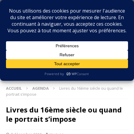
BIBLIOPHILIE.COM
LE BLOG DU BIBLIOPHILE, DES BIBLIOPHILES, DE LA
BIBLIOPHILIE ET DES LIVRES ANCIENS
ACCUEIL
AGENDA
Livres du 16ème siècle ou quand le
portrait s’impose
Livres du 16ème siècle ou quand
le portrait s’impose