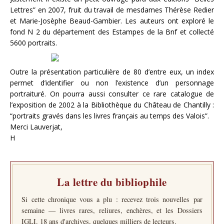
Lettres” en 2007, fruit du travail de mesdames Thérèse Redier
et Marie-Josèphe Beaud-Gambier. Les auteurs ont exploré le
fond N 2 du département des Estampes de la Bnf et collecté
5600 portraits.
Outre la présentation particulière de 80 d’entre eux, un index
permet d’identifier ou non l’existence d’un personnage
portraituré. On pourra aussi consulter ce rare catalogue de
l’exposition de 2002 à la Bibliothèque du Château de Chantilly :
“portraits gravés dans les livres français au temps des Valois”.
Merci Lauverjat,
H
La lettre du bibliophile
Si cette chronique vous a plu : recevez trois nouvelles par
semaine — livres rares, reliures, enchères, et les Dossiers
IGLI. 18 ans d'archives, quelques milliers de lecteurs.