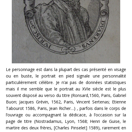
Le personnage est dans la plupart des cas présenté en visage
ou en buste, le portrait en pied signale une personnalité
particulièrement célèbre. Je n’ai pas de données statistiques
mais il me semble que le portrait au XVIe siècle est le plus
souvent disposé au verso du titre (Ronsard,1560, Paris, Gabriel
Buon; Jacques Grévin, 1562, Paris, Vincent Sertenas; Etienne
Tabourot 1586, Paris, Jean Richer…) , parfois dans le corps de
l’ouvrage ou accompagnant la dédicace, à l’occasion sur la
page de titre (Nostradamus, Lyon, 1568; Henri de Guise, le
martire des deux frères, [Charles Pinselet] 1589), rarement en