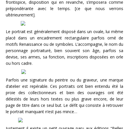
frontispice, disposition qui en revanche, s’imposera comme
prépondérante avec le temps. [ce que nous verrons
ultérieurement].
Le portrait est généralement disposé dans un ovale, lui même
placé dans un encadrement rectangulaire parfois orné de
motifs Renaissance ou de symboles. L’accompagne, le nom du
personnage portraituré, bien souvent son âge, parfois sa
devise, ses armes, sa fonction, inscriptions disposées en orle
ou hors cadre.
Parfois une signature du peintre ou du graveur, une marque
d’atelier est repérable. Ces portraits ont bien entendu été la
proie des collectionneurs et bien des ouvrages ont été
délestés de leurs hors textes ou plus grave encore, de leur
page de titre dans ce seul but. Le défit qui consiste à retrouver
le portrait manquant n’est pas mince…
Justement il existe un petit ouvrage paru aux éditions “Belles