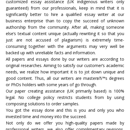
customized essay assistance (UK indigenous writers only
guaranteed) from our professionals, keep in mind that it is
significantly better to hire a qualified essay writer at our
business enterprise than to copy the succeed of unknown
authorship from the community. After all, making someone
else’s textual content unique (actually rewriting it so that you
just are not accused of plagiarism) is extremely time-
consuming together with the arguments may very well be
backed up with unreliable facts and information.
All papers and essays done by our writers are according to
original researches. Aiming to satisfy our customer’s academic
needs, we realize how important it is to jot down unique and
good content. Thus, all our writers are masterвЂ™s degrees
or PhDs holders with some years of go through.
Our paper creating assistance (UK primarily based) is 100%
legal. No college policy restricts students from by using
composing solutions to order samples.
You got the essay done and this is you and only you who
invested time and money into the succeed.
Not only do we offer you high-quality papers made by
professional writers, we also offer complimentary revisions,