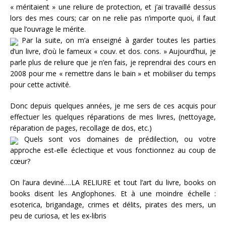
« méritaient » une reliure de protection, et j’ai travaillé dessus
lors des mes cours; car on ne relie pas n’importe quoi, il faut
que l’ouvrage le mérite.
Par la suite, on m’a enseigné à garder toutes les parties
d’un livre, d’où le fameux « couv. et dos. cons. » Aujourd’hui, je
parle plus de reliure que je n’en fais, je reprendrai des cours en
2008 pour me « remettre dans le bain » et mobiliser du temps
pour cette activité.
Donc depuis quelques années, je me sers de ces acquis pour
effectuer les quelques réparations de mes livres, (nettoyage,
réparation de pages, recollage de dos, etc.)
Quels sont vos domaines de prédilection, ou votre
approche est-elle éclectique et vous fonctionnez au coup de
cœur?
On l’aura deviné….LA RELIURE et tout l’art du livre, books on
books disent les Anglophones. Et à une moindre échelle :
esoterica, brigandage, crimes et délits, pirates des mers, un
peu de curiosa, et les ex-libris