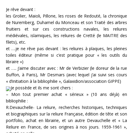
Je rêve devant :
les Grolier, Maioli, Pillone, les roses de Redouté, la chronique
de Nuremberg, Duhamel du Monceau et son Traité des arbres
fruitiers et sur ces constructions navales, les reliures
médiévales, islamiques, les reliures de Cretté (le MAITRE des
filets), etc.
et ….je ne rêve pas devant : les reliures à plaques, les pleines
toiles éditeur (même si c’est pratique pour « les outils du
libraire »)
et ….. j’aime discuter avec : Mr de Verbizier (le doreur de la rue
Buffon, à Paris), Mr Desmars (avec lequel j’ai suivi ses cours
« d’initiation à la bibliophilie », Galaxidion/association GIPPE)
Je possède et ils me sont chers :
– Mon tout premier achat « sérieux » (10 ans déjà) en
bibliophilie :
R.Devauchelle- La reliure, recherches historiques, techniques
et biographiques sur la reliure Française, édition de tête et son
portfolio, achat en librairie, et un autre Devauchelle et « La
Reliure en France, de ses origines à nos jours. 1959-1961 »,