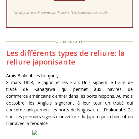
Pas de pub, pas de revente de données. Désabonnement en un clic.
à lire ensuite
Les différents types de reliure: la
reliure japonisante
Amis Bibliophiles bonjour,
8 mars 1854, le Japon et les Etats-Unis signent le traité de
traité de Kanagawa qui permet aux navires de
commerce américains d’entrer dans les ports nippons. Au mois
doctobre, les Anglais signeront à leur tour un traité qui
concerne uniquement les ports de Nagasaki et d’Hakodate. Ce
sont les premiers signes d’ouverture du Japon qui va bientôt en
finir avec la féodalité.