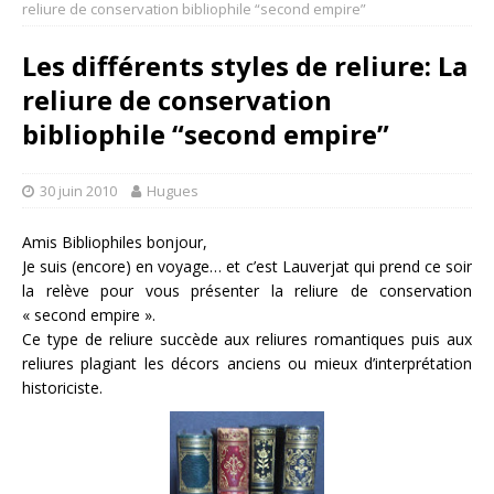
reliure de conservation bibliophile “second empire”
Les différents styles de reliure: La
reliure de conservation
bibliophile “second empire”
30 juin 2010
Hugues
Amis Bibliophiles bonjour,
Je suis (encore) en voyage… et c’est Lauverjat qui prend ce soir
la relève pour vous présenter la reliure de conservation
« second empire ».
Ce type de reliure succède aux reliures romantiques puis aux
reliures plagiant les décors anciens ou mieux d’interprétation
historiciste.