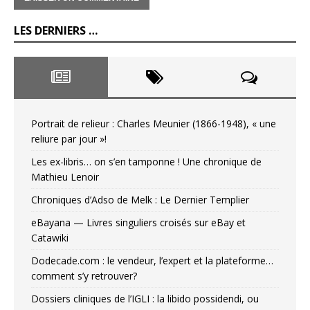
LES DERNIERS …
Portrait de relieur : Charles Meunier (1866-1948), « une
reliure par jour »!
Les ex-libris… on s’en tamponne ! Une chronique de
Mathieu Lenoir
Chroniques d’Adso de Melk : Le Dernier Templier
eBayana — Livres singuliers croisés sur eBay et
Catawiki
Dodecade.com : le vendeur, l’expert et la plateforme…
comment s’y retrouver?
Dossiers cliniques de l’IGLI : la libido possidendi, ou