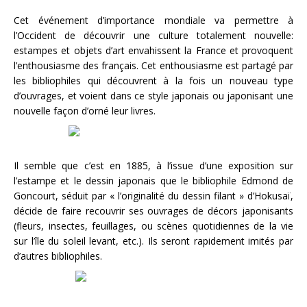
Cet événement d’importance mondiale va permettre à
l’Occident de découvrir une culture totalement nouvelle:
estampes et objets d’art envahissent la France et provoquent
l’enthousiasme des français. Cet enthousiasme est partagé par
les bibliophiles qui découvrent à la fois un nouveau type
d’ouvrages, et voient dans ce style japonais ou japonisant une
nouvelle façon d’orné leur livres.
Il semble que c’est en 1885, à l’issue d’une exposition sur
l’estampe et le dessin japonais que le bibliophile Edmond de
Goncourt, séduit par « l’originalité du dessin filant » d’Hokusaï,
décide de faire recouvrir ses ouvrages de décors japonisants
(fleurs, insectes, feuillages, ou scènes quotidiennes de la vie
sur l’île du soleil levant, etc.). Ils seront rapidement imités par
d’autres bibliophiles.