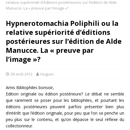
relative supériorité d’éditions postérieures sur l’édition de Alde
Manucce. La « preuve par l’image »?
Hypnerotomachia Poliphili ou la
relative supériorité d’éditions
postérieures sur l’édition de Alde
Manucce. La « preuve par
l’image »?
28 août 2012
Hugues
Amis Bibliophiles bonsoir,
Edition originale ou édition postérieure? Le débat ne semble
que rarement se poser pour les bibliophiles, et pourtant les
éditions postérieures peuvent parfois présenter bien plus
d’intérêt que l’édition originale, pour peu que l’on se penche un
peu plus sur le contenu, et qu’on dépasse le seul réflexe du
collectionneur.