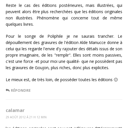
Reste le cas des éditions postérieures, mais illustrées, qui
peuvent alors être plus recherchées que les éditions originales
non illustrées. Phénomène qui concerne tout de même
quelques livres.
Pour le songe de Poliphile je ne saurais trancher. Le
dépouillement des gravures de l'édition Alde Manucce donne à
celui qui les regarde l'envie d'y rajouter des détails issus de son
propre imaginaire, de les "remplir". Elles sont moins passives,
c'est une force -et pour moi une qualité- que ne possèdent pas
les gravures de Goujon, plus riches, donc plus explicites.
Le mieux est, de très loin, de posséder toutes les éditions 🙂
RÉPONDRE
calamar
29 AOÛT 2012 Á 21 H 12 MIN