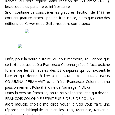
Kerver, qui sera reprise dans l’édition de Guillemot (1600),
beaucoup plus parlante et intéressante.
Si on continue de considérer les gravures, l’édition de 1499 ne
contient (naturellement) pas de frontispice, alors que ceux des
éditions de Kerver et de Guillemot sont somptueux.
Enfin, pour la petite histoire, ou pour mémoire, souvenons que
ce texte est attribué à Francesco Colonna grâce à l’accrostiche
formé par les 38 initiales des 38 chapitres qui composent le
livre et qui donne à lire: « POLIAM FRATER FRANCISCUS
COLUMNA PERAMAVIT »; le frère Francesco Colonna aima
passionnément Polia (Héroïne de l’ouvrage, NDLR).
Dans la version française, on retrouve l’accrostiche qui devient
FRANCOIS COLONNE SERVITEUR FIDELE DE POLIA ».
Alors laquelle choisie me direz vous? Je vais vous faire une
réponse de bibliophile: et bien les trois, Manucce, Kerver et