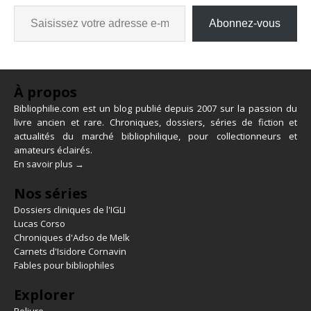
Abonnez-vous
À propos
Bibliophilie.com est un blog publié depuis 2007 sur la passion du
livre ancien et rare. Chroniques, dossiers, séries de fiction et
actualités du marché bibliophilique, pour collectionneurs et
amateurs éclairés.
En savoir plus →
Nos séries
Dossiers cliniques de l'IGLI
Lucas Corso
Chroniques d'Adso de Melk
Carnets d'Isidore Cornavin
Fables pour bibliophiles
Explorer