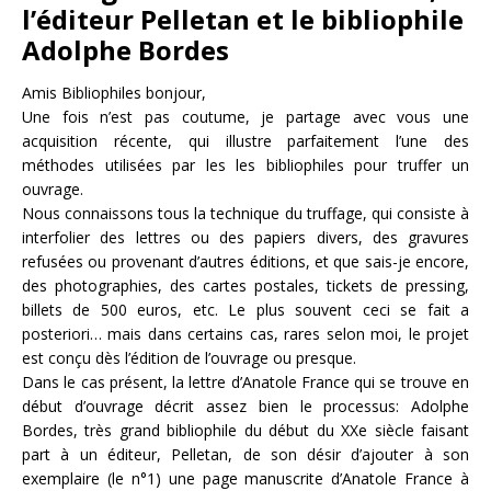
l’éditeur Pelletan et le bibliophile
Adolphe Bordes
Amis Bibliophiles bonjour,
Une fois n’est pas coutume, je partage avec vous une
acquisition récente, qui illustre parfaitement l’une des
méthodes utilisées par les les bibliophiles pour truffer un
ouvrage.
Nous connaissons tous la technique du truffage, qui consiste à
interfolier des lettres ou des papiers divers, des gravures
refusées ou provenant d’autres éditions, et que sais-je encore,
des photographies, des cartes postales, tickets de pressing,
billets de 500 euros, etc. Le plus souvent ceci se fait a
posteriori… mais dans certains cas, rares selon moi, le projet
est conçu dès l’édition de l’ouvrage ou presque.
Dans le cas présent, la lettre d’Anatole France qui se trouve en
début d’ouvrage décrit assez bien le processus: Adolphe
Bordes, très grand bibliophile du début du XXe siècle faisant
part à un éditeur, Pelletan, de son désir d’ajouter à son
exemplaire (le n°1) une page manuscrite d’Anatole France à