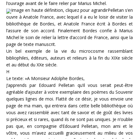
l’ouvrage avant de le faire relier par Marius Michel.
Image en haute définition, cliquez pour agrandirPelletan s’en
ouvre à Anatole France, avec lequel il a eu le loisir de visiter la
bibliothèque de Bordes, et Anatole France écrit à Bordes et
l’assure de son accord. Finalement Bordes confie à Marius
Michel le soin de relier la lettre d’accord de France, ainsi que la
page de texte manuscrit.
Un bel exemple de la vie du microcosme rassemblant
bibliophiles, éditeurs, auteurs et relieurs à la fin du XIXe siècle
et au début du XXe siècle.
H
Le texte: »A Monsieur Adolphe Bordes,
J’apprends par Edouard Pelletan qu’il vous serait peut-être
agréable d’ajouter à votre exemplaire des poèmes du Souvenir
quelques lignes de moi. Flatté de ce désir, je vous envoie une
page de ma main, qui entrera dans cette belle bibliothèque où
vous avez rassemblé avec tant de savoir et de goût des livres
si précieux et si rares, quand ils ne sont pas uniques. Je n’oublie
pas que, en compagnie d’Edouard Pelletan, mon ami et le
vôtre, vous m’avez accueilli gracieusement au milieu de vos