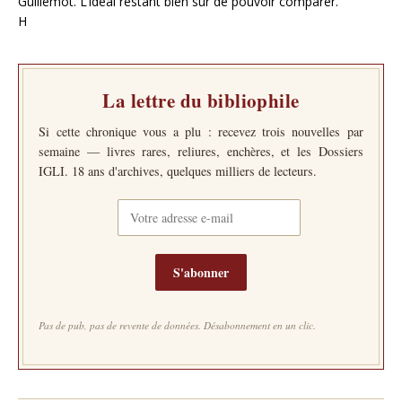
Guillemot. L’idéal restant bien sûr de pouvoir comparer.
H
La lettre du bibliophile
Si cette chronique vous a plu : recevez trois nouvelles par
semaine — livres rares, reliures, enchères, et les Dossiers
IGLI. 18 ans d'archives, quelques milliers de lecteurs.
S'abonner
Pas de pub, pas de revente de données. Désabonnement en un clic.