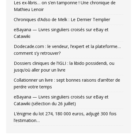
Les ex-libris… on s’en tamponne ! Une chronique de
Mathieu Lenoir
Chroniques d’Adso de Melk : Le Dernier Templier
eBayana — Livres singuliers croisés sur eBay et
Catawiki
Dodecade.com : le vendeur, l’expert et la plateforme…
comment s’y retrouver?
Dossiers cliniques de l’IGLI : la libido possidendi, ou
jusqu’où aller pour un livre
Collationner un livre : sept bonnes raisons d’arrêter de
perdre votre temps
eBayana — Livres singuliers croisés sur eBay et
Catawiki (sélection du 26 juillet)
L’énigme du lot 274, 180 000 euros, adjugé 300 fois
l’estimation…