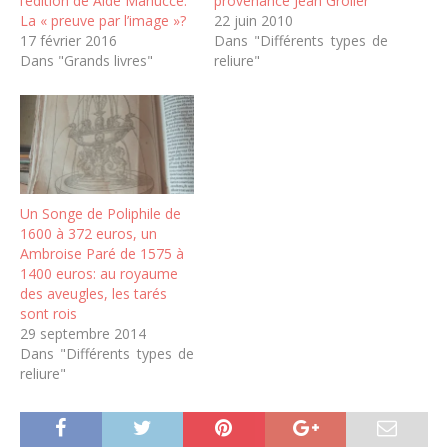
l’édition de Alde Manucce.
provenance Jean Grolier
La « preuve par l’image »?
22 juin 2010
17 février 2016
Dans "Différents types de
Dans "Grands livres"
reliure"
Un Songe de Poliphile de
1600 à 372 euros, un
Ambroise Paré de 1575 à
1400 euros: au royaume
des aveugles, les tarés
sont rois
29 septembre 2014
Dans "Différents types de
reliure"