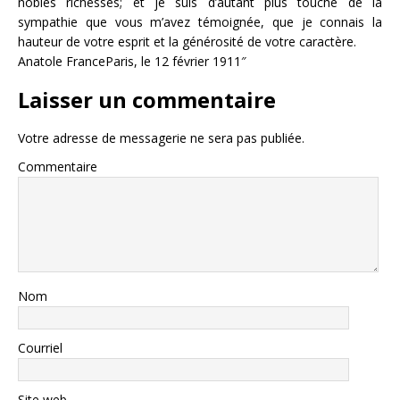
nobles richesses; et je suis d’autant plus touché de la
sympathie que vous m’avez témoignée, que je connais la
hauteur de votre esprit et la générosité de votre caractère.
Anatole FranceParis, le 12 février 1911″
Laisser un commentaire
Votre adresse de messagerie ne sera pas publiée.
Commentaire
Nom
Courriel
Site web