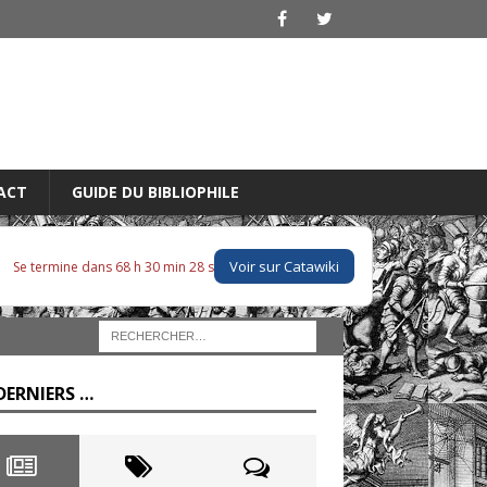
ACT
GUIDE DU BIBLIOPHILE
Voir sur Catawiki
Se termine dans 68 h 30 min 28 s
DERNIERS …