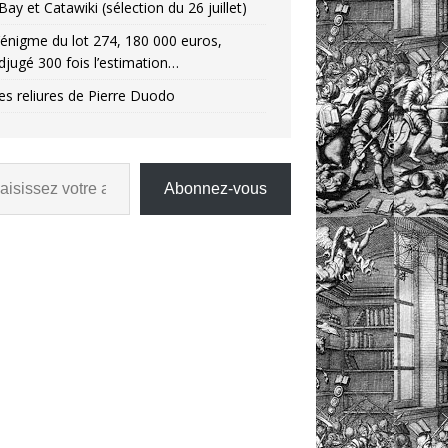
Bay et Catawiki (sélection du 26 juillet)
’énigme du lot 274, 180 000 euros,
djugé 300 fois l’estimation…
es reliures de Pierre Duodo
Abonnez-vous