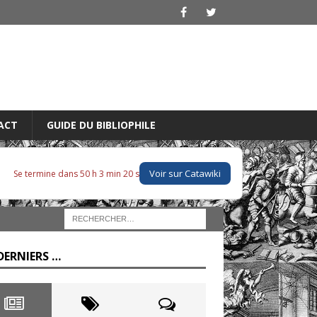
ACT
GUIDE DU BIBLIOPHILE
Voir sur Catawiki
Se termine dans 50 h 3 min 19 s
DERNIERS …