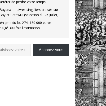
’arrêter de perdre votre temps
Bayana — Livres singuliers croisés sur
Bay et Catawiki (sélection du 26 juillet)
’énigme du lot 274, 180 000 euros,
djugé 300 fois l’estimation…
Abonnez-vous