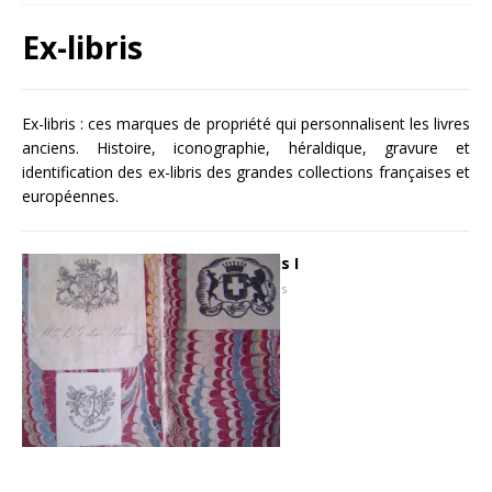
Ex-libris
Ex-libris : ces marques de propriété qui personnalisent les livres
anciens. Histoire, iconographie, héraldique, gravure et
identification des ex-libris des grandes collections françaises et
européennes.
Exposition d’ex-libris I
24 août 2007
Hugues