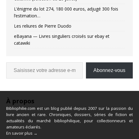
L’énigme du lot 274, 180 000 euros, adjugé 300 fois
l’estimation…
Les reliures de Pierre Duodo
eBayana — Livres singuliers croisés sur ebay et
catawiki
Abonnez-vous
À propos
Bibliophilie.com est un blog publié depuis 2007 sur la passion du
livre ancien et rare. Chroniques, dossiers, séries de fiction et
actualités du marché bibliophilique, pour collectionneurs et
amateurs éclairés.
En savoir plus →