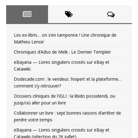
Les ex-libris… on s’en tamponne ! Une chronique de
Mathieu Lenoir
Chroniques d’Adso de Melk : Le Dernier Templier
eBayana — Livres singuliers croisés sur eBay et
Catawiki
Dodecade.com : le vendeur, l’expert et la plateforme…
comment s’y retrouver?
Dossiers cliniques de l’IGLI : la libido possidendi, ou
jusqu’où aller pour un livre
Collationner un livre : sept bonnes raisons d’arrêter de
perdre votre temps
eBayana — Livres singuliers croisés sur eBay et
Catawiki (sélection du 26 juillet)