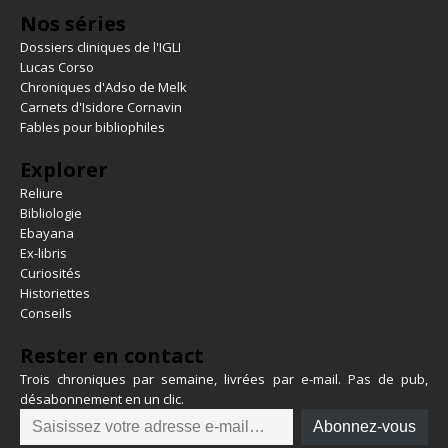
Nos séries
Dossiers cliniques de l'IGLI
Lucas Corso
Chroniques d'Adso de Melk
Carnets d'Isidore Cornavin
Fables pour bibliophiles
Explorer
Reliure
Bibliologie
Ebayana
Ex-libris
Curiosités
Historiettes
Conseils
Rester en contact
Trois chroniques par semaine, livrées par e-mail. Pas de pub,
désabonnement en un clic.
Abonnez-vous