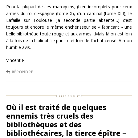
Pour la plupart de ces maroquins, (bien incomplets pour ceux
armes du roi d’Espagne (tome X), d’un cardinal (tome XIII), le
Lafaille sur Toulouse (la seconde partie absente…) c’est
toujours et encore le même enchérisseur se « fabricant » une
belle bibliothèue toute rouge et aux armes…Mais là on est loin
à la fois de la bibliophilie puriste et loin de l’achat censé. A mon
humble avis.
Vincent P.
RÉPONDRE
à lire ensuite
Où il est traité de quelques
ennemis très cruels des
bibliothèques et des
bibliothécaires, la tierce épître –