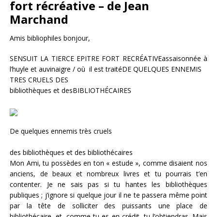
fort récréative – de Jean
Marchand
Amis bibliophiles bonjour,
SENSUIT LA TIERCE EPITRE FORT RECRÉATIVEassaisonnée à
l’huyle et auvinaigre / où il est traitéDE QUELQUES ENNEMIS
TRES CRUELS DES
bibliothèques et desBIBLIOTHÉCAIRES
De quelques ennemis très cruels
des bibliothèques et des bibliothécaires
Mon Ami, tu possèdes en ton « estude », comme disaient nos
anciens, de beaux et nombreux livres et tu pourrais t’en
contenter. Je ne sais pas si tu hantes les bibliothèques
publiques ; j’ignore si quelque jour il ne te passera même point
par la tête de solliciter des puissants une place de
bibliothécaire, et, comme tu es en crédit, tu l’obtiendras. Mais