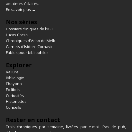
amateurs éclairés.
En savoir plus →
Nos séries
Dossiers cliniques de l'IGLI
Lucas Corso
Chroniques d'Adso de Melk
Carnets d'Isidore Cornavin
Fables pour bibliophiles
Explorer
Reliure
Bibliologie
Ebayana
Ex-libris
Curiosités
Historiettes
Conseils
Rester en contact
Trois chroniques par semaine, livrées par e-mail. Pas de pub,