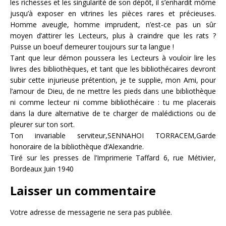
les richesses et les singularité de son dépôt, il s’enhardit môme
jusqu’à exposer en vitrines les pièces rares et précieuses.
Homme aveugle, homme imprudent, n’est-ce pas un sûr
moyen d’attirer les Lecteurs, plus à craindre que les rats ?
Puisse un boeuf demeurer toujours sur ta langue !
Tant que leur démon poussera les Lecteurs à vouloir lire les
livres des bibliothèques, et tant que les bibliothécaires devront
subir cette injurieuse prétention, je te supplie, mon Ami, pour
l’amour de Dieu, de ne mettre les pieds dans une bibliothèque
ni comme lecteur ni comme bibliothécaire : tu me placerais
dans la dure alternative de te charger de malédictions ou de
pleurer sur ton sort.
Ton invariable serviteur,SENNAHOI TORRACEM,Garde
honoraire de la bibliothèque d’Alexandrie.
Tiré sur les presses de l’Imprimerie Taffard 6, rue Métivier,
Bordeaux Juin 1940
Laisser un commentaire
Votre adresse de messagerie ne sera pas publiée.