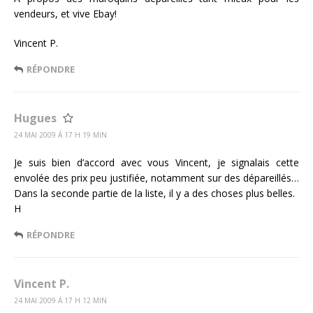
vendeurs, et vive Ebay!
Vincent P.
RÉPONDRE
Hugues
24 MAI 2009 Á 17 H 19 MIN
Je suis bien d’accord avec vous Vincent, je signalais cette
envolée des prix peu justifiée, notamment sur des dépareillés…
Dans la seconde partie de la liste, il y a des choses plus belles.
H
RÉPONDRE
Vincent P.
24 MAI 2009 Á 17 H 12 MIN