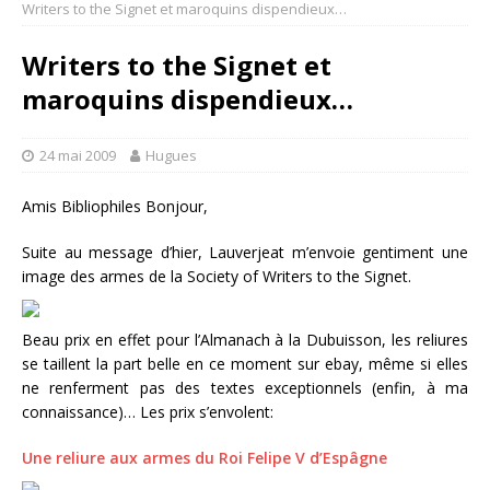
Writers to the Signet et maroquins dispendieux…
Writers to the Signet et
maroquins dispendieux…
24 mai 2009
Hugues
Amis Bibliophiles Bonjour,
Suite au message d’hier, Lauverjeat m’envoie gentiment une
image des armes de la Society of Writers to the Signet.
Beau prix en effet pour l’Almanach à la Dubuisson, les reliures
se taillent la part belle en ce moment sur ebay, même si elles
ne renferment pas des textes exceptionnels (enfin, à ma
connaissance)… Les prix s’envolent:
Une reliure aux armes du Roi Felipe V d’Espâgne