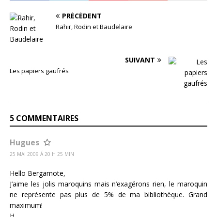
PRÉCÉDENT
Rahir, Rodin et Baudelaire
SUIVANT
Les papiers gaufrés
5 COMMENTAIRES
Hugues
25 MAI 2009 Á 20 H 25 MIN
Hello Bergamote,
J’aime les jolis maroquins mais n’exagérons rien, le maroquin
ne représente pas plus de 5% de ma bibliothèque. Grand
maximum!
H