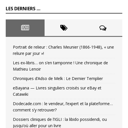
LES DERNIERS …
Portrait de relieur : Charles Meunier (1866-1948), « une
reliure par jour »!
Les ex-libris… on s’en tamponne ! Une chronique de
Mathieu Lenoir
Chroniques d’Adso de Melk : Le Dernier Templier
eBayana — Livres singuliers croisés sur eBay et
Catawiki
Dodecade.com : le vendeur, l’expert et la plateforme…
comment s’y retrouver?
Dossiers cliniques de l’IGLI : la libido possidendi, ou
jusqu’où aller pour un livre