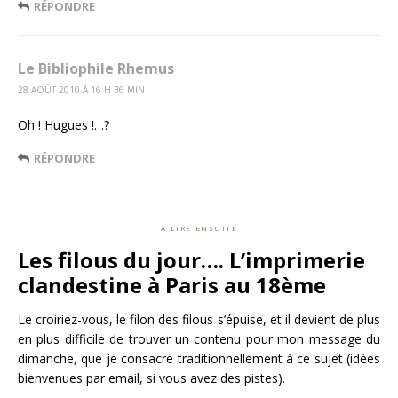
RÉPONDRE
Le Bibliophile Rhemus
28 AOÛT 2010 Á 16 H 36 MIN
Oh ! Hugues !…?
RÉPONDRE
à lire ensuite
Les filous du jour…. L’imprimerie
clandestine à Paris au 18ème
Le croiriez-vous, le filon des filous s’épuise, et il devient de plus
en plus difficile de trouver un contenu pour mon message du
dimanche, que je consacre traditionnellement à ce sujet (idées
bienvenues par email, si vous avez des pistes).