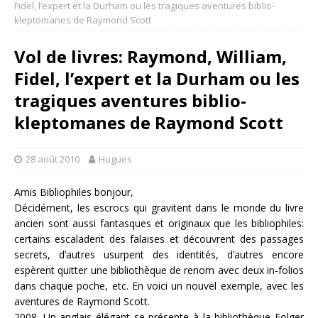
Fidel, l’expert et la Durham ou les tragiques aventures biblio-
kleptomanes de Raymond Scott
Vol de livres: Raymond, William,
Fidel, l’expert et la Durham ou les
tragiques aventures biblio-
kleptomanes de Raymond Scott
28 août 2010
Hugues
Amis Bibliophiles bonjour,
Décidément, les escrocs qui gravitent dans le monde du livre
ancien sont aussi fantasques et originaux que les bibliophiles:
certains escaladent des falaises et découvrent des passages
secrets, d’autres usurpent des identités, d’autres encore
espèrent quitter une bibliothèque de renom avec deux in-folios
dans chaque poche, etc. En voici un nouvel exemple, avec les
aventures de Raymond Scott.
2008. Un anglais élégant se présente à la bibliothèque Folger