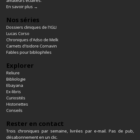
amateurs éclairés.
En savoir plus →
Nos séries
Dossiers cliniques de l'IGLI
Lucas Corso
Chroniques d'Adso de Melk
Carnets d'Isidore Cornavin
Fables pour bibliophiles
Explorer
Reliure
Bibliologie
Ebayana
Ex-libris
Curiosités
Historiettes
Conseils
Rester en contact
Trois chroniques par semaine, livrées par e-mail. Pas de pub,
désabonnement en un clic.