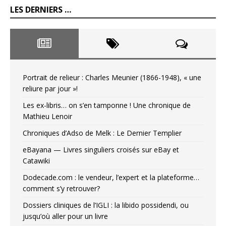
LES DERNIERS …
Portrait de relieur : Charles Meunier (1866-1948), « une
reliure par jour »!
Les ex-libris… on s’en tamponne ! Une chronique de
Mathieu Lenoir
Chroniques d’Adso de Melk : Le Dernier Templier
eBayana — Livres singuliers croisés sur eBay et
Catawiki
Dodecade.com : le vendeur, l’expert et la plateforme…
comment s’y retrouver?
Dossiers cliniques de l’IGLI : la libido possidendi, ou
jusqu’où aller pour un livre