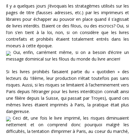
Il y a quelques jours j’évoquais les stratagèmes utilisés sur les
pages de titre (fausses adresses, etc.) par les imprimeurs et
libraires pour échapper au pouvoir en place quand il s’agissait
de livres interdits. Etaient ce des filous, ou des escrocs? Oui, si
l’on s’en tient à la loi, non, si on considère que les livres
contrefaits et prohibés étaient totalement entrés dans les
moeurs à cette époque.
Oui, enfin, carrément même, si on a besoin d’écrire un
message dominical sur les filous du monde du livre ancien!
Si les livres prohibés faisaient partie du « quotidien » des
lecteurs du 18ème, leur production n’était toutefois pas sans
risques. Aussi, si les risques se limitaient à l’acheminement vers
Paris depuis l’étranger pour les livres interdits(on connaît ainsi
une filière depuis la Suisse, qui passait par Troyes), quand ces
mêmes livres étaient imprimés à Paris, la pratique était plus
dangereuse.
Ceci dit, une fois le livre imprimé, les risques diminuaient
nettement et on comprend donc pourquoi malgré les
difficultés, la tentation d’imprimer à Paris, au coeur du marché,