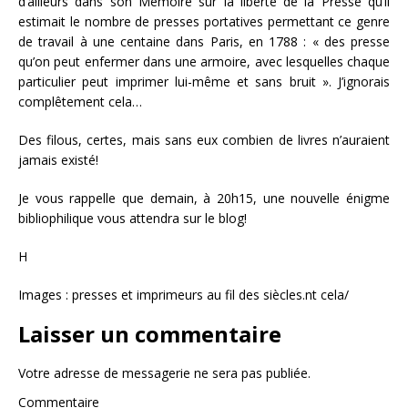
d’ailleurs dans son Mémoire sur la liberté de la Presse qu’il
estimait le nombre de presses portatives permettant ce genre
de travail à une centaine dans Paris, en 1788 : « des presse
qu’on peut enfermer dans une armoire, avec lesquelles chaque
particulier peut imprimer lui-même et sans bruit ». J’ignorais
complêtement cela…
Des filous, certes, mais sans eux combien de livres n’auraient
jamais existé!
Je vous rappelle que demain, à 20h15, une nouvelle énigme
bibliophilique vous attendra sur le blog!
H
Images : presses et imprimeurs au fil des siècles.nt cela/
Laisser un commentaire
Votre adresse de messagerie ne sera pas publiée.
Commentaire