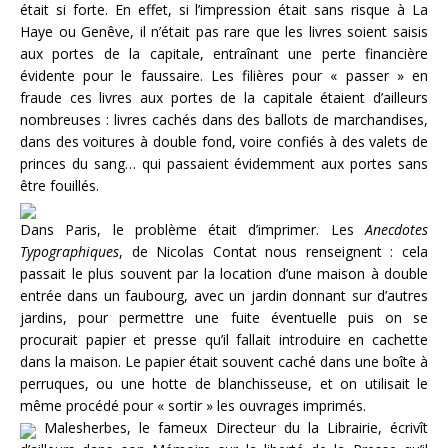
était si forte. En effet, si l’impression était sans risque à La
Haye ou Genêve, il n’était pas rare que les livres soient saisis
aux portes de la capitale, entraînant une perte financière
évidente pour le faussaire. Les filières pour « passer » en
fraude ces livres aux portes de la capitale étaient d’ailleurs
nombreuses : livres cachés dans des ballots de marchandises,
dans des voitures à double fond, voire confiés à des valets de
princes du sang… qui passaient évidemment aux portes sans
être fouillés.
Dans Paris, le problème était d’imprimer. Les
Anecdotes
Typographiques
, de Nicolas Contat nous renseignent : cela
passait le plus souvent par la location d’une maison à double
entrée dans un faubourg, avec un jardin donnant sur d’autres
jardins, pour permettre une fuite éventuelle puis on se
procurait papier et presse qu’il fallait introduire en cachette
dans la maison. Le papier était souvent caché dans une boîte à
perruques, ou une hotte de blanchisseuse, et on utilisait le
même procédé pour « sortir » les ouvrages imprimés.
Malesherbes, le fameux Directeur du la Librairie, écrivît