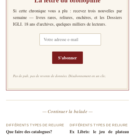
La lettre du bibliophile
Si cette chronique vous a plu : recevez trois nouvelles par
semaine — livres rares, reliures, enchères, et les Dossiers
IGLI. 18 ans d'archives, quelques milliers de lecteurs.
S'abonner
Pas de pub, pas de revente de données. Désabonnement en un clic.
— Continuer la balade —
DIFFÉRENTS TYPES DE RELIURE
DIFFÉRENTS TYPES DE RELIURE
Que faire des catalogues?
Ex Libris: le jeu de plateau