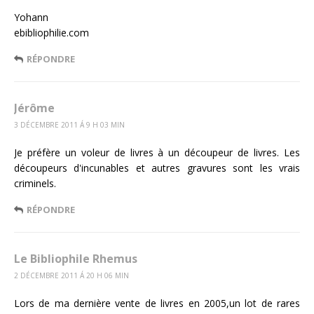
Yohann
ebibliophilie.com
RÉPONDRE
Jérôme
3 DÉCEMBRE 2011 Á 9 H 03 MIN
Je préfère un voleur de livres à un découpeur de livres. Les
découpeurs d'incunables et autres gravures sont les vrais
criminels.
RÉPONDRE
Le Bibliophile Rhemus
2 DÉCEMBRE 2011 Á 20 H 06 MIN
Lors de ma dernière vente de livres en 2005,un lot de rares