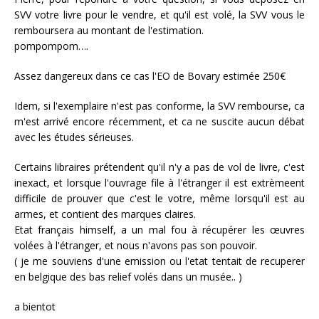
SVV votre livre pour le vendre, et qu'il est volé, la SVV vous le
remboursera au montant de l'estimation.
pompompom….
Assez dangereux dans ce cas l'EO de Bovary estimée 250€
Idem, si l'exemplaire n'est pas conforme, la SVV rembourse, ca
m'est arrivé encore récemment, et ca ne suscite aucun débat
avec les études sérieuses.
Certains libraires prétendent qu'il n'y a pas de vol de livre, c'est
inexact, et lorsque l'ouvrage file à l'étranger il est extrèmeent
difficile de prouver que c'est le votre, même lorsqu'il est au
armes, et contient des marques claires.
Etat français himself, a un mal fou à récupérer les œuvres
volées à l'étranger, et nous n'avons pas son pouvoir.
( je me souviens d'une emission ou l'etat tentait de recuperer
en belgique des bas relief volés dans un musée.. )
a bientot