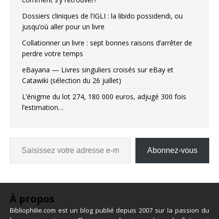
Dossiers cliniques de l’IGLI : la libido possidendi, ou
jusqu’où aller pour un livre
Collationner un livre : sept bonnes raisons d’arrêter de
perdre votre temps
eBayana — Livres singuliers croisés sur eBay et
Catawiki (sélection du 26 juillet)
L’énigme du lot 274, 180 000 euros, adjugé 300 fois
l’estimation…
Abonnez-vous
À propos
Bibliophilie.com est un blog publié depuis 2007 sur la passion du