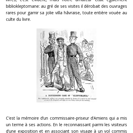
bibliokleptomane: au gré de ses visites il dérobait des ouvrages
rares pour garnir sa jolie villa hâvraise, toute entière vouée au
culte du livre.
C’est la mémoire d’un commissaire-priseur d’Amiens qui a mis
un terme à ses actions. En le reconnaissant parmi les visiteurs
d’une exposition et en associant son visage à un vol commis