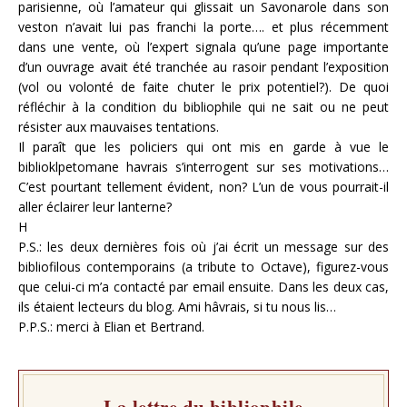
parisienne, où l’amateur qui glissait un Savonarole dans son
veston n’avait lui pas franchi la porte…. et plus récemment
dans une vente, où l’expert signala qu’une page importante
d’un ouvrage avait été tranchée au rasoir pendant l’exposition
(vol ou volonté de faite chuter le prix potentiel?). De quoi
réfléchir à la condition du bibliophile qui ne sait ou ne peut
résister aux mauvaises tentations.
Il paraît que les policiers qui ont mis en garde à vue le
biblioklpetomane havrais s’interrogent sur ses motivations…
C’est pourtant tellement évident, non? L’un de vous pourrait-il
aller éclairer leur lanterne?
H
P.S.: les deux dernières fois où j’ai écrit un message sur des
bibliofilous contemporains (a tribute to Octave), figurez-vous
que celui-ci m’a contacté par email ensuite. Dans les deux cas,
ils étaient lecteurs du blog. Ami hâvrais, si tu nous lis…
P.P.S.: merci à Elian et Bertrand.