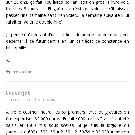
sur 20 ans, ça fait 100 livres par an, soit en gros, 1 livre volé
tous les 3 jours ! … Et guère de répit possible car s'il laissait
passer une semaine sans rien voler… la semaine suivante il lui
fallait en voler le double (rire).
Je pense qu'à défaut d'un certificat de bonne conduite on peut
décerner à ce futur centralien, un certificat de constance en
bibliophilie …
B.
RÉPONDRE
Lauverjat
1 DÉCEMBRE 2011 Á 22 H 14 MIN
À lire le courrier Picard, les 69 premiers livres ou gravures on
été expertisés 32 000 euros. Ensuite 600 autres "livres" ont été
saisis et 1500 mis sous scellés. Si je suis la logique du
journaliste 600+1500+69 = 2169 ; 2169/69 x 32 000 = environ