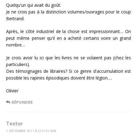
Quelqu'un qui avait du goût.
Je ne crois pas à la distinction volumes/ouvrages pour le coup
Bertrand.
Après, le côté industriel de la chose est impressionnant… On
peut même penser qu'il en a acheté certains voire un grand
nombre…
Je crois avoir lu ici que les livres ne se volaient pas (chez les
particuliers).
Des témoignages de libraires? Si ce genre d'accumulation est
possible les rapines épisodiques doivent être légion….
Olivier
RÉPONDRE
Textor
1 DÉCEMBRE 2011 Á 23 H 31 MIN