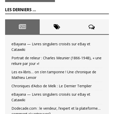
LES DERNIERS …
eBayana — Livres singuliers croisés sur eBay et
Catawiki
Portrait de relieur : Charles Meunier (1866-1948), « une
reliure par jour »!
Les ex-libris… on s’en tamponne ! Une chronique de
Mathieu Lenoir
Chroniques d’Adso de Melk : Le Dernier Templier
eBayana — Livres singuliers croisés sur eBay et
Catawiki
Dodecade.com : le vendeur, l’expert et la plateforme…
comment s’y retrouver?