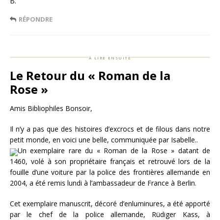
B.
RÉPONDRE
à lire ensuite
Le Retour du « Roman de la
Rose »
Amis Bibliophiles Bonsoir,
Il n’y a pas que des histoires d’excrocs et de filous dans notre
petit monde, en voici une belle, communiquée par Isabelle..
Un exemplaire rare du « Roman de la Rose » datant de
1460, volé à son propriétaire français et retrouvé lors de la
fouille d’une voiture par la police des frontières allemande en
2004, a été remis lundi à l’ambassadeur de France à Berlin.
Cet exemplaire manuscrit, décoré d’enluminures, a été apporté
par le chef de la police allemande, Rüdiger Kass, à