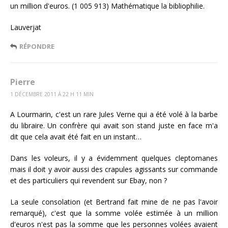
un million d'euros. (1 005 913) Mathématique la bibliophilie.
Lauverjat
RÉPONDRE
Pierre
1 DÉCEMBRE 2011 Á 22 H 11 MIN
A Lourmarin, c'est un rare Jules Verne qui a été volé à la barbe
du libraire. Un confrère qui avait son stand juste en face m'a
dit que cela avait été fait en un instant…
Dans les voleurs, il y a évidemment quelques cleptomanes
mais il doit y avoir aussi des crapules agissants sur commande
et des particuliers qui revendent sur Ebay, non ?
La seule consolation (et Bertrand fait mine de ne pas l'avoir
remarqué), c'est que la somme volée estimée à un million
d'euros n'est pas la somme que les personnes volées avaient