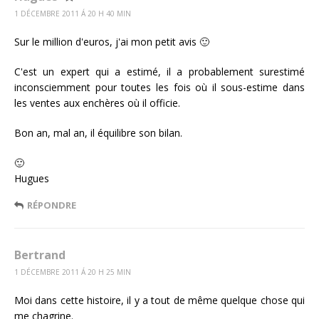
1 DÉCEMBRE 2011 Á 20 H 40 MIN
Sur le million d'euros, j'ai mon petit avis 🙂
C'est un expert qui a estimé, il a probablement surestimé
inconsciemment pour toutes les fois où il sous-estime dans
les ventes aux enchères où il officie.
Bon an, mal an, il équilibre son bilan.
🙂
Hugues
RÉPONDRE
Bertrand
1 DÉCEMBRE 2011 Á 20 H 25 MIN
Moi dans cette histoire, il y a tout de même quelque chose qui
me chagrine.