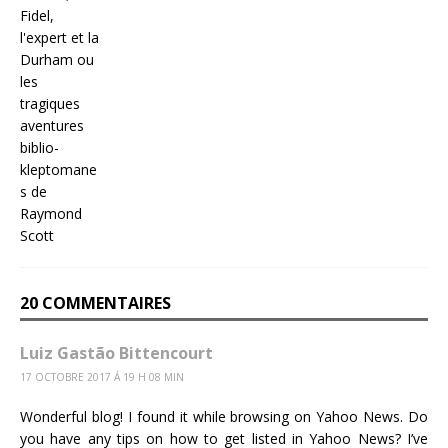
20 COMMENTAIRES
Luiz Gastão Bittencourt
17 OCTOBRE 2017 Á 19 H 08 MIN
Wonderful blog! I found it while browsing on Yahoo News. Do
you have any tips on how to get listed in Yahoo News? I’ve