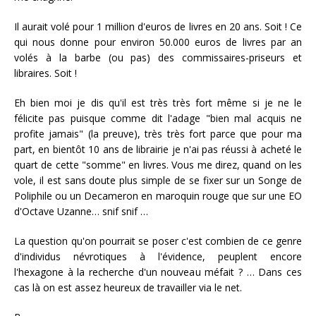
Il aurait volé pour 1 million d'euros de livres en 20 ans. Soit ! Ce
qui nous donne pour environ 50.000 euros de livres par an
volés à la barbe (ou pas) des commissaires-priseurs et
libraires. Soit !
Eh bien moi je dis qu'il est très très fort même si je ne le
félicite pas puisque comme dit l'adage "bien mal acquis ne
profite jamais" (la preuve), très très fort parce que pour ma
part, en bientôt 10 ans de librairie je n'ai pas réussi à acheté le
quart de cette "somme" en livres. Vous me direz, quand on les
vole, il est sans doute plus simple de se fixer sur un Songe de
Poliphile ou un Decameron en maroquin rouge que sur une EO
d'Octave Uzanne… snif snif …
La question qu'on pourrait se poser c'est combien de ce genre
d'individus névrotiques à l'évidence, peuplent encore
l'hexagone à la recherche d'un nouveau méfait ? … Dans ces
cas là on est assez heureux de travailler via le net.