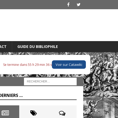
ACT
GUIDE DU BIBLIOPHILE
Voir sur Catawiki
Se termine dans 55 h 29 min 35 s
DERNIERS …