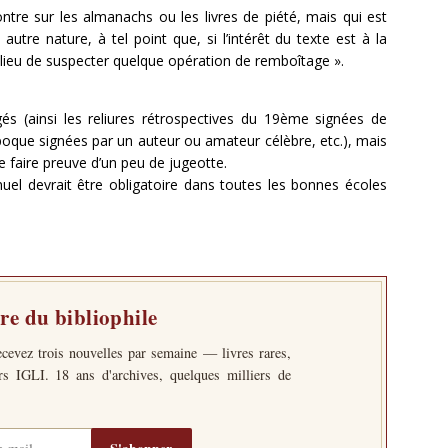
ntre sur les almanachs ou les livres de piété, mais qui est
utre nature, à tel point que, si l’intérêt du texte est à la
tôt lieu de suspecter quelque opération de remboîtage ».
és (ainsi les reliures rétrospectives du 19ème signées de
époque signées par un auteur ou amateur célèbre, etc.), mais
 de faire preuve d’un peu de jugeotte.
nuel devrait être obligatoire dans toutes les bonnes écoles
tre du bibliophile
ecevez trois nouvelles par semaine — livres rares,
ers IGLI. 18 ans d'archives, quelques milliers de