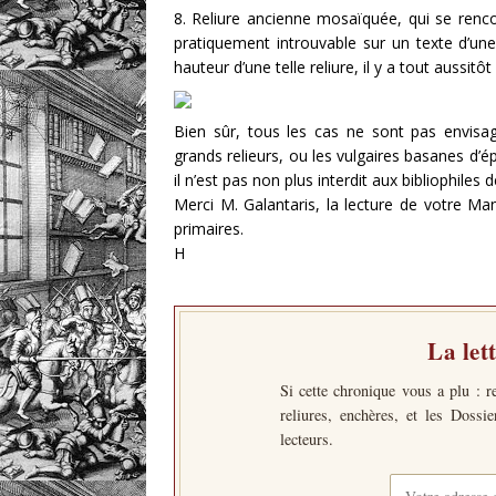
8. Reliure ancienne mosaïquée, qui se renco
pratiquement introuvable sur un texte d’une a
hauteur d’une telle reliure, il y a tout aussi
Bien sûr, tous les cas ne sont pas envisag
grands relieurs, ou les vulgaires basanes d’
il n’est pas non plus interdit aux bibliophiles
Merci M. Galantaris, la lecture de votre Ma
primaires.
H
La let
Si cette chronique vous a plu : r
reliures, enchères, et les Dossi
lecteurs.