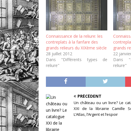
Connaissance de la reliure: les
Connaissa
contreplats à la fanfare des
contrepla
grands relieurs du XIXème siècle
grands re
28 juillet 2012
22 janvie
Dans "Différents types de
Dans "D
reliure"
reliure"
PRÉCÉDENT
Un château ou un livre? Le ca
XXI de la librairie Camille S
L’Atlas, l’Argent et l’espoir