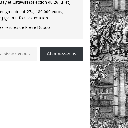
Bay et Catawiki (sélection du 26 juillet)
’énigme du lot 274, 180 000 euros,
djugé 300 fois l’estimation…
es reliures de Pierre Duodo
Abonnez-vous