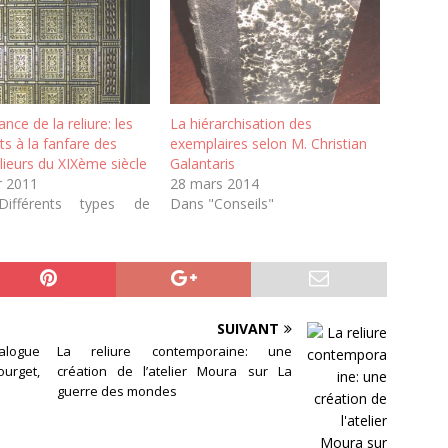
nce de la reliure: les
La hiérarchisation des
ts à la fanfare des
exemplaires selon M. Christian
lieurs du XIXème siècle
Galantaris
r 2011
28 mars 2014
ifférents types de
Dans "Conseils"
SUIVANT
talogue
La reliure contemporaine: une
ourget,
création de l’atelier Moura sur La
guerre des mondes