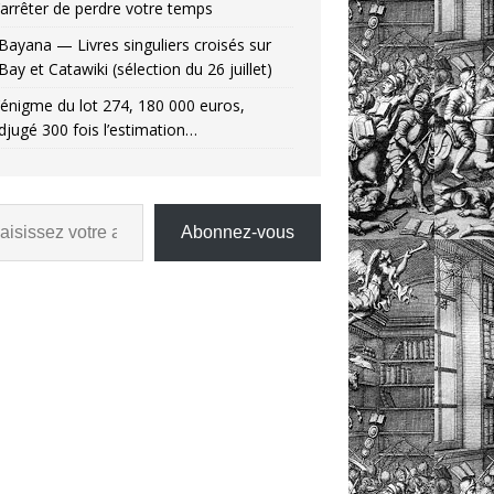
’arrêter de perdre votre temps
Bayana — Livres singuliers croisés sur
Bay et Catawiki (sélection du 26 juillet)
’énigme du lot 274, 180 000 euros,
djugé 300 fois l’estimation…
Abonnez-vous