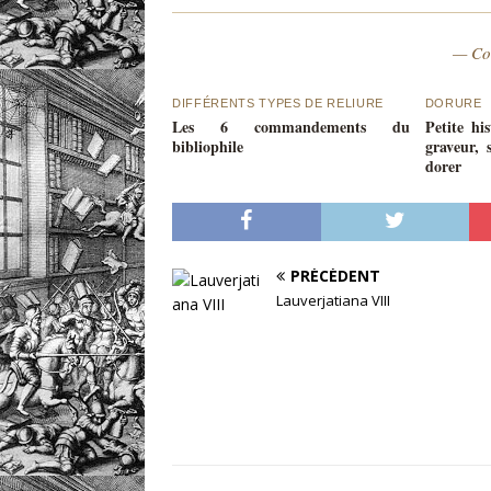
— Co
DIFFÉRENTS TYPES DE RELIURE
DORURE
Les 6 commandements du
Petite hi
bibliophile
graveur, 
dorer
PRÉCÉDENT
Lauverjatiana VIII