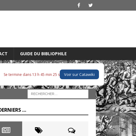
ACT
GUIDE DU BIBLIOPHILE
Voir sur Catawiki
Se termine dans 13 h 45 min 24 s
DERNIERS …