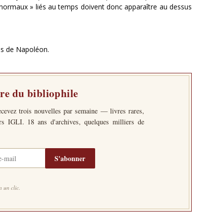
ormaux » liés au temps doivent donc apparaître au dessus
es de Napoléon.
tre du bibliophile
ecevez trois nouvelles par semaine — livres rares,
ers IGLI. 18 ans d'archives, quelques milliers de
S'abonner
 un clic.